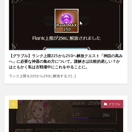
【グラブル】ランク上限225から250へ解放クエスト「神話の高み
へ」に必要な神器の集め方について。謎解きは比較的易しい？か
はともかく私は古戦場中にこれをやることに。
ランク上限を225から250に解放するク[…]
グラブル