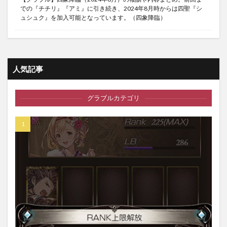
での『チチリ』『アミ』に引き続き、2024年8月時からは四聖『シ
ュシュク』を加入可能となっています。（四象降臨）
人気記事
グラブルカテゴリ