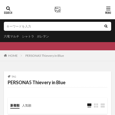
六竜マルチ
シャトラ
ガレヲン
HOME
PERSONA5 Thievery in Blue
TAG
PERSONA5 Thievery in Blue
新着順
人気順