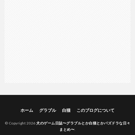
ホーム
グラブル
白猫
このブログについて
© Copyright 2026
犬のゲーム日誌〜グラブルとか白猫とかパズドラな日々
まとめ〜
.