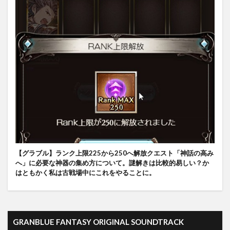
【グラブル】ランク上限225から250へ解放クエスト「神話の高み
へ」に必要な神器の集め方について。謎解きは比較的易しい？か
はともかく私は古戦場中にこれをやることに。
GRANBLUE FANTASY ORIGINAL SOUNDTRACK