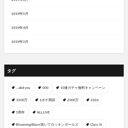
2019年5月
2019年4月
2019年3月
タグ
...abd you
000
10連ガチャ無料キャンペーン
1500万
1ポチ周回
2000万
2026
5周年
ALL LIVE
Blooming Blaze 咲いてロッキンガールズ
Class Ⅳ