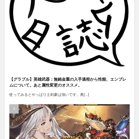
【グラブル】英雄武器：無銘金重の入手過程から性能、エンブレ
ムについて。あと属性変更のオススメ。
使ってみるとやっぱり土剣豪は強いです。奥[…]