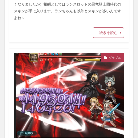
くなりましたが）報酬としてはランスロットの黒竜騎士団時代の
スキンが手に入ります。ランちゃんも以外とスキンが多いんです
よね～
続きを読む
グラブル