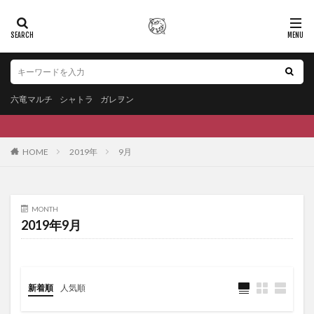
六竜マルチ
シャトラ
ガレヲン
HOME
2019年
9月
MONTH
2019年9月
新着順
人気順