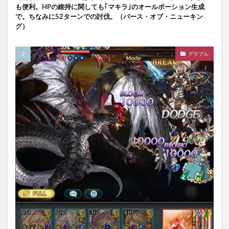
も便利。HPの維持に関しても｢マキラ｣のオールポーション生成
で。ちなみに52ターンでの討伐。（バース・オブ・ニューキン
グ）
グラブル