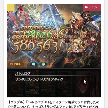
グラブル
【グラブル】｢ベルゼバブHL｣をティターン編成でソロ討伐したの
で内容について。やっぱり｢サンダルフォン｣のアビリティがどれ