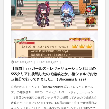
2019年9月23日
2019年9月23日
【白猫】♪♪♪ガールズ・レヴォリューション3回目の
SSSクリアに挑戦したので編成とか。槍シャルでお散
歩気分で行ってきました。（Blooming Blaze)
白猫のバンドイベント「Blooming Blaze 咲いてロッキンガール
ズ」の難易度ALL LIVEの一つ♪♪♪ガールズ・レボォリューション
（3回目 DANGER)のSSSランククリアに挑戦してきたので編成とか
攻略について書いていきますね。○本題の前に・今まで音楽関係の
イベントはあったけど、ガールズバンド的なイベントは初めてで