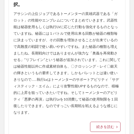
択。
アサシンの上位ジョブであるトーメンターの英雄武器である「ガ
ロット」の性能やエンブレムについてまとめていきます。武器性
能は秘器使用もしくは執行LVに応じた行動を強化するものとなっ
ていますね。秘器には１バトルで使用出来る回数が秘器の種類毎
に決まっていますが、その回数を増加させることが出来ているの
で高難度の戦闘で使い易いやすいですね。また秘器の種類も増え
ましたね。長期戦向けではありませんが強力な「奥義を再発動さ
せる」”リフレイン”という秘器が追加されています。これに関して
は秘器性能以外に作成素材自体も、〇クロッシング・レイ〇銀天
の輝きというもの要求してきます。しかもバレットとは違い使い
きりなので......執行Lvはトーメンターのサポートアビリティ「サデ
ィスティック・エイム」により攻撃性能UPするものなので、積極
的に上昇を狙っていきたいですね。そしてトーメンターのアビリ
ティ「悪夢の再演」は執行Lvを10消費して秘器の使用制限を１回
復したりできます。なのですっごい長期戦を戦えるような感じに
なります。
続きを読む