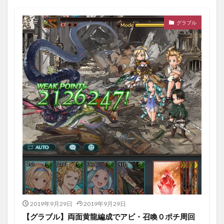
グラブル
2019年9月29日
2019年9月29日
【グラブル】両面黄龍編成でアビ・召喚０ポチ周回