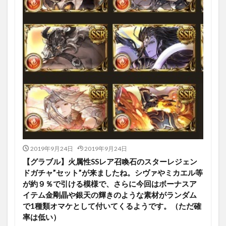
2019年9月24日
2019年9月24日
【グラブル】火属性SSレア召喚石のスターレジェン
ドガチャ”セット”が来ましたね。シヴァやミカエル等
が約９％で引ける模様で、さらに今回はボーナスア
イテム金剛晶や銀天の輝きのような素材がランダム
で1種類オマケとして付いてくるようです。（ただ確
率は低い）