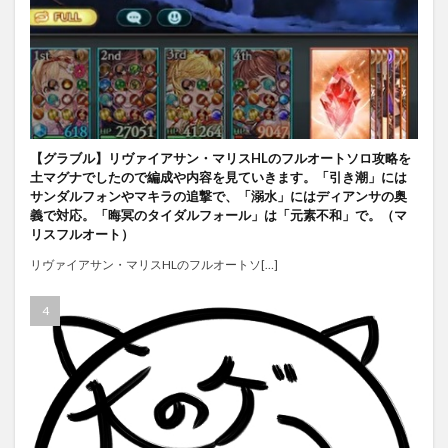
【グラブル】リヴァイアサン・マリスHLのフルオートソロ攻略を
土マグナでしたので編成や内容を見ていきます。「引き潮」には
サンダルフォンやマキラの追撃で、「溺水」にはディアンサの奥
義で対応。「晦冥のタイダルフォール」は「元素不和」で。（マ
リスフルオート）
リヴァイアサン・マリスHLのフルオートソ[…]