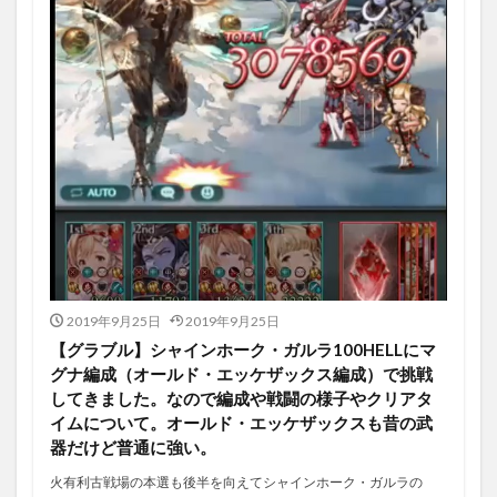
2019年9月25日
2019年9月25日
【グラブル】シャインホーク・ガルラ100HELLにマ
グナ編成（オールド・エッケザックス編成）で挑戦
してきました。なので編成や戦闘の様子やクリアタ
イムについて。オールド・エッケザックスも昔の武
器だけど普通に強い。
火有利古戦場の本選も後半を向えてシャインホーク・ガルラの