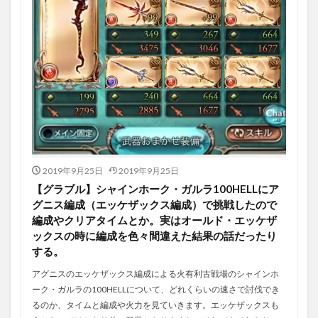
2019年9月25日
2019年9月25日
【グラブル】シャインホーク・ガルラ100HELLにア
グニス編成（エッケザックス編成）で挑戦したので
編成やクリアタイムとか。実はオールド・エッケザ
ックスの時に編成を色々間違えた結果の話だったり
する。
アグニスのエッケザックス編成による火有利古戦場のシャインホ
ーク・ガルラの100HELLについて、どれくらいの速さで討伐でき
るのか、タイムと編成や火力を見ていきます。エッケザックスも