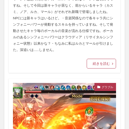
すね。そして今回は新キャラが居なく、前からいるキャラ（カス
ミ、ノア、ルカ、マール）がそれぞれ新職で登場しましたね。
NPCには新キャラはいるけど。・音楽関係なので各キャラ共にシ
ンフォニーパワーが発動するスキルを持っていますね。そして発
動させたキャラ毎のボーカルの音楽が流れる仕様ですね。ボーカ
ルのあるシンフォニーパワーはクラウディア（リサイタルシンフ
ォニー状態）以来かな？・ちなみに私はルカとマールが引けまし
た。深追いは……しません。
続きを読む
グラブル