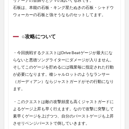
リアーナの首飾りとクマのぬいぐるみです。
石板は、本能の石板・キング星たぬきの石板・シャドウ
ウォーカーの石板と強そうなものセットしてます。
○攻略について
・今回挑戦するクエストはDrive Beatゲージが最大にな
らないと悪徳ソングライターにダメージが入りません。
そしてこのゲージを貯めるには職業毎に指定された行動
が必要になります。槍シャルロットのようなランサー
（ガーディアン）ならジャストガードがその行動になり
ます。
・このクエストは敵の攻撃頻度も高くジャストガードに
よるゲージ上昇も早く行えます。なので攻撃に突撃して
素早くゲージを上げつつ、自分のバーストゲージも上昇
させリベンジバーストで倒していきます。