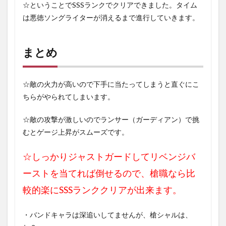
☆ということでSSSランクでクリアできました。タイム
は悪徳ソングライターが消えるまで進行していきます。
まとめ
☆敵の火力が高いので下手に当たってしまうと直ぐにこ
ちらがやられてしまいます。
☆敵の攻撃が激しいのでランサー（ガーディアン）で挑
むとゲージ上昇がスムーズです。
☆しっかりジャストガードしてリベンジバ
ーストを当てれば倒せるので、槍職なら比
較的楽にSSSランククリアが出来ます。
・バンドキャラは深追いしてませんが、槍シャルは、