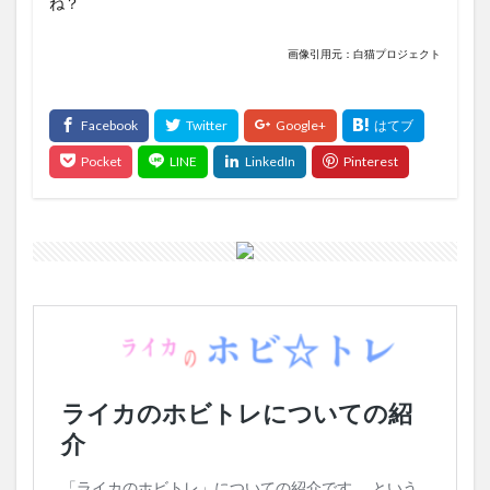
ね？
画像引用元：白猫プロジェクト