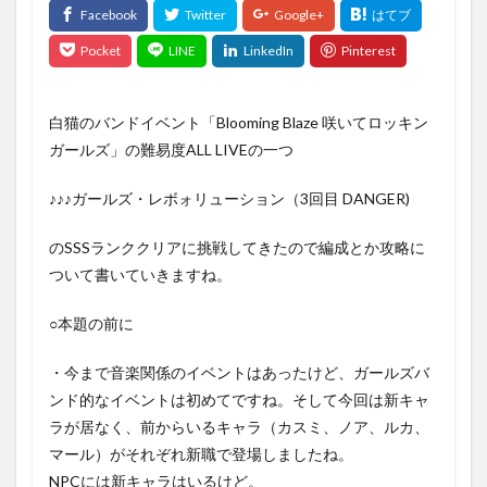
白猫のバンドイベント「Blooming Blaze 咲いてロッキン
ガールズ」の難易度ALL LIVEの一つ
♪♪♪ガールズ・レボォリューション（3回目 DANGER)
のSSSランククリアに挑戦してきたので編成とか攻略に
ついて書いていきますね。
○本題の前に
・今まで音楽関係のイベントはあったけど、ガールズバ
ンド的なイベントは初めてですね。そして今回は新キャ
ラが居なく、前からいるキャラ（カスミ、ノア、ルカ、
マール）がそれぞれ新職で登場しましたね。
NPCには新キャラはいるけど。