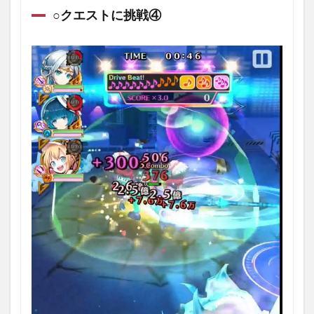
○クエストに挑戦④