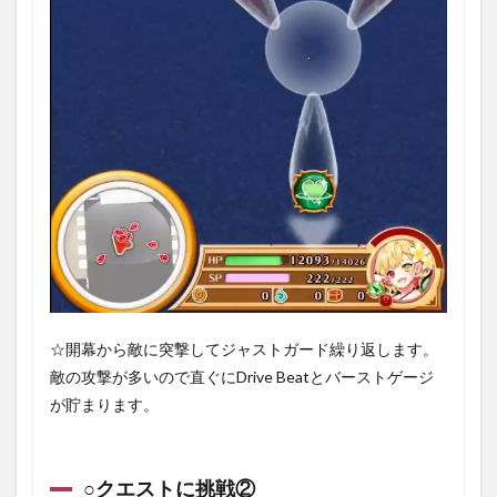
☆開幕から敵に突撃してジャストガード繰り返します。
敵の攻撃が多いので直ぐにDrive Beatとバーストゲージ
が貯まります。
○クエストに挑戦②