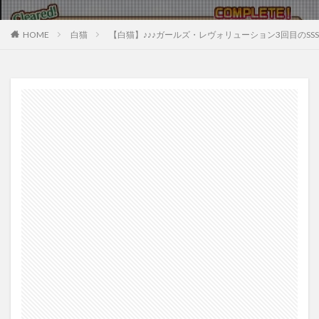
HOME
白猫
【白猫】♪♪♪ガールズ・レヴォリューション3回目のSSS