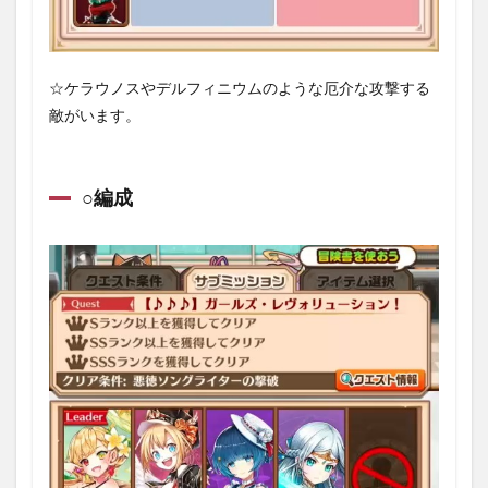
☆ケラウノスやデルフィニウムのような厄介な攻撃する
敵がいます。
○編成