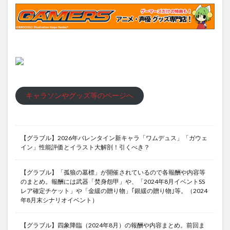
キャラソンやグッズ等のページへ
【グラブル】2026年バレンタイン新キャラ「ワムデュス」「ガウェ
イン」性能評価とイラスト大解剖！引くべき？
【グラブル】「孤狼の墓標」が開催されているので各報酬や内容等
のまとめ。報酬には武器「焚身怨甲」や、「2024年8月イベントSS
レア確定チケット」や「金緩の贈り物」｢銀緩の贈り物｣等。（2024
年8月末シナリオイベント）
【グラブル】四象降臨（2024年8月）の報酬や内容まとめ。前回ま