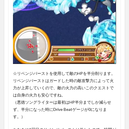
☆リベンジバーストを使用して敵のHPを半分削ります。
リベンジバーストはガードした時の敵攻撃力によって火
力が上昇していくので、敵の火力の高いこのクエストで
は自身の火力も安心ですね。
（悪徳ソングライターは最初はHP半分までしか減らせ
ず、半分になった時にDrive Beatゲージが0になりま
す。）