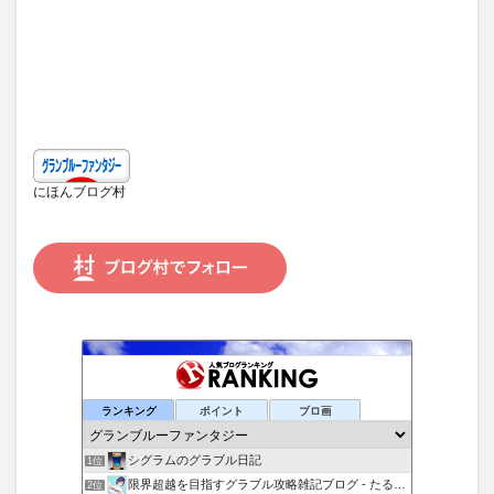
にほんブログ村
ランキング
ポイント
ブロ画
シグラムのグラブル日記
1位
限界超越を目指すグラブル攻略雑記ブログ - たるたろす
2位