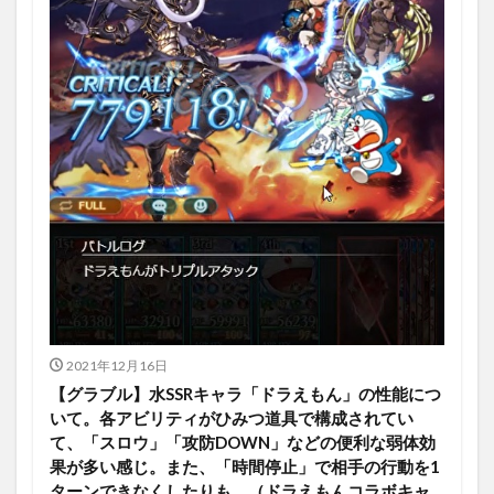
2021年12月16日
【グラブル】水SSRキャラ「ドラえもん」の性能につ
いて。各アビリティがひみつ道具で構成されてい
て、「スロウ」「攻防DOWN」などの便利な弱体効
果が多い感じ。また、「時間停止」で相手の行動を1
ターンできなくしたりも。（ドラえもんコラボキャ