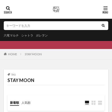
六竜マルチ
シャトラ
ガレヲン
HOME
STAY MOON
TAG
STAY MOON
新着順
人気順