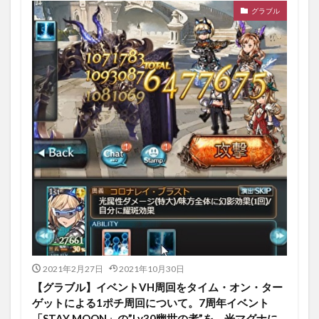
グラブル
2021年2月27日
2021年10月30日
【グラブル】イベントVH周回をタイム・オン・ター
ゲットによる1ポチ周回について。7周年イベント
「STAY MOON」の”Lv30幽世の者”を、光マグナに