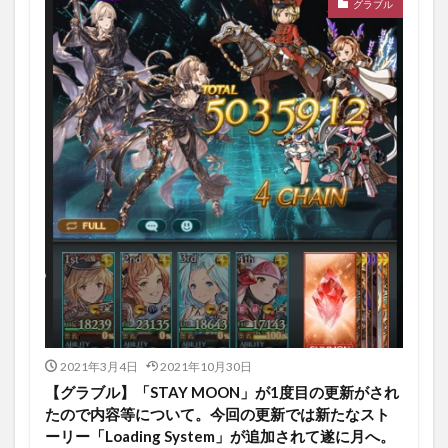
グラブル
2021年3月4日
2021年10月30日
【グラブル】「STAY MOON」が1度目の更新がされ
たので内容等について。今回の更新では新たなスト
ーリー「Loading System」が追加されて遂に月へ。