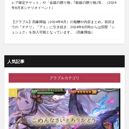
レア確定チケット」や「金緩の贈り物」｢銀緩の贈り物｣等。（2024
年8月末シナリオイベント）
【グラブル】四象降臨（2024年8月）の報酬や内容まとめ。前回ま
での『チチリ』『アミ』に引き続き、2024年8月時からは四聖『シ
ュシュク』を加入可能となっています。（四象降臨）
人気記事
グラブルカテゴリ