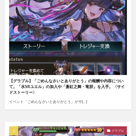
【グラブル】「ごめんなさいとありがとう」の報酬や内容につい
て。「水SRユエル」の加入や「蒼紅之舞・竜胆」を入手。〈サイ
ドストーリー〉
イベント「ごめんなさいとありがとう」がサ[…]
グラブル