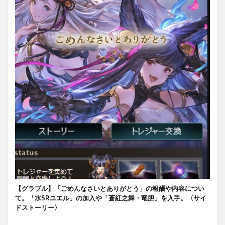
【グラブル】「ごめんなさいとありがとう」の報酬や内容につい
て。「水SRユエル」の加入や「蒼紅之舞・竜胆」を入手。〈サイ
ドストーリー〉