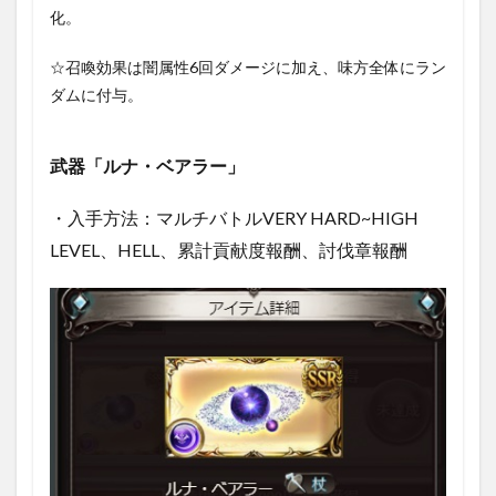
化。
☆召喚効果は闇属性6回ダメージに加え、味方全体にラン
ダムに付与。
武器「ルナ・ベアラー」
・入手方法：マルチバトルVERY HARD~HIGH
LEVEL、HELL、累計貢献度報酬、討伐章報酬