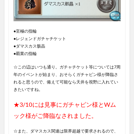
●至極の指輪
●レジェンドガチャチケット
●ダマスカス骸晶
●覇業の指輪
☆この辺はいつも通り。ガチャチケット等については7周
年のイベントが始まり、おそらくガチャピン様が降臨さ
れると思うので、備えて可能なら天井を視野に入れてい
きたいですね。
★3/10には見事にガチャピン様とWム
ック様がご降臨なされました。
☆また、ダマスカス関連は限界超越で要求されるので、