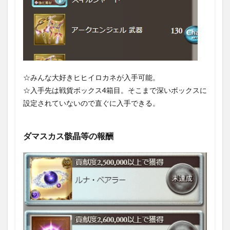
☆みんな大好きヒヒイロカネが入手可能。
☆入手先は戦貨ボックス4箱目。そこまで深いボックスに
設定されていないので直ぐに入手できる。
ダマスカス骸晶等の報酬