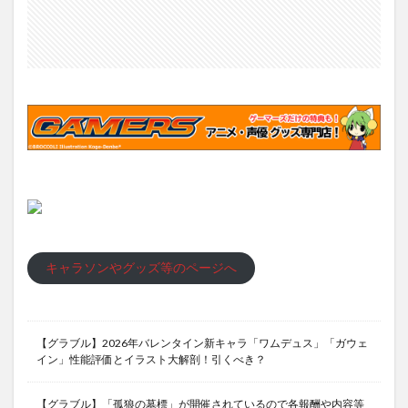
キャラソンやグッズ等のページへ
【グラブル】2026年バレンタイン新キャラ「ワムデュス」「ガウェ
イン」性能評価とイラスト大解剖！引くべき？
【グラブル】「孤狼の墓標」が開催されているので各報酬や内容等