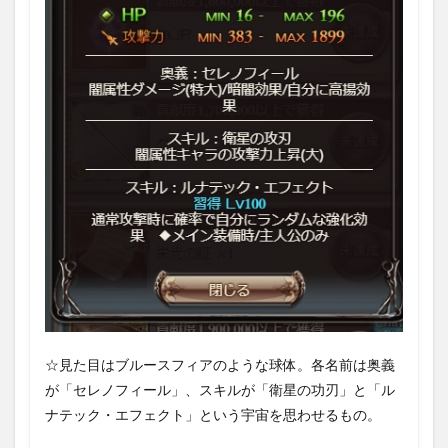
☆見た目はブルースフィアのような球体。各名前は奥義
が「セレノフィール」、スキルが「衛星の功刃」と「ル
ナテック・エフェクト」という宇宙を思わせるもの。