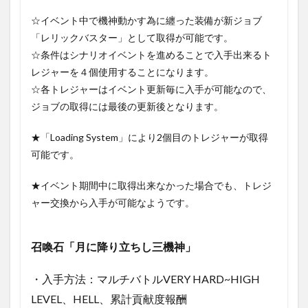
まと
め
☆イベント中で機神動かす為に纏った装備が新ジョブ
「レリックバスター」として取得が可能です。
☆条件はシナリオイベントを進めることで入手出来るト
レジャーを４個使用することになります。
☆各トレジャーはイベント更新毎に入手が可能なので、
ジョブの取得には最後の更新後となります。
★「Loading System」により2個目のトレジャーが取得
可能です。
★イベント期間中に取得出来なかった場合でも、トレジ
ャー交換から入手が可能なようです。
召喚石「月に降り立ちし三機神」
・入手方法：マルチバトルVERY HARD~HIGH
LEVEL、HELL、累計貢献度報酬