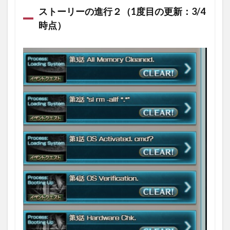
ストーリーの進行２（1度目の更新：3/4
時点）