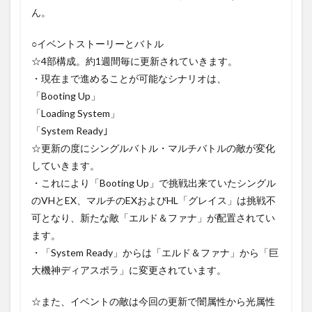
ん。
○イベントストーリーとバトル
☆4部構成。約1週間毎に更新されていきます。
・現在まで進めることが可能なシナリオは、
「Booting Up」
「Loading System」
「System Ready｣
☆更新の度にシングルバトル・マルチバトルの敵が変化
していきます。
・これにより「Booting Up」で挑戦出来ていたシングル
のVHとEX、マルチのEXおよびHL「グレイス」は挑戦不
可となり、新たな敵「エルド＆ファナ」が配置されてい
ます。
・「System Ready」からは「エルド＆ファナ」から「巨
大機神ディアスポラ」に変更されています。
☆また、イベントの敵は今回の更新で闇属性から光属性