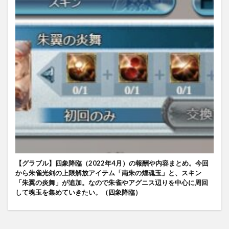
【グラブル】四象降臨（2022年4月）の報酬や内容まとめ。今回
から朱雀光剣の上限解放アイテム「南朱の煌魂玉」と、スキン
「朱翼の炎舞」が追加。なので朱雀やアグニス辺りを中心に周回
して魂玉を集めていきたい。（四象降臨）