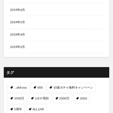
2019年6月
2019年5月
2019年4月
2019年3月
タグ
...abd you
000
10連ガチャ無料キャンペーン
1500万
1ポチ周回
2000万
2026
5周年
ALL LIVE