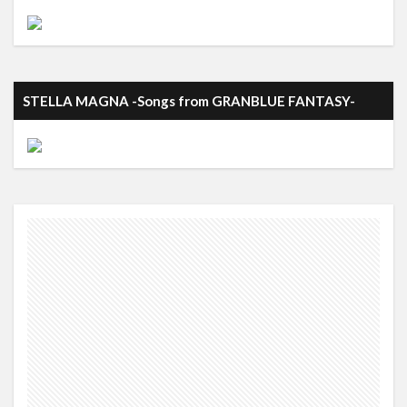
STELLA MAGNA -Songs from GRANBLUE FANTASY-