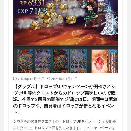
2020年12月11日
2021年10月30日
【グラブル】ドロップUPキャンペーンが開催されシ
ヴァHL等のクエストからのドロップ美味しいので確
認。今回で2回目の開催で期間は11日。期間中は紫箱
のドロップや、自発者はドロップが倍となるイベン
ト。
シヴァ等の火属性クエストの「ドロップUPキャンペーン」が開催
されたので、ドロップ内容を見ていきます。このキャンペーンは