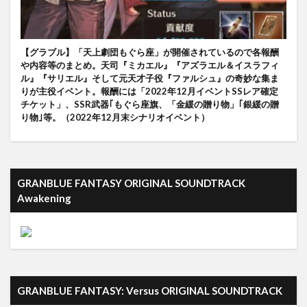
【グラブル】「天上劇団もぐら座」が開催されているので各報酬
や内容等のまとめ。天司『ミカエル』『アズラエル＆イスラフィ
ル』『サリエル』そして元天才子役『ファルシュ』の奇妙な集ま
りが主役イベント。報酬には「2022年12月イベントSSレア確定
チケット」、SSR武器｢もぐら座旗、「金緩の贈り物」｢銀緩の贈
り物｣等。（2022年12月末シナリオイベント）
GRANBLUE FANTASY ORIGINAL SOUNDTRACK
Awakening
GRANBLUE FANTASY: Versus ORIGINAL SOUNDTRACK