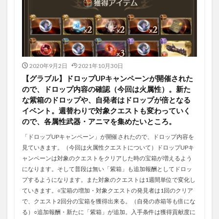
2020年9月2日
2021年10月30日
【グラブル】ドロップUPキャンペーンが開催された
ので、ドロップ内容の確認（今回は火属性）。新た
な紫箱のドロップや、自発者はドロップが倍となる
イベント。週替わりで対象クエストも変わっていく
ので、各属性武器・アニマを集めたいところ。
「ドロップUPキャンペーン」が開催されたので、ドロップ内容を
見ていきます。（今回は火属性クエストについて）ドロップUPキ
ャンペーンは対象のクエストをクリアした時の宝箱が増えるよう
になります。そして普段は無い「紫箱」も追加報酬としてドロッ
プするようになります。また対象のクエストは1週間単位で変化し
ていきます。○宝箱の増加・対象クエストの発見者は1回のクリア
で、クエスト2回分の宝箱を獲得出来る。（自発の赤箱等も倍にな
る）○追加報酬・新たに「紫箱」が追加。入手条件は獲得貢献度に