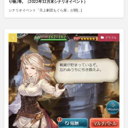
り物｣等。（2022年12月末シナリオイベント）
シナリオイベント「天上劇団もぐら座」が開[…]
グラブル