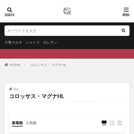
六竜マルチ
シャトラ
ガレヲン
HOME
コロッサス・マグナHL
TAG
コロッサス・マグナHL
新着順
人気順