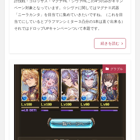
討伐戦・コロッサス・マグナHL・シヴァHLこの4つのみがキャン
ペーン対象となっています。☆シヴァに関してはマグナⅡ武器
「ニーラカンタ」を目当てに集めていきたいですね。（これを目
当てにしているとブラフマンシミター３凸分の1本は直ぐ出来る）
それではドロップUPキャンペーンついて本題です。
続きを読む
グラブル