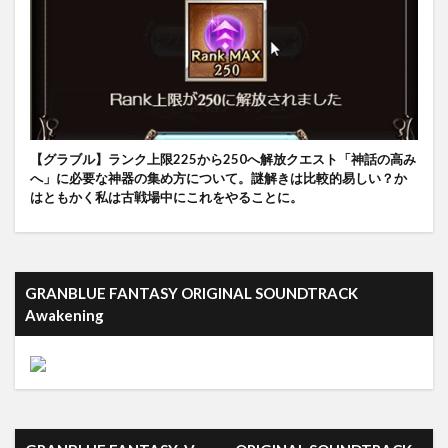
【グラブル】ランク上限225から250へ解放クエスト「神話の高み
へ」に必要な神器の集め方について。謎解きは比較的易しい？か
はともかく私は古戦場中にこれをやることに。
GRANBLUE FANTASY ORIGINAL SOUNDTRACK
Awakening