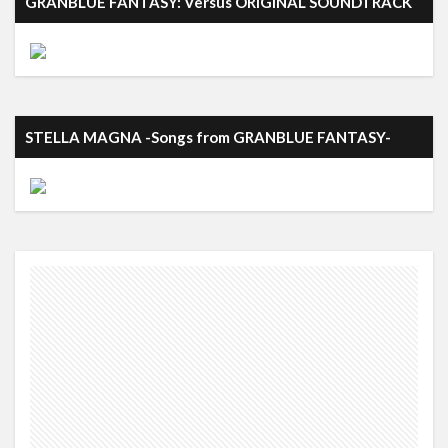
GRANBLUE FANTASY: Versus ORIGINAL SOUNDTRACK
STELLA MAGNA -Songs from GRANBLUE FANTASY-