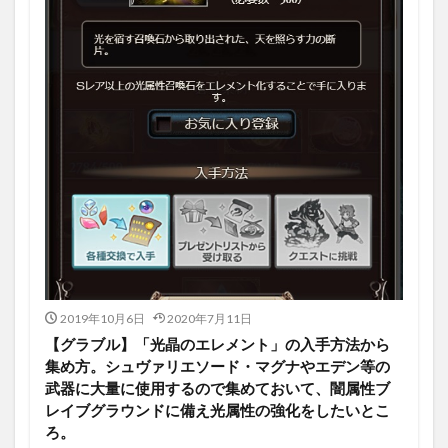
2019年10月6日
2020年7月11日
【グラブル】「光晶のエレメント」の入手方法から
集め方。シュヴァリエソード・マグナやエデン等の
武器に大量に使用するので集めておいて、闇属性ブ
レイブグラウンドに備え光属性の強化をしたいとこ
ろ。