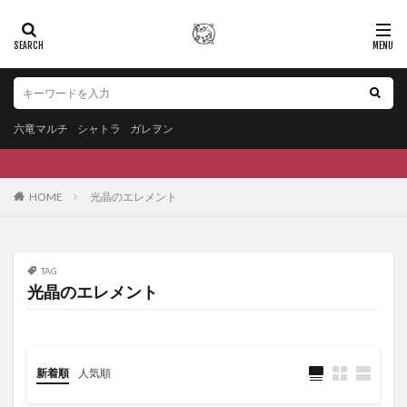
六竜マルチ
シャトラ
ガレヲン
HOME
光晶のエレメント
TAG
光晶のエレメント
新着順
人気順