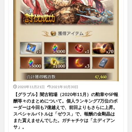
2020年11月21日
2021年10月30日
【グラブル】闇古戦場（2020年11月）の勲章やSP報
酬等々のまとめについて。個人ランキング7万位のボ
ーダーは今回も7億越えで、前回よりもさらに上昇。
スペシャルバトルは「ゼウス」で、報酬の金剛晶は
また貰えませんでした。ガチャチケは「土ディアン
サ」。