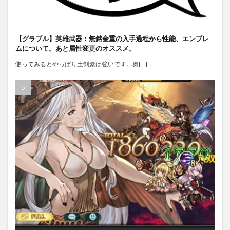
【グラブル】英雄武器：無銘金重の入手過程から性能、エンブレ
ムについて。あと属性変更のオススメ。
使ってみるとやっぱり土剣豪は強いです。奥[…]