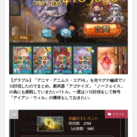
【グラブル】「アニマ・アニムス・コアHL」を光マグナ編成でソ
ロ討伐したのでまとめ。新武器「アゴナイズ」「ノーフェイス」
の為にも挑戦していきたいバトル。一度はソロ討伐をして称号
「アイアン・ウィル」の獲得もしておきたい。
グラブル