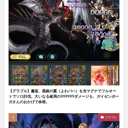
【グラブル】邂逅、黒銀の翼（よわバハ）を光マグナでフルオー
トでソロ討伐。大いなる破局の999999ダメージも、ガイゼンボー
ガさんのおかげで余裕。
グラブル