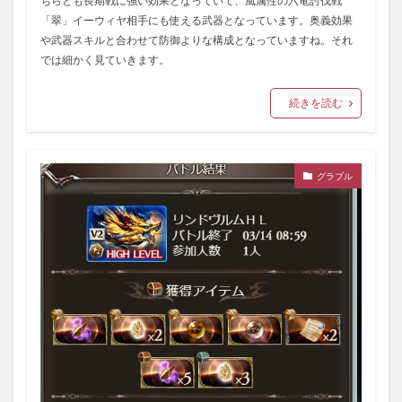
ちらとも長期戦に強い効果となっていて、風属性の六竜討伐戦
「翠」イーウィヤ相手にも使える武器となっています。奥義効果
や武器スキルと合わせて防御よりな構成となっていますね。それ
では細かく見ていきます。
続きを読む
グラブル