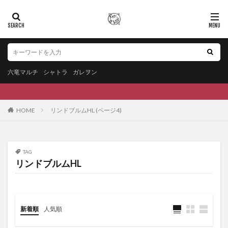
六竜マルチ
シャトラ
ガレヲン
HOME
リンドブルムHL (ページ4)
TAG
リンドブルムHL
新着順
人気順