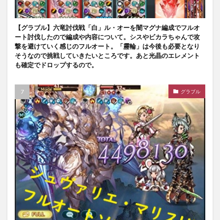
【グラブル】六竜討伐戦「白」ル・オーを闇マグナ編成でフルオ
ート討伐したので編成や内容について。シスやビカラちゃんで攻
撃を避けていく感じのフルオート。「靂輪」は今後も必要となり
そうなので挑戦していきたいところです。あと光晶のエレメント
も確定でドロップするので。
グラブル