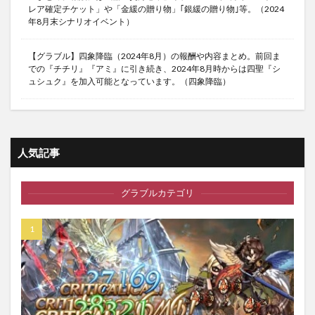
レア確定チケット」や「金緩の贈り物」｢銀緩の贈り物｣等。（2024
年8月末シナリオイベント）
【グラブル】四象降臨（2024年8月）の報酬や内容まとめ。前回ま
での『チチリ』『アミ』に引き続き、2024年8月時からは四聖『シ
ュシュク』を加入可能となっています。（四象降臨）
人気記事
グラブルカテゴリ