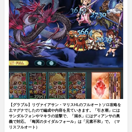
【グラブル】リヴァイアサン・マリスHLのフルオートソロ攻略を
土マグナでしたので編成や内容を見ていきます。「引き潮」には
サンダルフォンやマキラの追撃で、「溺水」にはディアンサの奥
義で対応。「晦冥のタイダルフォール」は「元素不和」で。（マ
リスフルオート）