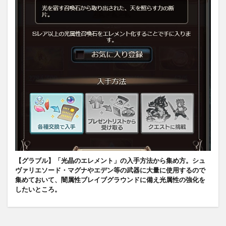
【グラブル】「光晶のエレメント」の入手方法から集め方。シュ
ヴァリエソード・マグナやエデン等の武器に大量に使用するので
集めておいて、闇属性ブレイブグラウンドに備え光属性の強化を
したいところ。