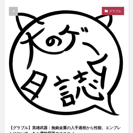
グラブル
【グラブル】英雄武器：無銘金重の入手過程から性能、エンブレ