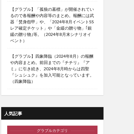
【グラブル】「孤狼の墓標」が開催されてい
るので各報酬や内容等のまとめ。報酬には武
器「焚身怨甲」や、「2024年8月イベントSS
レア確定チケット」や「金緩の贈り物」｢銀
緩の贈り物｣等。（2024年8月末シナリオイ
ベント）
【グラブル】四象降臨（2024年8月）の報酬
や内容まとめ。前回までの『チチリ』『ア
ミ』に引き続き、2024年8月時からは四聖
『シュシュク』を加入可能となっています。
（四象降臨）
人気記事
グラブルカテゴリ