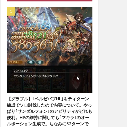
【グラブル】｢ベルゼバブHL｣をティターン
編成でソロ討伐したので内容について。やっ
ぱり｢サンダルフォン｣のアビリティがどれも
便利。HPの維持に関しても｢マキラ｣のオー
ルポーション生成で。ちなみに52ターンで