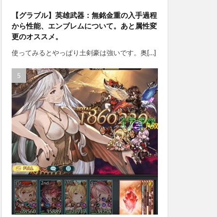
【グラブル】英雄武器：無銘金重の入手過程
から性能、エンブレムについて。あと属性変
更のオススメ。
使ってみるとやっぱり土剣豪は強いです。奥[…]