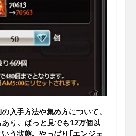
｣の入手方法や集め方について。
あり、ぱっと見でも12万個以
という状態。やっぱり｢エンジェ