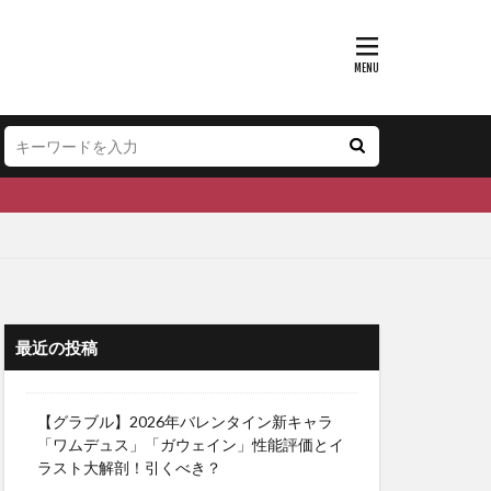
最近の投稿
【グラブル】2026年バレンタイン新キャラ
「ワムデュス」「ガウェイン」性能評価とイ
ラスト大解剖！引くべき？