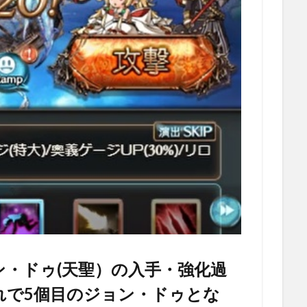
・ドゥ(天聖）の入手・強化過
れで5個目のジョン・ドゥとな