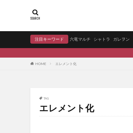
注目キーワード
六竜マルチ
シャトラ
ガレヲン
HOME
エレメント化
TAG
エレメント化