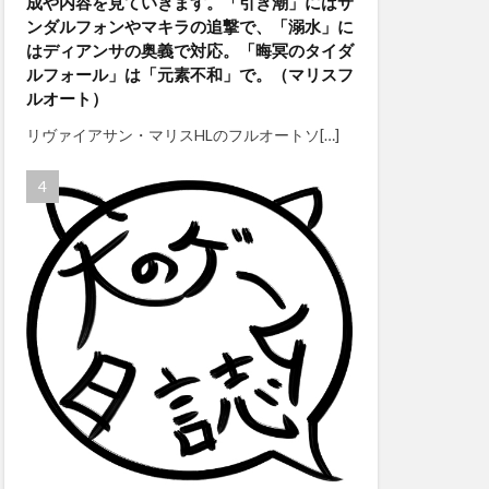
成や内容を見ていきます。「引き潮」にはサ
ンダルフォンやマキラの追撃で、「溺水」に
はディアンサの奥義で対応。「晦冥のタイダ
ルフォール」は「元素不和」で。（マリスフ
ルオート）
リヴァイアサン・マリスHLのフルオートソ[…]