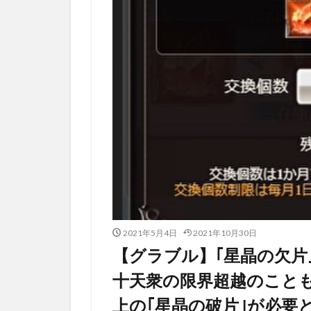
2021年5月4日
2021年10月30日
【グラブル】｢星晶の欠片
十天衆の限界超越のことも
上の｢星晶の破片｣が必要