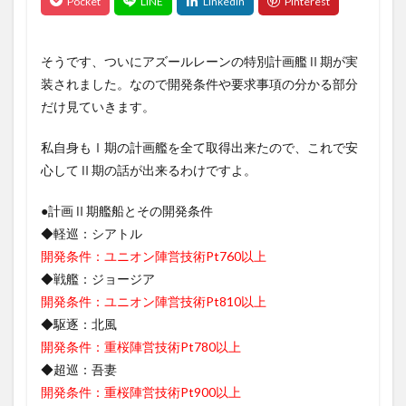
そうです、ついにアズールレーンの特別計画艦Ⅱ期が実
装されました。なので開発条件や要求事項の分かる部分
だけ見ていきます。
私自身もⅠ期の計画艦を全て取得出来たので、これで安
心してⅡ期の話が出来るわけですよ。
●計画Ⅱ期艦船とその開発条件
◆軽巡：シアトル
開発条件：ユニオン陣営技術Pt760以上
◆戦艦：ジョージア
開発条件：ユニオン陣営技術Pt810以上
◆駆逐：北風
開発条件：重桜陣営技術Pt780以上
◆超巡：吾妻
開発条件：重桜陣営技術Pt900以上