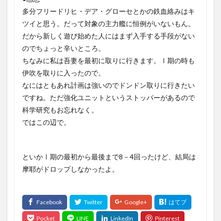
多分フリードリヒ・デア・グローセとかの鉄血絡みはキ
ツイと思う。だって対象の主力艦に恒例がいないもん。
だから新しく遊び始めた人にはまず入手する手段がない
のでちょっと辛いところ。
ちなみに私は吾妻を最初に取りに行きます。Ⅰ期の時も
伊吹を取りに入ったので。
なにはともあれ計画は強いのでドンドン取りに行きたい
ですね。ただ強化ユニットというストッパーがあるので
科学研究もお忘れなく。
ではこの辺で。
といかⅠ期の最初から最後まで8－4回ったけど、結局は
摩耶がドロップしなかったよ。