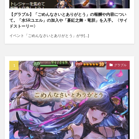
【グラブル】「ごめんなさいとありがとう」の報酬や内容につい
て。「水SRユエル」の加入や「蒼紅之舞・竜胆」を入手。〈サイ
ドストーリー〉
イベント「ごめんなさいとありがとう」がサ[…]
グラブル