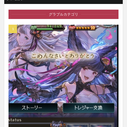
グラブルカテゴリ