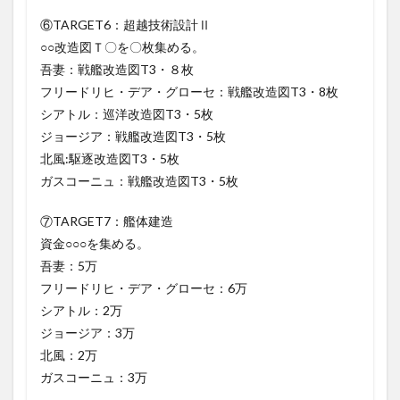
⑥TARGET6：超越技術設計Ⅱ
○○改造図Ｔ〇を〇枚集める。
吾妻：戦艦改造図T3・８枚
フリードリヒ・デア・グローセ：戦艦改造図T3・8枚
シアトル：巡洋改造図T3・5枚
ジョージア：戦艦改造図T3・5枚
北風:駆逐改造図T3・5枚
ガスコーニュ：戦艦改造図T3・5枚
⑦TARGET7：艦体建造
資金○○○を集める。
吾妻：5万
フリードリヒ・デア・グローセ：6万
シアトル：2万
ジョージア：3万
北風：2万
ガスコーニュ：3万