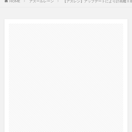
HOME
アズールレーン
【アズレン】アップデートにより計画艦Ⅱ