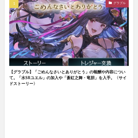
グラブル
【グラブル】「ごめんなさいとありがとう」の報酬や内容につい
て。「水SRユエル」の加入や「蒼紅之舞・竜胆」を入手。〈サイ
ドストーリー〉