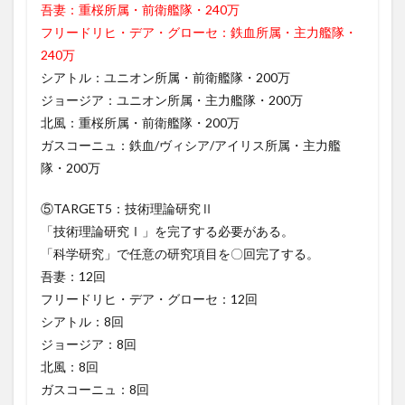
吾妻：重桜所属・前衛艦隊・240万
フリードリヒ・デア・グローセ：鉄血所属・主力艦隊・
240万
シアトル：ユニオン所属・前衛艦隊・200万
ジョージア：ユニオン所属・主力艦隊・200万
北風：重桜所属・前衛艦隊・200万
ガスコーニュ：鉄血/ヴィシア/アイリス所属・主力艦
隊・200万
⑤TARGET5：技術理論研究Ⅱ
「技術理論研究Ⅰ」を完了する必要がある。
「科学研究」で任意の研究項目を〇回完了する。
吾妻：12回
フリードリヒ・デア・グローセ：12回
シアトル：8回
ジョージア：8回
北風：8回
ガスコーニュ：8回