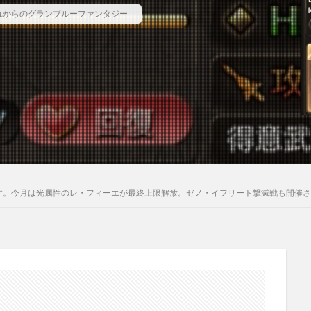
れからのグランブルーファンタジー
ます。今月は光属性のレ・フィーエが最終上限解放。ゼノ・イフリート撃滅戦も開催