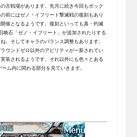
場の古戦場があります。先月に続き今回もボック
場の前にはゼノ・イフリート撃滅戦の復刻もあり
独開催となるようです。復刻といっても真・灼滅
ア召喚石「ゼノ・イフリート」が追加されたりする
すね。そしてキャラのバランス調整もあります。
グラウンドゼロ以外のアビリティが一新されてい
も実装されるようです。それ以外にも色々とある
をゲーム内に関わる部分を見ていきます。