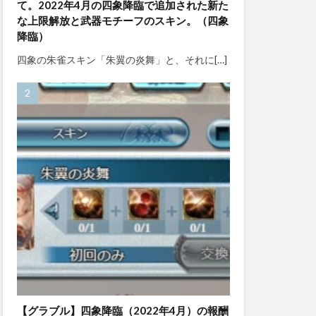
て。2022年4月の四象降臨で追加された新た
な上限解放と武器モチーフのスキン。（四象
降臨）
四象の朱雀スキン「朱翼の炎舞」と、それに[…]
【グラブル】四象降臨（2022年4月）の報酬