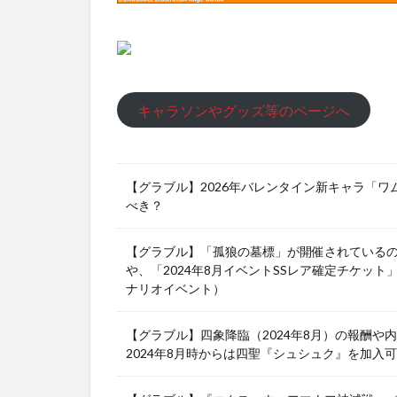
キャラソンやグッズ等のページへ
【グラブル】2026年バレンタイン新キャラ「
べき？
【グラブル】「孤狼の墓標」が開催されている
や、「2024年8月イベントSSレア確定チケット
ナリオイベント）
【グラブル】四象降臨（2024年8月）の報酬
2024年8月時からは四聖『シュシュク』を加入