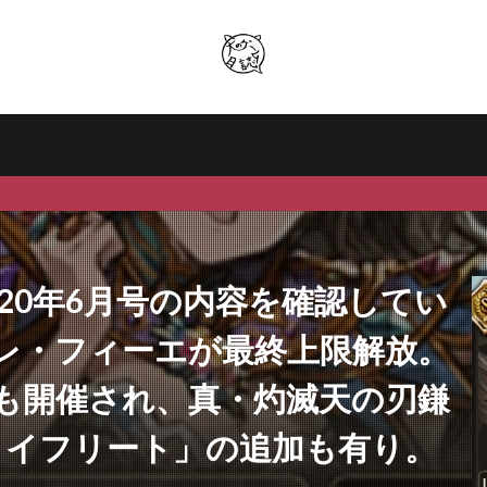
20年6月号の内容を確認してい
レ・フィーエが最終上限解放。
も開催され、真・灼滅天の刃鎌
・イフリート」の追加も有り。