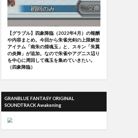
【グラブル】四象降臨（2022年4月）の報酬
や内容まとめ。今回から朱雀光剣の上限解放
アイテム「南朱の煌魂玉」と、スキン「朱翼
の炎舞」が追加。なので朱雀やアグニス辺り
を中心に周回して魂玉を集めていきたい。
（四象降臨）
GRANBLUE FANTASY ORIGINAL
SOUNDTRACK Awakening