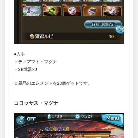
●入手
・ティアマト・マグナ
・SR武器×3
☆風晶のエレメントを20個ゲットです。
コロッサス・マグナ