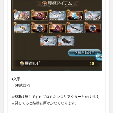
●入手
・SR武器×3
☆SSRは無しですがプロミネンスリアクターとかはHLを
自発してると結構在庫が少なくなります。