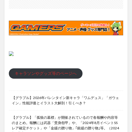
キャラソンやグッズ等のページへ
【グラブル】2026年バレンタイン新キャラ「ワムデュス」「ガウェ
イン」性能評価とイラスト大解剖！引くべき？
【グラブル】「孤狼の墓標」が開催されているので各報酬や内容等
のまとめ。報酬には武器「焚身怨甲」や、「2024年8月イベントSS
レア確定チケット」や「金緩の贈り物」｢銀緩の贈り物｣等。（2024