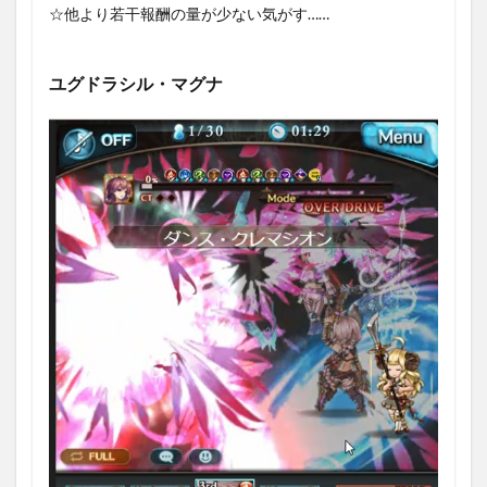
☆他より若干報酬の量が少ない気がす……
ユグドラシル・マグナ