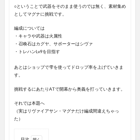
○ということで武器をそのまま使うのでは無く、素材集め
としてマグナに挑戦です。
編成については
・キャラや武器は火属性
・召喚石はカグヤ、サポーターはシヴァ
・トレハンLv9を目指す
あとはショップで雫を使ってドロップ率を上げていきま
す。
挑戦するにあたりATで開幕から奥義を打っていきます。
それでは本題へ
（実はリヴァイアサン・マグナだけ編成間違えちゃっ
た）
目次