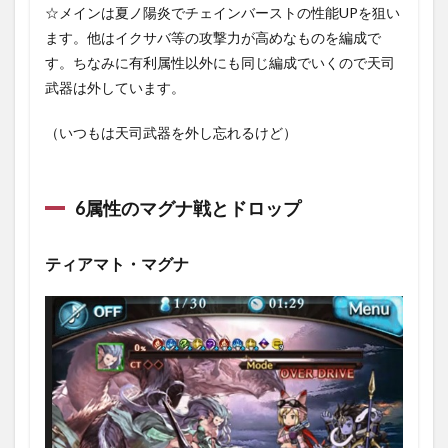
☆メインは夏ノ陽炎でチェインバーストの性能UPを狙い
ます。他はイクサバ等の攻撃力が高めなものを編成で
す。ちなみに有利属性以外にも同じ編成でいくので天司
武器は外しています。
（いつもは天司武器を外し忘れるけど）
6属性のマグナ戦とドロップ
ティアマト・マグナ