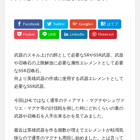
武器のスキル上げの餌として必要なSRやSSR武器。武器
や召喚石の上限解放に必要な属性エレメントとして必要
なSSR召喚石。
何より英雄武器の作成に使用する武器エレメントとして
必要なSSR武器。
今回はHLではなく通常のティアマト・マグナやシュヴァ
リエ・マグナ等の討伐戦を倒した時にどれくらいの量の
武器や召喚石を入手出来るかを見てみました。
最近は英雄武器を作る個数が増えてエレメントが枯渇気
味なので通常のマグナも周回し始めました。とは言って