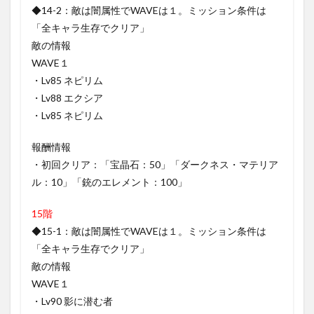
◆14-2：敵は闇属性でWAVEは１。ミッション条件は
「全キャラ生存でクリア」
敵の情報
WAVE１
・Lv85 ネピリム
・Lv88 エクシア
・Lv85 ネピリム
報酬情報
・初回クリア：「宝晶石：50」「ダークネス・マテリア
ル：10」「銃のエレメント：100」
15階
◆15-1：敵は闇属性でWAVEは１。ミッション条件は
「全キャラ生存でクリア」
敵の情報
WAVE１
・Lv90 影に潜む者