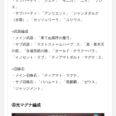
・サブパーティ：「シエテ」「モニ力」「ニオ」「ソシ
エ」
・サブパーティ：「アンリエット」「ジャンヌダルク
（水着）」「カッツェリーラ」「ユリウス」
○武器編成
・メイン武器：「果てぬ風呼の魔弓」
・サブ武器：「ラストストームハープ：3」「真・黄木天
の箭」「永遠拒絶の槍」「オールド・ナラクーバラ」
「イノセント・ラブ」「ティアマトボルト・マグナ：2」
○召喚石
・メイン召喚石：「ティアマト・マグナ」
・サブ召喚石：「バハムート」「黒麒麟」「ゼウス」
「ジャッジメント」
④光マグナ編成