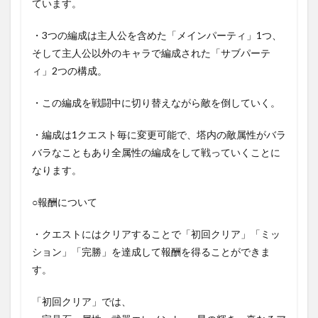
ています。
・3つの編成は主人公を含めた「メインパーティ」1つ、
そして主人公以外のキャラで編成された「サブパーテ
ィ」2つの構成。
・この編成を戦闘中に切り替えながら敵を倒していく。
・編成は1クエスト毎に変更可能で、塔内の敵属性がバラ
バラなこともあり全属性の編成をして戦っていくことに
なります。
○報酬について
・クエストにはクリアすることで「初回クリア」「ミッ
ション」「完勝」を達成して報酬を得ることができま
す。
「初回クリア」では、