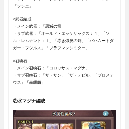
「ソシエ」
○武器編成
・メイン武器：「悪滅の雷」
・サブ武器：「オールド・エッケザックス：４」「ソ
ル・レムナント：１」「赤き熾炎の剣」「バハムートダ
ガー・フツルス」「ブラフマンシミター」
○召喚石
・メイン召喚石：「コロッサス・マグナ」
・サブ召喚石：「ザ・サン」「ザ・デビル」「プロメテ
ウス」「黒麒麟」
②水マグナ編成