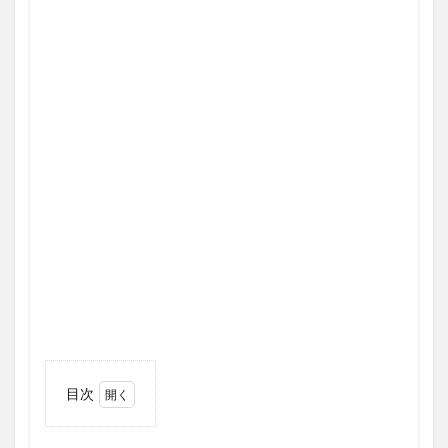
目次
1
「バ