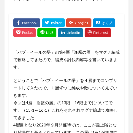
「バブ・イールの塔」の第4層「逢魔の層」をマグナ編成
で攻略してきたので、編成や討伐内容等を書いていきま
す。
ということで「バブ・イールの塔」を４層までコンプリ
ートしてきたので、１層ずつに編成や敵について見てい
きます。
今回は4層「揺籃の層」の13階～16階までについてで
す。（13-1～16-1）これをそれぞれマグナ編成で攻略し
てきました。
4層目となり2020年９月開催時では、ここが最上階とな
り難易度も高めとなっています。この層は16-1が無属性