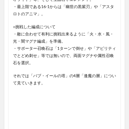
・最上階である16-1からは「幽世の黒紫刃」や「アスタ
ロトのアニマ」。
○挑戦した編成について
・敵に合わせて有利に挑戦出来るように「火・水・風・
光・闇マグナ編成」を準備。
・サポーター召喚石は「1ターンで倒せ」や「アビリティ
でとどめ刺せ」等では無いので、両面マグナや属性召喚
石を選択。
それでは「バブ・イールの塔」の4層「逢魔の層」につい
て見ていきます。