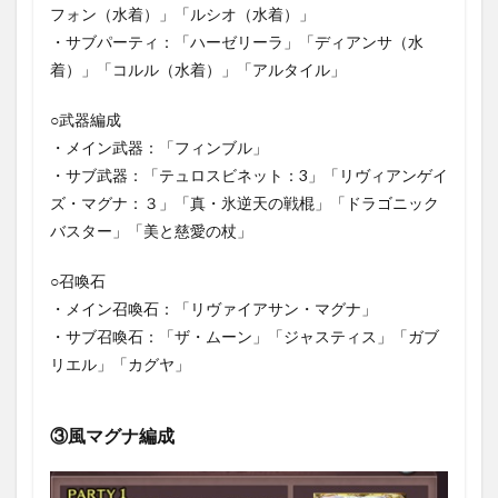
フォン（水着）」「ルシオ（水着）」
・サブパーティ：「ハーゼリーラ」「ディアンサ（水
着）」「コルル（水着）」「アルタイル」
○武器編成
・メイン武器：「フィンブル」
・サブ武器：「テュロスビネット：3」「リヴィアンゲイ
ズ・マグナ：３」「真・氷逆天の戦棍」「ドラゴニック
バスター」「美と慈愛の杖」
○召喚石
・メイン召喚石：「リヴァイアサン・マグナ」
・サブ召喚石：「ザ・ムーン」「ジャスティス」「ガブ
リエル」「カグヤ」
③風マグナ編成