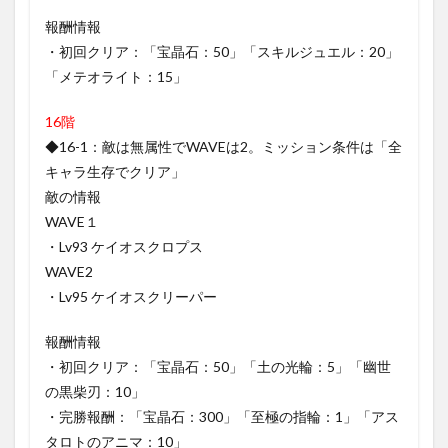
報酬情報
・初回クリア：「宝晶石：50」「スキルジュエル：20」
「メテオライト：15」
16階
◆16-1：敵は無属性でWAVEは2。ミッション条件は「全
キャラ生存でクリア」
敵の情報
WAVE１
・Lv93 ケイオスクロプス
WAVE2
・Lv95 ケイオスクリーパー
報酬情報
・初回クリア：「宝晶石：50」「土の光輪：5」「幽世
の黒柴刃：10」
・完勝報酬：「宝晶石：300」「至極の指輪：1」「アス
タロトのアニマ：10」