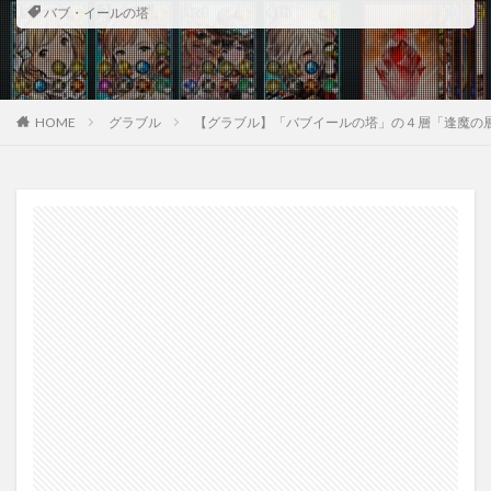
バブ・イールの塔
HOME
グラブル
【グラブル】「バブイールの塔」の４層「逢魔の層