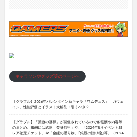
キャラソンやグッズ等のページへ
【グラブル】2026年バレンタイン新キャラ「ワムデュス」「ガウェ
イン」性能評価とイラスト大解剖！引くべき？
【グラブル】「孤狼の墓標」が開催されているので各報酬や内容等
のまとめ。報酬には武器「焚身怨甲」や、「2024年8月イベントSS
レア確定チケット」や「金緩の贈り物」｢銀緩の贈り物｣等。（2024