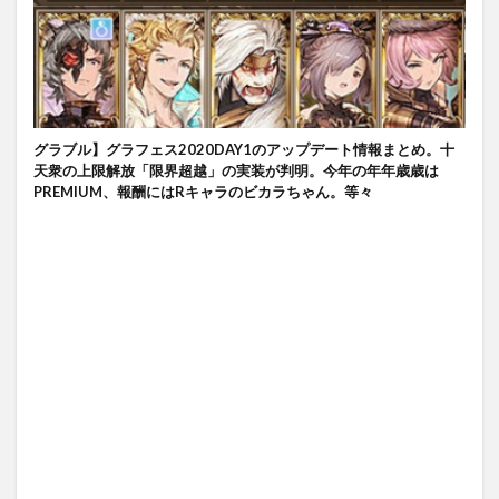
グラブル】グラフェス2020DAY1のアップデート情報まとめ。十
天衆の上限解放「限界超越」の実装が判明。今年の年年歳歳は
PREMIUM、報酬にはRキャラのビカラちゃん。等々