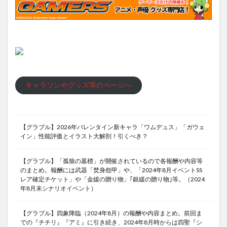
キャラソンやグッズ等のページへ
【グラブル】2026年バレンタイン新キャラ「ワムデュス」「ガウェ
イン」性能評価とイラスト大解剖！引くべき？
【グラブル】「孤狼の墓標」が開催されているので各報酬や内容等
のまとめ。報酬には武器「焚身怨甲」や、「2024年8月イベントSS
レア確定チケット」や「金緩の贈り物」｢銀緩の贈り物｣等。（2024
年8月末シナリオイベント）
【グラブル】四象降臨（2024年8月）の報酬や内容まとめ。前回ま
での『チチリ』『アミ』に引き続き、2024年8月時からは四聖『シ