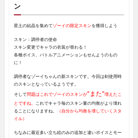
ン
星土の結晶を集めて
ゾーイの限定スキン
を獲得しよう
スキン：調停者の使命
スキン変更でキャラの衣装が替わる！
各種ボイス、バトルアニメーションもせんようのもの
に！
調停者なゾーイちゃんの新スキンです。今回は剣使用時
のスキンとなっているようです。
“また”
そして
問題はこれでゾーイのスキンが
増えたこ
とですね。
これでキャラ毎のスキン量の均衡がより壊れ
ることになりますね。
（自分から均衡を壊していくスタ
イル）
ちなみに最近多い立ち絵のみの追加と違いボイスとモー