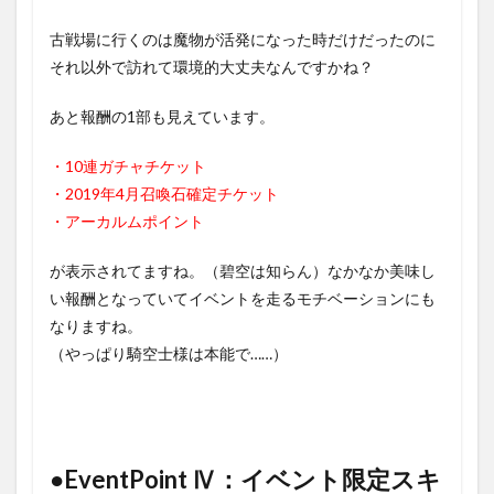
古戦場に行くのは魔物が活発になった時だけだったのに
それ以外で訪れて環境的大丈夫なんですかね？
あと報酬の1部も見えています。
・10連ガチャチケット
・2019年4月召喚石確定チケット
・アーカルムポイント
が表示されてますね。（碧空は知らん）なかなか美味し
い報酬となっていてイベントを走るモチベーションにも
なりますね。
（やっぱり騎空士様は本能で……）
●EventPoint Ⅳ：イベント限定スキ