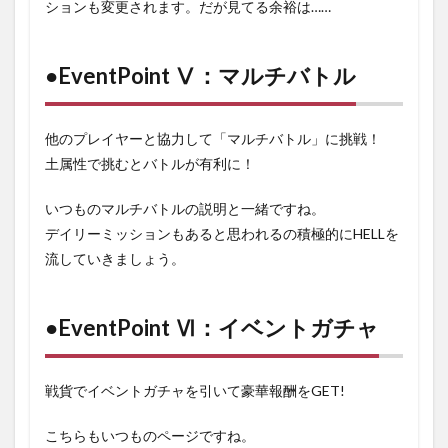
ションも変更されます。だが見てる余裕は……
●EventPoint Ⅴ：マルチバトル
他のプレイヤーと協力して「マルチバトル」に挑戦！
土属性で挑むとバトルが有利に！
いつものマルチバトルの説明と一緒ですね。
デイリーミッションもあると思われるの積極的にHELLを
流していきましょう。
●EventPoint Ⅵ：イベントガチャ
戦貨でイベントガチャを引いて豪華報酬をGET!
こちらもいつものページですね。