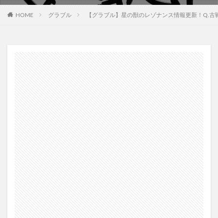
HOME
グラブル
【グラブル】星の獣のレゾナンス情報更新！Q.古戦