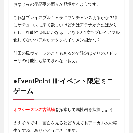
おなじみの星晶獣の面々が登場するようです。
これはプレイアブルキャラにワンチャンスあるかな？特
にサテュロスに来て欲しいけど火はアテナがきたばかり
だし、可能性は低いかなぁ。となると1度もプレイアブル
化してないバアルかナタクのイケメン組かな？
前回の風ヴィーラのこともあるので限定ばかりのメドゥ
ーサの可能性も捨てきれないねぇ。
●EventPoint Ⅲ:イベント限定ミニ
ゲーム
オフシーズンの古戦場
を探索して属性岩を採掘しよう！
ええそうです、画面を見るとどう見てもアーカルムの転
生ですね、ありがとうございます。