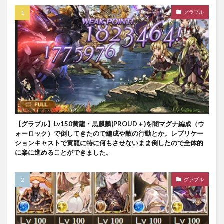
グラブル
【グラブル】Lv150黄龍・黒麒麟(PROUD＋)を闇マグナ編成（ウ
ォーロック）で倒してきたので編成や敵の行動とか。レプリケー
ションキャストで黄龍に特に何もさせないまま倒したので全体的
に楽に進めることができました。
グラブル