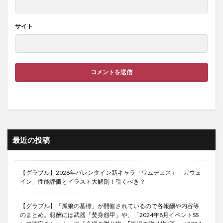
サイト
最近の投稿
【グラブル】2026年バレンタイン新キャラ「ワムデュス」「ガウェ
イン」性能評価とイラスト大解剖！引くべき？
【グラブル】「孤狼の墓標」が開催されているので各報酬や内容等
のまとめ。報酬には武器「焚身怨甲」や、「2024年8月イベントSS