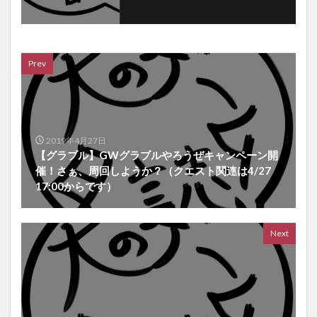
Prev
2019年4月27日
【グラブル】GWグラブルやろうぜキャンペーン開
催！さぁ、周回しようか？（クエスト関連は4/27
17:00からです）
Next