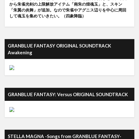
から朱雀光剣の上限解放アイテム「南朱の煌魂玉」と、スキン
「朱翼の炎舞」が追加。なので朱雀やアグニス辺りを中心に周回
して魂玉を集めていきたい。（四象降臨）
GRANBLUE FANTASY ORIGINAL SOUNDTRACK
Awakening
GRANBLUE FANTASY: Versus ORIGINAL SOUNDTRACK
STELLA MAGNA -Songs from GRANBLUE FANTASY-