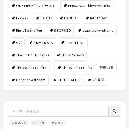
ONE PIECE(ワンピース ）
PERSONA5 Thievery in Blue
Prayers
PROUD
PROUD+
RAINY DAY
Right Behind You
SIEGFRIED
spaghetti syndrome
SSR
STAY MOON
ST☆RT LINE
The End of THE DOSS
THE MAYDAYS
The World of Guilty Ⅱ
The World of Guilty Ⅱ 苦難の道
Unbound Asterism
UNITE BATTLE
VH周回
六竜マルチ
シャトラ
ガレヲン