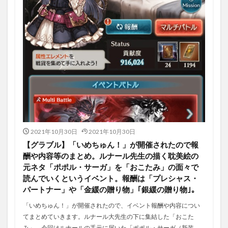
2021年10月30日
2021年10月30日
【グラブル】「いめちゅん！」が開催されたので報
酬や内容等のまとめ。ルナール先生の描く耽美絵の
元ネタ「ポポル・サーガ」を「おこたみ」の面々で
読んでいくというイベント。報酬は「プレシャス・
パートナー」や「金緩の贈り物」｢銀緩の贈り物｣。
「いめちゅん！」が開催されたので、イベント報酬や内容につい
てまとめていきます。ルナール大先生の下に集結した「おこた
み」。今回はルナールの手元に届いた「ポポル・サーガ（新装