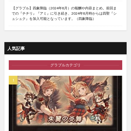
【グラブル】四象降臨（2024年8月）の報酬や内容まとめ。前回ま
での『チチリ』『アミ』に引き続き、2024年8月時からは四聖『シ
ュシュク』を加入可能となっています。（四象降臨）
人気記事
グラブルカテゴリ