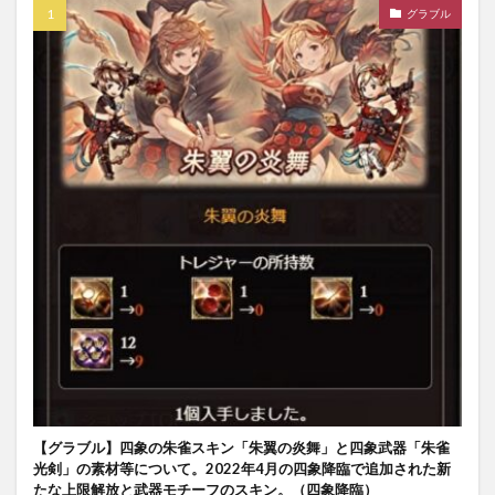
グラブル
【グラブル】四象の朱雀スキン「朱翼の炎舞」と四象武器「朱雀
光剣」の素材等について。2022年4月の四象降臨で追加された新
たな上限解放と武器モチーフのスキン。（四象降臨）