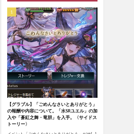
【グラブル】「ごめんなさいとありがとう」
の報酬や内容について。「水SRユエル」の加
入や「蒼紅之舞・竜胆」を入手。〈サイドス
トーリー〉
イベント「ごめんなさいとありがとう」がサ[…]