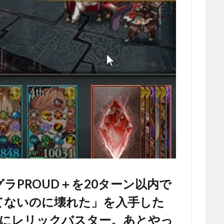
ラPROUD＋を20ターン以内で
てないのに壊れた」を入手した
共にレリックバスター。あとやっ