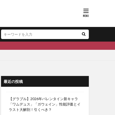
最近の投稿
【グラブル】2026年バレンタイン新キャラ
「ワムデュス」「ガウェイン」性能評価とイ
ラスト大解剖！引くべき？