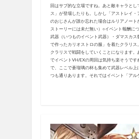
回はサブ的な立場ですね。あと敵キャラとし
ス」が登場したりも。しかし「アストレイ・
のおじさんが誰か忘れた場合はルリアノート
ストーリーには未だ無い）○イベント報酬に
武器（いつものイベント武器）・ダマスカス
で作ったカリオストロの服」を着たクラリス
クラリスで戦闘をしていくことになります。
でイベントVH/EXの周回は気持ち楽そうで
で、ここで蒼瑠璃の杯も集めて武器レベル上げ
つも通りあります。それではイベント「アル