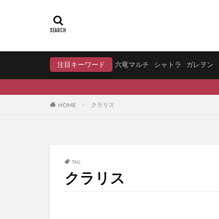
注目キーワード
六竜マルチ
シャトラ
ガレヲン
HOME
クラリス
TAG
クラリス