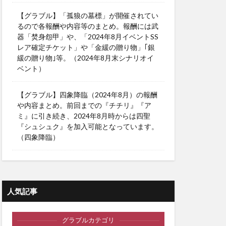
【グラブル】「孤狼の墓標」が開催されてい
るので各報酬や内容等のまとめ。報酬には武
器「焚身怨甲」や、「2024年8月イベントSS
レア確定チケット」や「金緩の贈り物」｢銀
緩の贈り物｣等。（2024年8月末シナリオイ
ベント）
【グラブル】四象降臨（2024年8月）の報酬
や内容まとめ。前回までの『チチリ』『ア
ミ』に引き続き、2024年8月時からは四聖
『シュシュク』を加入可能となっています。
（四象降臨）
人気記事
グラブルカテゴリ