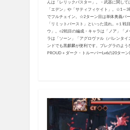
んは「レリックバスター」。・武器に関して
「エデン」や「サティフィケイト」。☆1～3
でフルチェイン。☆2ターン目は単体奥義バ
「リミットバースト」といった流れ。○１戦
ウ」。○2戦目の編成・キャラは「ノア」「メ
ラは「ソーン」「アグロヴァル（バレンタイ
ンドでも黒麒麟が便利です。ブレグラのよう
PROUD＋ダーク・トルーパーLv6の20タ