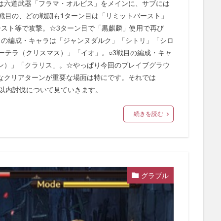
は六道武器「フラマ・オルビス」をメインに、サブには
戦目の、どの戦闘も1ターン目は「リミットバースト」
ースト等で攻撃。☆3ターン目で「黒麒麟」使用で再び
目の編成・キャラは「ジャンヌダルク」「シトリ」「シロ
ーテラ（クリスマス）」「イオ」。○3戦目の編成・キャ
ン）」「クラリス」。☆やっぱり今回のブレイブグラウ
なクリアターンが重要な場面は特にです。それでは
ーン以内討伐について見ていきます。
続きを読む
グラブル