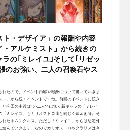
スト・デザイア」の報酬や内容
イ・アルケミスト」から続きの
ラの｢ミレイユ｣そして｢リゼッ
主張のお強い、二人の召喚石やス
されたので、イベント内容や報酬について書いていきま
スト」から続くイベントですね。前回のイベントに続き
ただ今回の主役は↑の二人では無く新キャラの「ミレイ
の「ミレイユ」もカリオストロ達と同じく錬金術師。そ
られたホムンクルス。ただし「ミレイユ」からは想定外
に進んでいきます。なのでカリオストロやクラリスは今