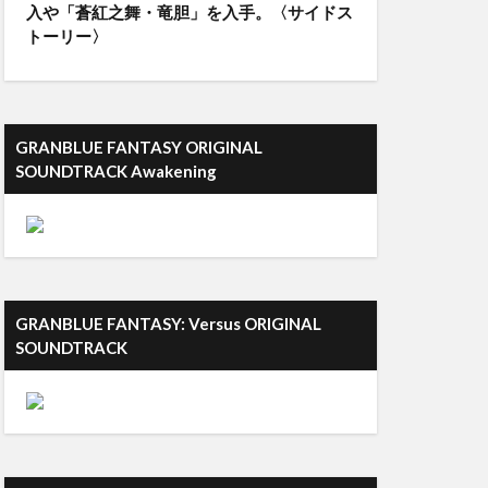
入や「蒼紅之舞・竜胆」を入手。〈サイドス
トーリー〉
GRANBLUE FANTASY ORIGINAL
SOUNDTRACK Awakening
GRANBLUE FANTASY: Versus ORIGINAL
SOUNDTRACK