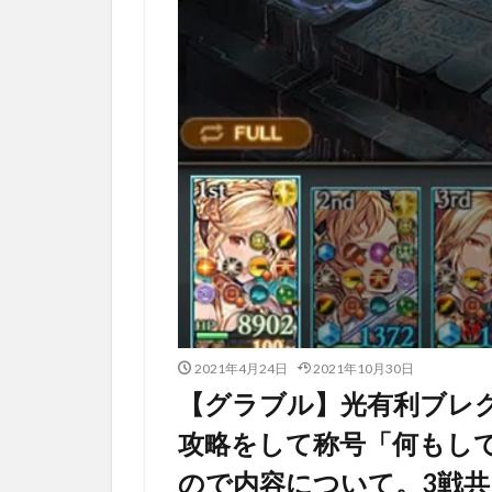
2021年4月24日
2021年10月30日
【グラブル】光有利ブレグ
攻略をして称号「何もし
ので内容について。3戦