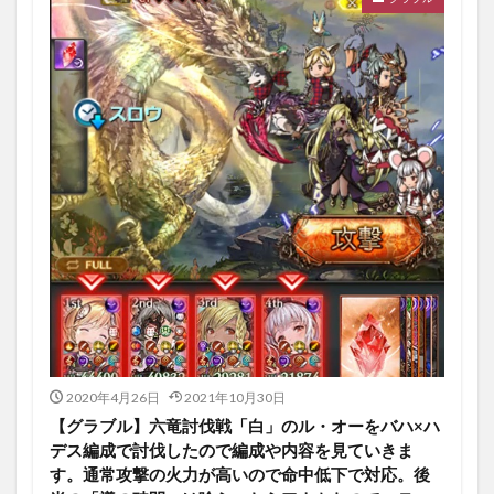
2020年4月26日
2021年10月30日
【グラブル】六竜討伐戦「白」のル・オーをバハ×ハ
デス編成で討伐したので編成や内容を見ていきま
す。通常攻撃の火力が高いので命中低下で対応。後