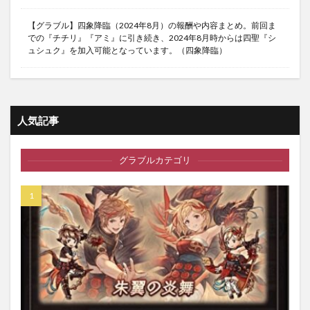
【グラブル】四象降臨（2024年8月）の報酬や内容まとめ。前回ま
での『チチリ』『アミ』に引き続き、2024年8月時からは四聖『シ
ュシュク』を加入可能となっています。（四象降臨）
人気記事
グラブルカテゴリ