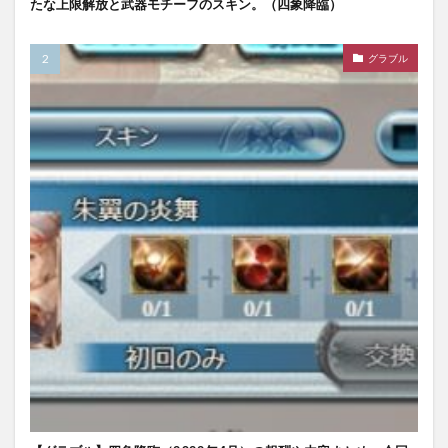
たな上限解放と武器モチーフのスキン。（四象降臨）
グラブル