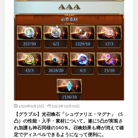
2020年8月10日
2021年10月30日
【グラブル】光召喚石「シュヴァリエ・マグナ」（5
凸）の性能・入手・素材について。遂に5凸が実装さ
れ加護も神石同様の140％。召喚効果も稀が消えて確
定でディスペルできるようになって便利に。