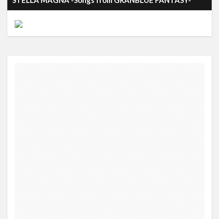
STELLA MAGNA -Songs from GRANBLUE FANTASY-