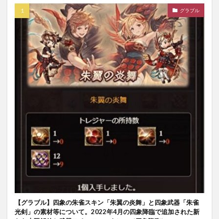
グラブル
【グラブル】四象の朱雀スキン「朱翼の炎舞」と四象武器「朱雀
光剣」の素材等について。2022年4月の四象降臨で追加された新