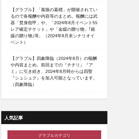
【グラブル】「孤狼の墓標」が開催されてい
るので各報酬や内容等のまとめ。報酬には武
器「焚身怨甲」や、「2024年8月イベントSS
レア確定チケット」や「金緩の贈り物」｢銀
緩の贈り物｣等。（2024年8月末シナリオイ
ベント）
【グラブル】四象降臨（2024年8月）の報酬
や内容まとめ。前回までの『チチリ』『ア
ミ』に引き続き、2024年8月時からは四聖
『シュシュク』を加入可能となっています。
（四象降臨）
人気記事
グラブルカテゴリ