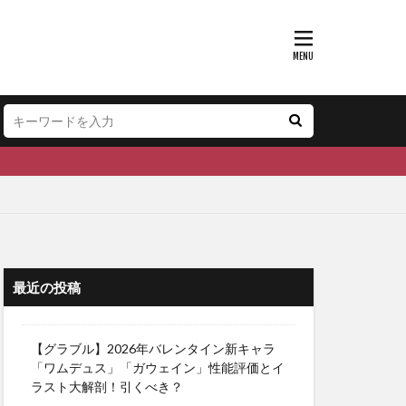
最近の投稿
【グラブル】2026年バレンタイン新キャラ
「ワムデュス」「ガウェイン」性能評価とイ
ラスト大解剖！引くべき？