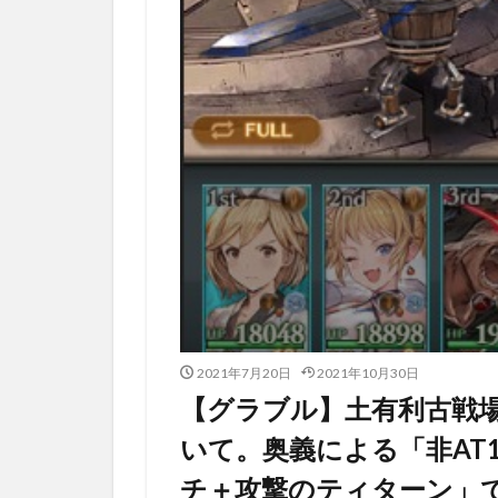
2021年7月20日
2021年10月30日
【グラブル】土有利古戦場E
いて。奥義による「非AT
チ＋攻撃のティターン」