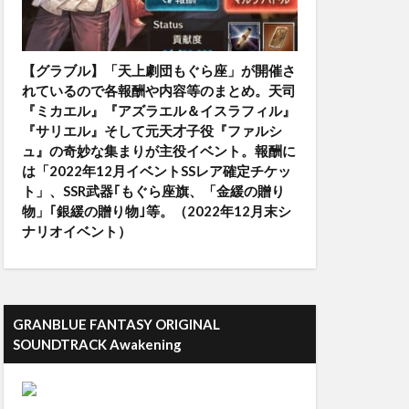
【グラブル】「天上劇団もぐら座」が開催さ
れているので各報酬や内容等のまとめ。天司
『ミカエル』『アズラエル＆イスラフィル』
『サリエル』そして元天才子役『ファルシ
ュ』の奇妙な集まりが主役イベント。報酬に
は「2022年12月イベントSSレア確定チケッ
ト」、SSR武器｢もぐら座旗、「金緩の贈り
物」｢銀緩の贈り物｣等。（2022年12月末シ
ナリオイベント）
GRANBLUE FANTASY ORIGINAL
SOUNDTRACK Awakening