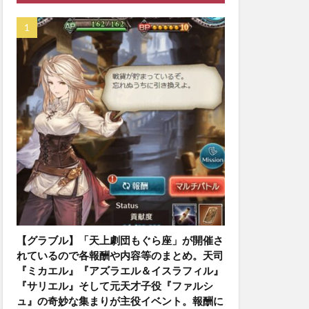
【グラブル】「天上劇団もぐら座」が開催さ
れているので各報酬や内容等のまとめ。天司
『ミカエル』『アズラエル＆イスラフィル』
『サリエル』そして元天才子役『ファルシ
ュ』の奇妙な集まりが主役イベント。報酬に