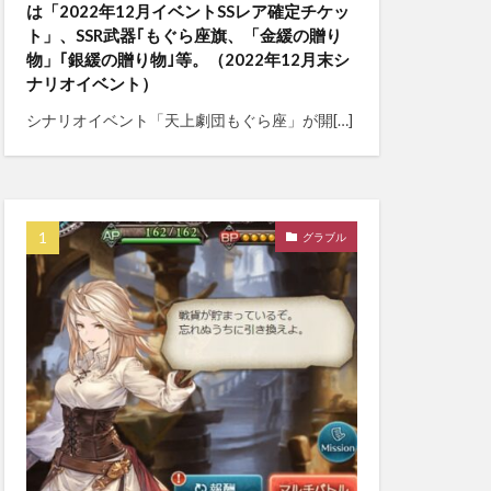
は「2022年12月イベントSSレア確定チケッ
ト」、SSR武器｢もぐら座旗、「金緩の贈り
物」｢銀緩の贈り物｣等。（2022年12月末シ
ナリオイベント）
シナリオイベント「天上劇団もぐら座」が開[…]
グラブル