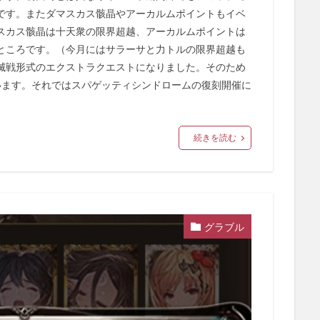
です。またダマスカス骸晶やアーカルムポイントもイベ
スカス骸晶は十天衆の限界超越、アーカルムポイントは
ところです。（今月にはサラーサと力トルの限界超越も
滅戦形式のエクストラクエストになりました。そのため
います。それではスパゲッティシンドロームの復刻開催に
続きを読む
グラブル