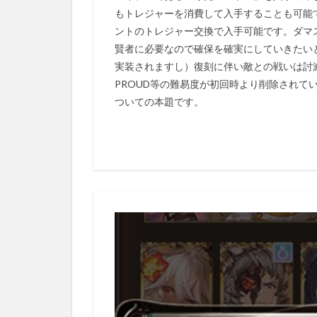
もトレジャーを消費して入手することも可能
ントのトレジャー交換で入手可能です。ダマ
賢者に必要なので確保を確実にしていきたい
実装されますし）復刻に伴い敵との戦いは討
PROUD等の難易度が初回時より削除されて
ついての本題です。