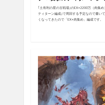
｢土有利の星の古戦場｣のEX+2200万（肉集
ティターン編成｣で周回する予定なので書いて
くなってきたので「EX+肉集め」編成です。