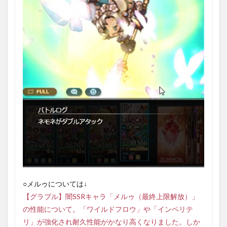
○メルゥについては↓
【グラブル】闇SSRキャラ「メルゥ（最終上限解放）」
の性能について。「ワイルドフロウ」や「インペリテ
リ」が強化され耐久性能がかなり高くなりました。しか