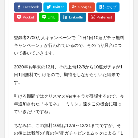
登録者2700万人キャンペーンで「1日1回10連ガチャ無料
キャンペーン」が行われているので、その当り具合につ
いて書いていきます。
2020年も年末の12月、その上旬12/8から10連ガチャが1
日1回無料で引けるので、期待をしながら引いた結果で
す。
引ける期間ではクリスマスVerキャラが登場するので、今
年追加された「ネモネ」「ミリン」達をこの機会に狙っ
ていきたいですね。
ちなみに、この無料10連は12/8～12/21までですが、そ
の後には我等の”真の仲間”ガチャピン＆ムックによる「1