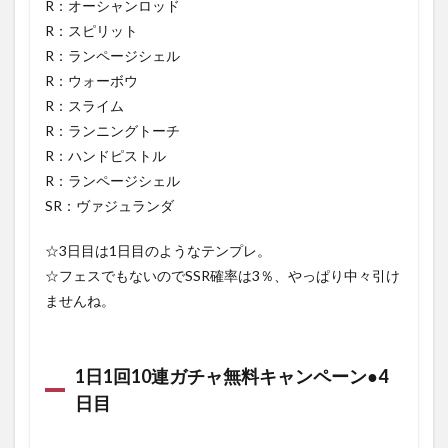
R：オーシャンロッド
R：スピリット
R：ランページシェル
R：ウォーボウ
R：スライム
R：ランニングトーチ
R：ハンドピストル
R：ランページシェル
SR：ヴァジュランダ
☆3日目は1日目のようなテンプレ。
☆フェスでもないのでSSR確率は3％、やっぱり中々引け
ませんね。
1日1回10連ガチャ無料キャンペーン●4
日目