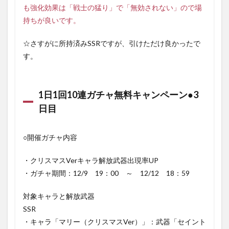
も強化効果は「戦士の猛り」で「無効されない」ので場
持ちが良いです。
☆さすがに所持済みSSRですが、引けただけ良かったで
す。
1日1回10連ガチャ無料キャンペーン●3
日目
○開催ガチャ内容
・クリスマスVerキャラ解放武器出現率UP
・ガチャ期間：12/9 19：00 ～ 12/12 18：59
対象キャラと解放武器
SSR
・キャラ「マリー（クリスマスVer）」：武器「セイント