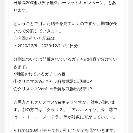
日最高200連ガチャ無料ルーレットキャンペーン」もあ
ります。
ということで引いた結果を見ていくのですが、期間が長
いので分割していきます。
〇今回の引いた記録は
・2020/12/8～2020/12/11の4日分
分割については開催されているガチャの内容で分けてい
きます。
○開催されているガチャ内容
①クリスマスVerキャラ解放武器出現率UP
②クリスマスVerキャラ解放武器出現率UP
☆両方ともクリスマスVerキャラですが、対象が違いま
す。①の方では「クラリス」「アルルメイヤ」等、②で
は「マリー」「メーテラ」等が対象に挙がっています。
それでは10連ガチャで何が引けたか？を見ていきます。