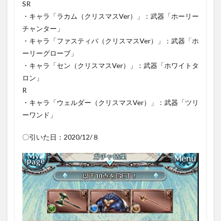
無料
SR
ガチ
・キャラ「ラカム（クリスマスVer）」：武器「ホーリー
ャ期
チャンター」
間1〜
4日目
・キャラ「ファスティバ（クリスマスVer）」：武器「ホ
のま
ーリーグローブ」
とめ
・キャラ「セン（クリスマスVer）」：武器「ホワイトタ
ロン」
R
・キャラ「ウェルダー（クリスマスVer）」：武器「ツリ
ーワンド」
〇引いた日：2020/12/８