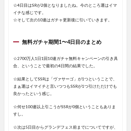
☆4日目はSRが2個となりましたね。今のところ運はイマ
イチな感じです。
☆そして次の10連はガチャ更新後に引いていきます。
無料ガチャ期間1〜4日目のまとめ
☆2700万人1日1回10連ガチャ無料キャンペーンの引き具
合、ということで最初の4日間の結果でした。
☆結果としてSSRは「ヴァサーゴ」が1つということで、
まぁ運はイマイチと言いつつもSSRが1つ引けただけでも
良かったという感じ。
☆何せ100連以上引こうがSSRが0個ということもありま
すし。
☆次は5日目からグランデフェス前までについてですが、