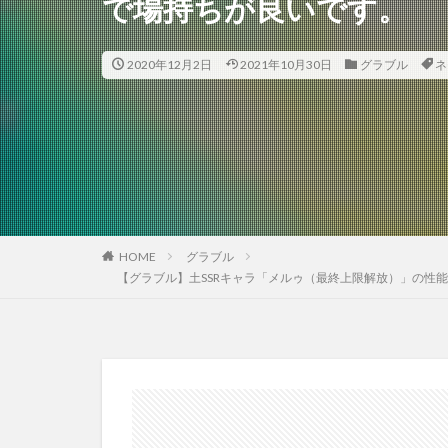
で場持ちが良いです。
2020年12月2日
2021年10月30日
グラブル
ネ
HOME
グラブル
【グラブル】土SSRキャラ「メルゥ（最終上限解放）」の