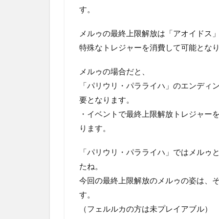
す。
メルゥの最終上限解放は「アオイドス
特殊なトレジャーを消費して可能とな
メルゥの場合だと、
「パリウリ・パラライハ」のエンディ
要となります。
・イベントで最終上限解放トレジャー
ります。
「パリウリ・パラライハ」ではメルゥ
たね。
今回の最終上限解放のメルゥの姿は、
す。
（フェルルカの方は未プレイアブル）