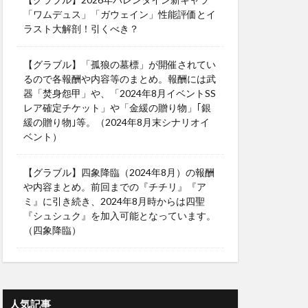
「ワムデュス」「ガウェイン」性能評価とイ
ラスト大解剖！引くべき？
【グラブル】「孤狼の墓標」が開催されてい
るので各報酬や内容等のまとめ。報酬には武
器「焚身怨甲」や、「2024年8月イベントSS
レア確定チケット」や「金緩の贈り物」｢銀
緩の贈り物｣等。（2024年8月末シナリオイ
ベント）
【グラブル】四象降臨（2024年8月）の報酬
や内容まとめ。前回までの『チチリ』『ア
ミ』に引き続き、2024年8月時からは四聖
『シュシュク』を加入可能となっています。
（四象降臨）
人気記事