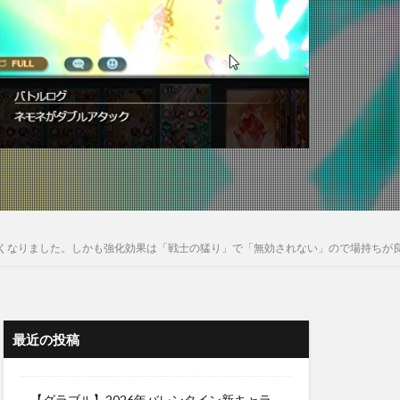
高くなりました。しかも強化効果は「戦士の猛り」で「無効されない」ので場持ちが
最近の投稿
【グラブル】2026年バレンタイン新キャラ