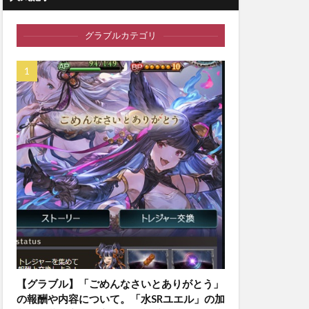
グラブルカテゴリ
【グラブル】「ごめんなさいとありがとう」
の報酬や内容について。「水SRユエル」の加