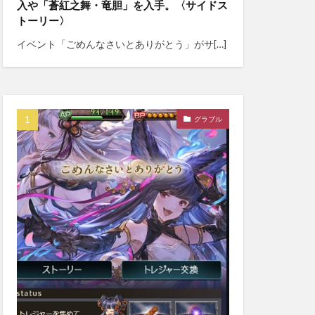
入や「蒼紅之舞・竜胆」を入手。〈サイドス
トーリー〉
イベント「ごめんなさいとありがとう」がサ[…]
グラブル