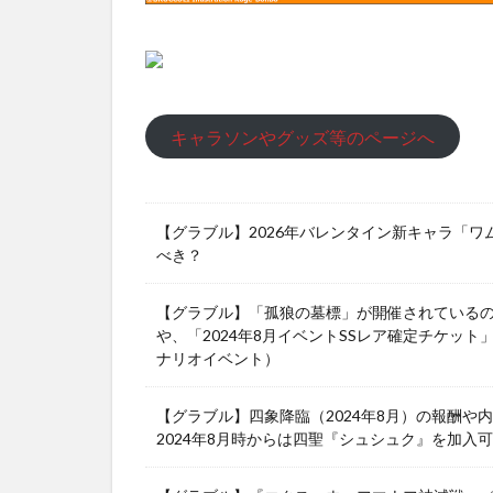
キャラソンやグッズ等のページへ
【グラブル】2026年バレンタイン新キャラ「
べき？
【グラブル】「孤狼の墓標」が開催されている
や、「2024年8月イベントSSレア確定チケット
ナリオイベント）
【グラブル】四象降臨（2024年8月）の報酬
2024年8月時からは四聖『シュシュク』を加入