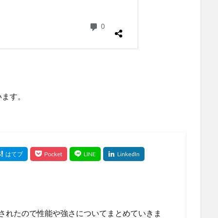
います。
放されたので性能や強さについてまとめていきま