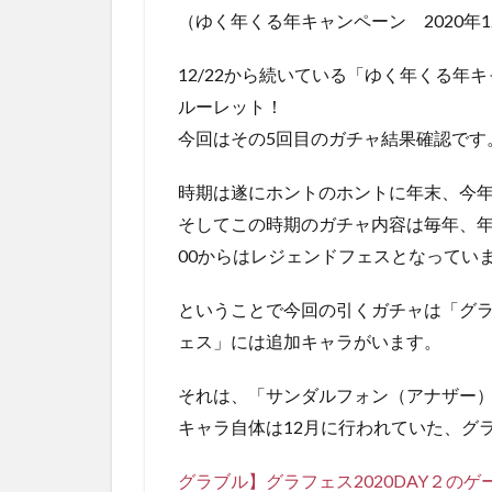
（ゆく年くる年キャンペーン 2020年1
12/22から続いている「ゆく年くる
ルーレット！
今回はその5回目のガチャ結果確認です
時期は遂にホントのホントに年末、今
そしてこの時期のガチャ内容は毎年、年内
00からはレジェンドフェスとなってい
ということで今回の引くガチャは「グ
ェス」には追加キャラがいます。
それは、「サンダルフォン（アナザー
キャラ自体は12月に行われていた、グラ
グラブル】グラフェス2020DAY２の