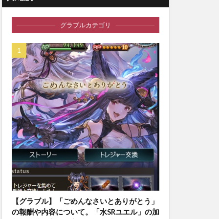
グラブルカテゴリ
【グラブル】「ごめんなさいとありがとう」
の報酬や内容について。「水SRユエル」の加