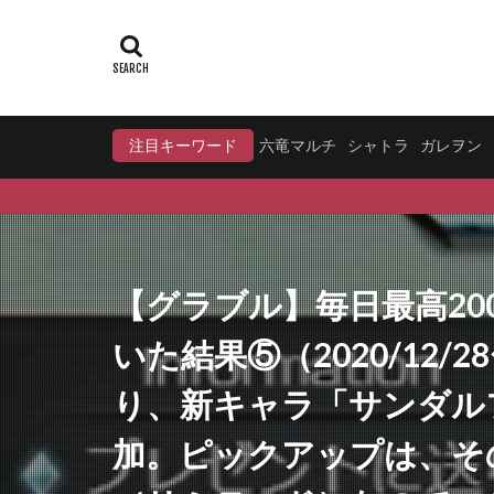
注目キーワード
六竜マルチ
シャトラ
ガレヲン
【グラブル】毎日最高2
いた結果⑤（2020/12
り、新キャラ「サンダル
加。ピックアップは、そ