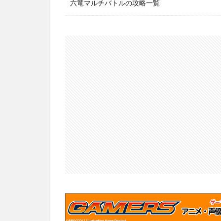
六竜マルチバトルの攻略一覧