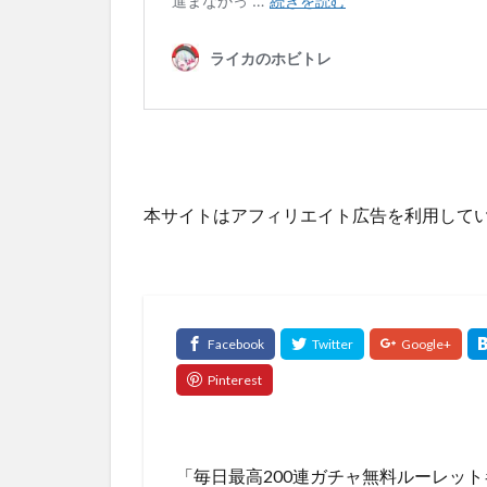
本サイトはアフィリエイト広告を利用して
「毎日最高200連ガチャ無料ルーレッ