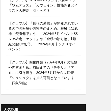
「ワムデュス」「ガウェイン」性能評価とイ
ラスト大解剖！引くべき？
【グラブル】「孤狼の墓標」が開催されてい
るので各報酬や内容等のまとめ。報酬には武
器「焚身怨甲」や、「2024年8月イベントSS
レア確定チケット」や「金緩の贈り物」｢銀
緩の贈り物｣等。（2024年8月末シナリオイ
ベント）
【グラブル】四象降臨（2024年8月）の報酬
や内容まとめ。前回までの『チチリ』『ア
ミ』に引き続き、2024年8月時からは四聖
『シュシュク』を加入可能となっています。
（四象降臨）
人気記事