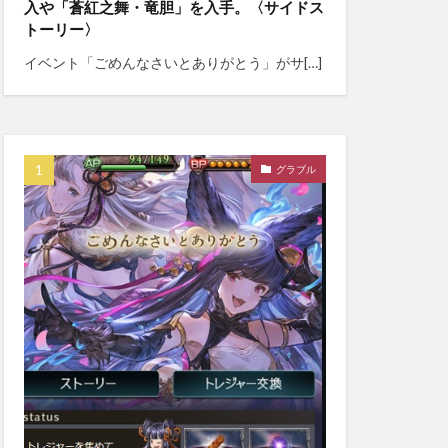
入や「蒼紅之舞・竜胆」を入手。〈サイドス
トーリー〉
イベント「ごめんなさいとありがとう」がサ[…]
グラブル