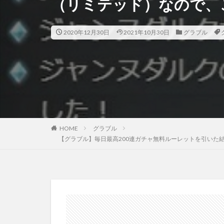
（リミテッド）なので、
2020年12月30日
2021年10月30日
グラブル
HOME
グラブル
【グラブル】毎日最高200連ガチャ無料ルーレットを引いた結