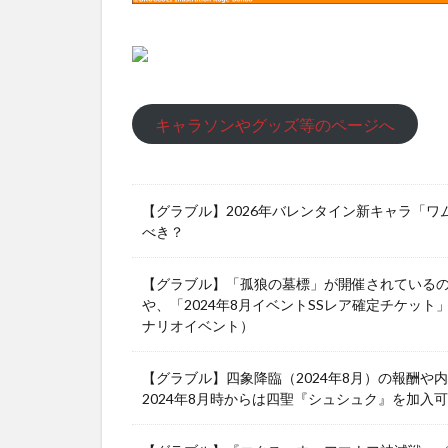
キャラソンやグッズ等のページへ
【グラブル】2026年バレンタイン新キャラ「
べき？
【グラブル】「孤狼の墓標」が開催されている
や、「2024年8月イベントSSレア確定チケット
ナリオイベント）
【グラブル】四象降臨（2024年8月）の報酬
2024年8月時からは四聖『シュシュク』を加入