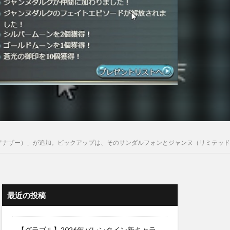
ォン（アナザー）」が追加。ピックアップは、そのサンダルフォンとジャンヌ（リミテッ
最近の投稿
【グラブル】2026年バレンタイン新キャラ