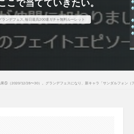
ここで当てていきたい。
グランデフェス
,
毎日最高200連ガチャ無料ルーレット
果⑤（2020/12/28〜30）。グランデフェスになり、新キャラ「サンダルフ