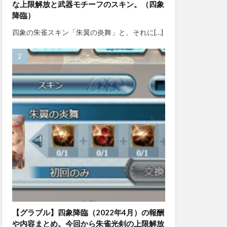
な上限解放と武器モチーフのスキン。（四象
降臨）
四象の朱雀スキン「朱翼の炎舞」と、それに[…]
【グラブル】四象降臨（2022年4月）の報酬
や内容まとめ。今回から朱雀光剣の上限解放