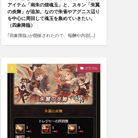
アイテム「南朱の煌魂玉」と、スキン「朱翼
の炎舞」が追加。なので朱雀やアグニス辺り
を中心に周回して魂玉を集めていきたい。
（四象降臨）
｢四象降臨｣が開催されたので、報酬や内容[…]
グラブル