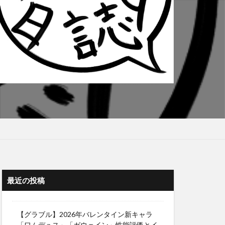
最近の投稿
【グラブル】2026年バレンタイン新キャラ
「ワムデュス」「ガウェイン」性能評価とイ