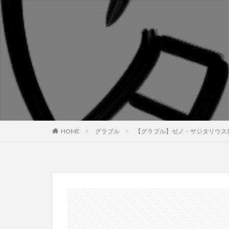
HOME
グラブル
【グラブル】ゼノ・サジタリウス