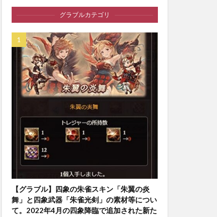
グラブルカテゴリ
【グラブル】四象の朱雀スキン「朱翼の炎
舞」と四象武器「朱雀光剣」の素材等につい
て。2022年4月の四象降臨で追加された新た