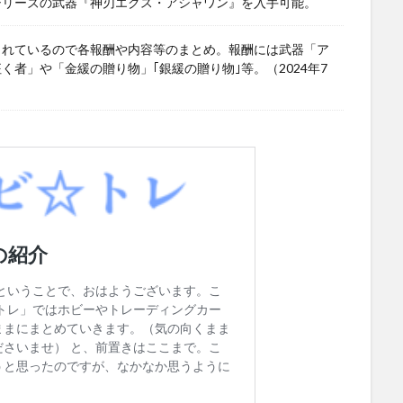
シリーズの武器『神刃エクス・アシャワン』を入手可能。
されているので各報酬や内容等のまとめ。報酬には武器「ア
者」や「金緩の贈り物」｢銀緩の贈り物｣等。（2024年7