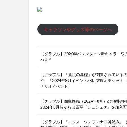
キャラソンやグッズ等のページへ
【グラブル】2026年バレンタイン新キャラ「
べき？
【グラブル】「孤狼の墓標」が開催されている
や、「2024年8月イベントSSレア確定チケット
ナリオイベント）
【グラブル】四象降臨（2024年8月）の報酬
2024年8月時からは四聖『シュシュク』を加入
【グラブル】『エクス・ウォフマナフ神滅戦』（2