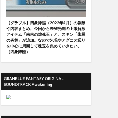
【グラブル】四象降臨（2022年4月）の報酬
や内容まとめ。今回から朱雀光剣の上限解放
アイテム「南朱の煌魂玉」と、スキン「朱翼
の炎舞」が追加。なので朱雀やアグニス辺り
を中心に周回して魂玉を集めていきたい。
（四象降臨）
GRANBLUE FANTASY ORIGINAL
SOUNDTRACK Awakening