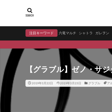
注目キーワード
六竜マルチ
シャトラ
ガレヲン
【グラブル】ゼノ・サジ
2019年3月22日
2019年3月23日
グラブル
ア