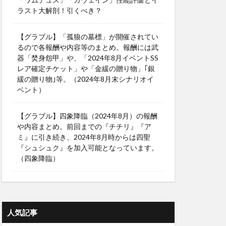
ラスト大解剖！引くべき？
【グラブル】「孤狼の墓標」が開催されてい
るので各報酬や内容等のまとめ。報酬には武
器「焚身怨甲」や、「2024年8月イベントSS
レア確定チケット」や「金緩の贈り物」｢銀
緩の贈り物｣等。（2024年8月末シナリオイ
ベント）
【グラブル】四象降臨（2024年8月）の報酬
や内容まとめ。前回までの『チチリ』『ア
ミ』に引き続き、2024年8月時からは四聖
『シュシュク』を加入可能となっています。
（四象降臨）
人気記事