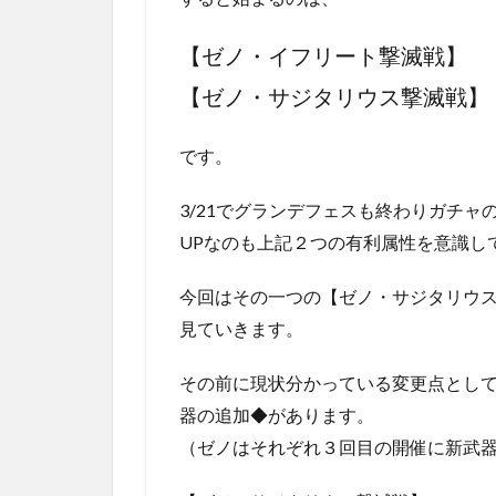
【ゼノ・イフリート撃滅戦】
【ゼノ・サジタリウス撃滅戦】
です。
3/21でグランデフェスも終わりガチ
UPなのも上記２つの有利属性を意識し
今回はその一つの【ゼノ・サジタリウ
見ていきます。
その前に現状分かっている変更点とし
器の追加◆があります。
（ゼノはそれぞれ３回目の開催に新武