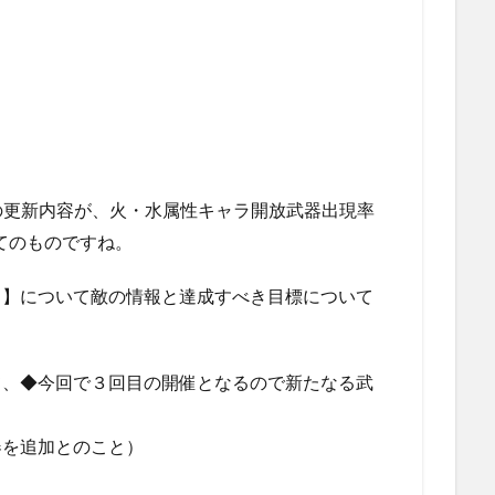
ャの更新内容が、火・水属性キャラ開放武器出現率
てのものですね。
ス】について敵の情報と達成すべき目標について
て、◆今回で３回目の開催となるので新たなる武
器を追加とのこと）