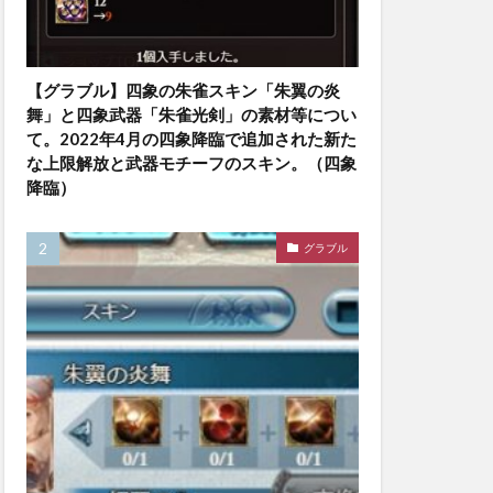
【グラブル】四象の朱雀スキン「朱翼の炎
舞」と四象武器「朱雀光剣」の素材等につい
て。2022年4月の四象降臨で追加された新た
な上限解放と武器モチーフのスキン。（四象
降臨）
グラブル