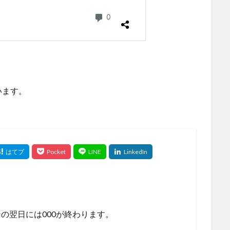
います。
の翌日には000が終わります。