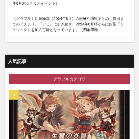
年8月末シナリオイベント）
【グラブル】四象降臨（2024年8月）の報酬や内容まとめ。前回ま
での『チチリ』『アミ』に引き続き、2024年8月時からは四聖『シ
ュシュク』を加入可能となっています。（四象降臨）
人気記事
グラブルカテゴリ