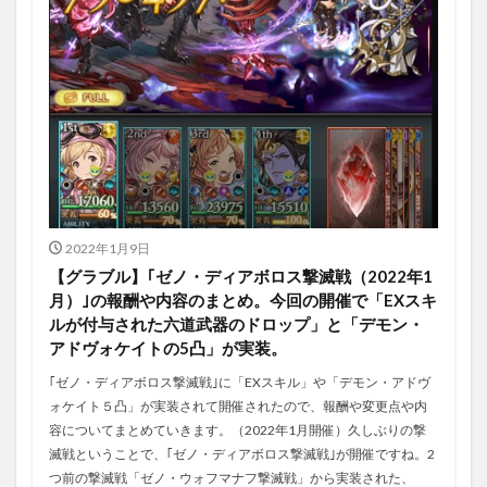
2022年1月9日
【グラブル】｢ゼノ・ディアボロス撃滅戦（2022年1
月）｣の報酬や内容のまとめ。今回の開催で「EXスキ
ルが付与された六道武器のドロップ」と「デモン・
アドヴォケイトの5凸」が実装。
｢ゼノ・ディアボロス撃滅戦｣に「EXスキル」や「デモン・アドヴ
ォケイト５凸」が実装されて開催されたので、報酬や変更点や内
容についてまとめていきます。（2022年1月開催）久しぶりの撃
滅戦ということで、｢ゼノ・ディアボロス撃滅戦｣が開催ですね。2
つ前の撃滅戦「ゼノ・ウォフマナフ撃滅戦」から実装された、