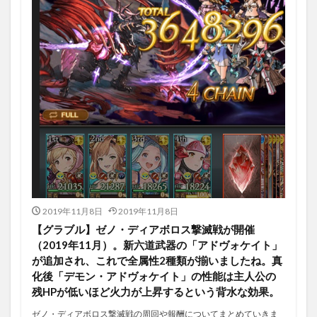
2019年11月8日
2019年11月8日
【グラブル】ゼノ・ディアボロス撃滅戦が開催
（2019年11月）。新六道武器の「アドヴォケイト」
が追加され、これで全属性2種類が揃いましたね。真
化後「デモン・アドヴォケイト」の性能は主人公の
残HPが低いほど火力が上昇するという背水な効果。
ゼノ・ディアボロス撃滅戦の周回や報酬についてまとめていきま