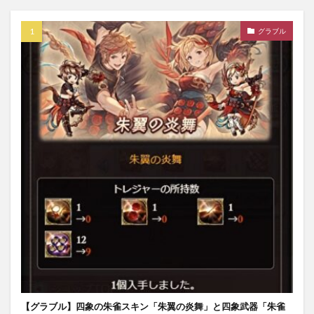
グラブル
【グラブル】四象の朱雀スキン「朱翼の炎舞」と四象武器「朱雀