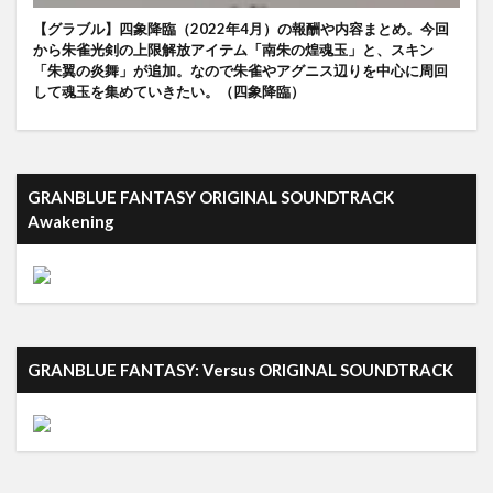
【グラブル】四象降臨（2022年4月）の報酬や内容まとめ。今回
から朱雀光剣の上限解放アイテム「南朱の煌魂玉」と、スキン
「朱翼の炎舞」が追加。なので朱雀やアグニス辺りを中心に周回
して魂玉を集めていきたい。（四象降臨）
GRANBLUE FANTASY ORIGINAL SOUNDTRACK
Awakening
GRANBLUE FANTASY: Versus ORIGINAL SOUNDTRACK