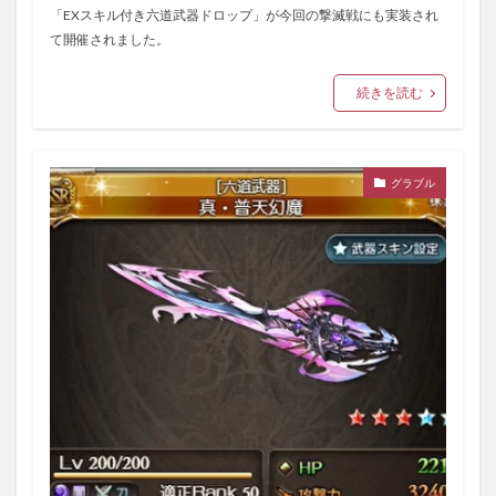
「EXスキル付き六道武器ドロップ」が今回の撃滅戦にも実装され
て開催されました。
続きを読む
グラブル