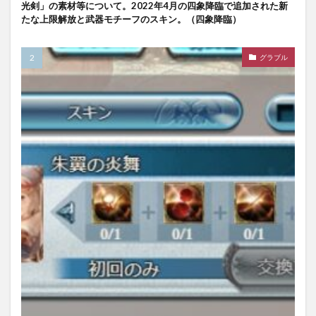
光剣」の素材等について。2022年4月の四象降臨で追加された新
たな上限解放と武器モチーフのスキン。（四象降臨）
グラブル