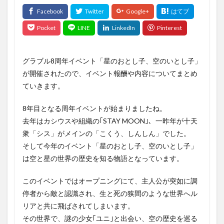
グラブル8周年イベント「星のおとし子、空のいとし子」
が開催されたので、イベント報酬や内容についてまとめ
ていきます。
8年目となる周年イベントが始まりましたね。
去年はカシウスや組織の｢STAY MOON｣、一昨年が十天
衆「シス」がメインの「こくう、しんしん」でした。
そして今年のイベント「星のおとし子、空のいとし子」
は空と星の世界の歴史を知る物語となっています。
このイベントではオープニングにて、主人公が突如に調
停者から敵と認識され、生と死の狭間のような世界へル
リアと共に飛ばされてしまいます。
その世界で、謎の少女｢ユニ｣と出会い、空の歴史を巡る