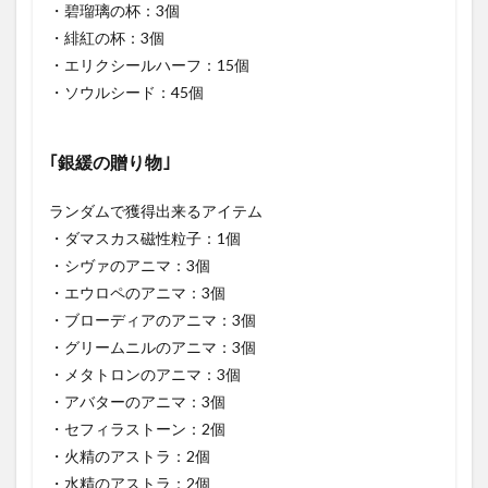
・碧瑠璃の杯：3個
・緋紅の杯：3個
・エリクシールハーフ：15個
・ソウルシード：45個
｢銀緩の贈り物｣
ランダムで獲得出来るアイテム
・ダマスカス磁性粒子：1個
・シヴァのアニマ：3個
・エウロペのアニマ：3個
・ブローディアのアニマ：3個
・グリームニルのアニマ：3個
・メタトロンのアニマ：3個
・アバターのアニマ：3個
・セフィラストーン：2個
・火精のアストラ：2個
・水精のアストラ：2個