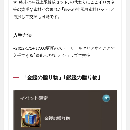
★｢終末の神器上限解放セット｣の代わりにヒヒイロカネ
等の貴重な素材が含まれた｢終末の神器用素材セット｣と
選択して交換も可能です。
入手方法
●2022/3/14 19:00更新のストーリーをクリアすることで
入手できる｢進化への餞｣とショップで交換。
「金緩の贈り物」｢銀緩の贈り物｣