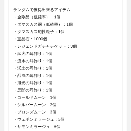
ランダムで獲得出来るアイテム
・金剛晶（低確率）：1個
・ダマスカス鋼（低確率）：1個
・ダマスカス磁性粒子：1個
・宝晶石：1000個
・レジェンドガチャチケット：3個
・猛火の耳飾り：1個
・流水の耳飾り：1個
・沃土の耳飾り：1個
・烈風の耳飾り：1個
・旭光の耳飾り：1個
・黒闇の耳飾り：1個
・ゴールドムーン：1個
・シルバームーン：2個
・ブロンズムーン：3個
・ウェポンミラージュ：5個
・サモンミラージュ：5個