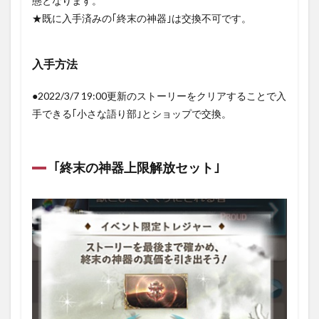
態となります。
★既に入手済みの｢終末の神器｣は交換不可です。
入手方法
●2022/3/7 19:00更新のストーリーをクリアすることで入
手できる｢小さな語り部｣とショップで交換。
｢終末の神器上限解放セット｣