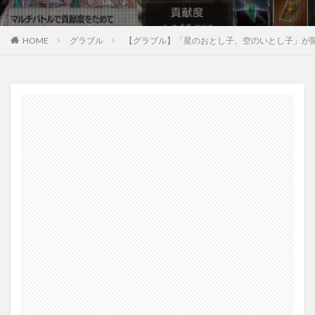
HOME
グラブル
【グラブル】「星のおとし子、空のいとし子」が