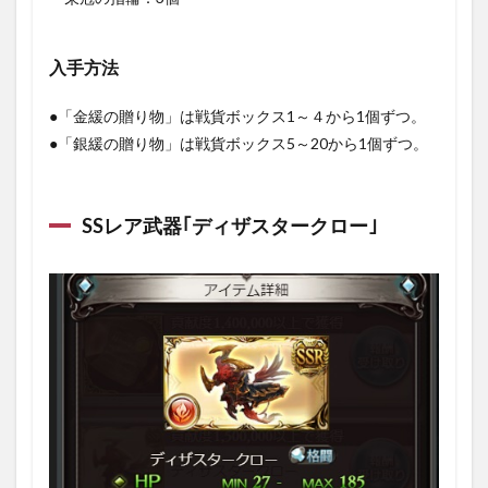
入手方法
●「金緩の贈り物」は戦貨ボックス1～４から1個ずつ。
●「銀緩の贈り物」は戦貨ボックス5～20から1個ずつ。
SSレア武器｢ディザスタークロー｣