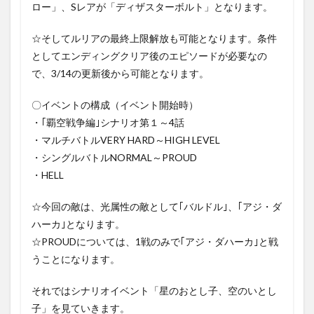
ロー」、Sレアが「ディザスターボルト」となります。
☆そしてルリアの最終上限解放も可能となります。条件
としてエンディングクリア後のエピソードが必要なの
で、3/14の更新後から可能となります。
〇イベントの構成（イベント開始時）
・｢覇空戦争編｣シナリオ第１～4話
・マルチバトルVERY HARD～HIGH LEVEL
・シングルバトルNORMAL～PROUD
・HELL
☆今回の敵は、光属性の敵として｢バルドル｣、｢アジ・ダ
ハーカ｣となります。
☆PROUDについては、1戦のみで｢アジ・ダハーカ｣と戦
うことになります。
それではシナリオイベント「星のおとし子、空のいとし
子」を見ていきます。