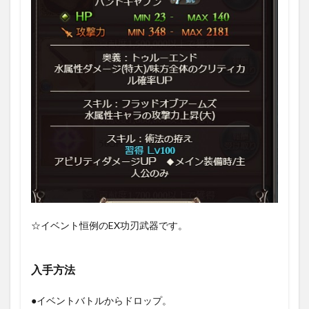
☆イベント恒例のEX功刃武器です。
入手方法
●イベントバトルからドロップ。