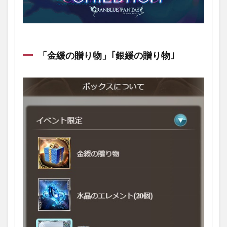
「金緩の贈り物」｢銀緩の贈り物｣