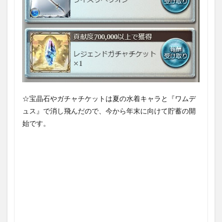
☆宝晶石やガチャチケットは夏の水着キャラと『ワムデ
ュス』で消し飛んだので、今から年末に向けて貯蓄の開
始です。