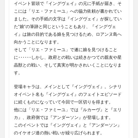
イベント冒頭で『イングヴェイ』の元に手紙が届き、そ
こには「リエ・ファミーユ」への協力依頼が書かれてい
ました。その手紙の文字は『イングヴェイ』が探してい
た”娘”の筆跡と同じということもあり、『イングヴェ
イ』は旅の目的である娘を見つけるため、ロアンヌ島へ
向かうことになります。
そして「リエ・ファミーユ」で遂に娘を見つけること
に･･････しかし、政府との戦いは続きかつての親友や星
晶獣との戦い、そして真実が明かされいくことになりま
す。
登場キャラは、メインとして『イングヴェイ』。シナリ
オイベント名も『イングヴェイ』のフェイトエピソード
に続くものになっていて今回で一区切りを得ます。
他には「リエ・ファミーユ」では『ルカーヴ』と『エリ
カ』、政府側では『アンダーソン』が登場します。
このイベントでは『イングヴェイ』と『アンダーソン』
のイケオジ達の熱い戦いが繰り広げられます。