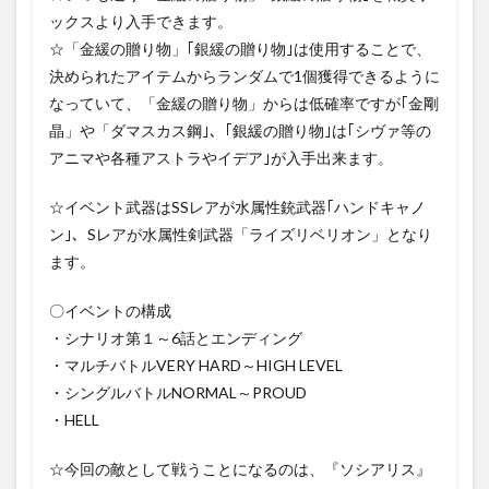
ックスより入手できます。
☆「金緩の贈り物」｢銀緩の贈り物｣は使用することで、
決められたアイテムからランダムで1個獲得できるように
なっていて、「金緩の贈り物」からは低確率ですが｢金剛
晶」や「ダマスカス鋼｣、｢銀緩の贈り物｣は｢シヴァ等の
アニマや各種アストラやイデア｣が入手出来ます。
☆イベント武器はSSレアが水属性銃武器｢ハンドキャノ
ン｣、Sレアが水属性剣武器「ライズリベリオン」となり
ます。
〇イベントの構成
・シナリオ第１～6話とエンディング
・マルチバトルVERY HARD～HIGH LEVEL
・シングルバトルNORMAL～PROUD
・HELL
☆今回の敵として戦うことになるのは、『ソシアリス』