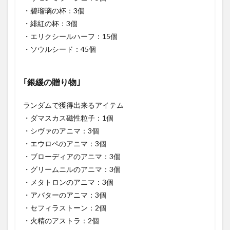
・碧瑠璃の杯：3個
・緋紅の杯：3個
・エリクシールハーフ：15個
・ソウルシード：45個
｢銀緩の贈り物｣
ランダムで獲得出来るアイテム
・ダマスカス磁性粒子：1個
・シヴァのアニマ：3個
・エウロペのアニマ：3個
・ブローディアのアニマ：3個
・グリームニルのアニマ：3個
・メタトロンのアニマ：3個
・アバターのアニマ：3個
・セフィラストーン：2個
・火精のアストラ：2個