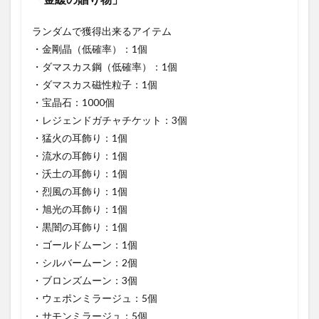
ランダムで獲得出来るアイテム
・金剛晶（低確率）：1個
・ダマスカス鋼（低確率）：1個
・ダマスカス磁性粒子：1個
・宝晶石：1000個
・レジェンドガチャチケット：3個
・猛火の耳飾り：1個
・流水の耳飾り：1個
・沃土の耳飾り：1個
・烈風の耳飾り：1個
・旭光の耳飾り：1個
・黒闇の耳飾り：1個
・ゴールドムーン：1個
・シルバームーン：2個
・ブロンズムーン：3個
・ウェポンミラージュ：5個
・サモンミラージュ：5個