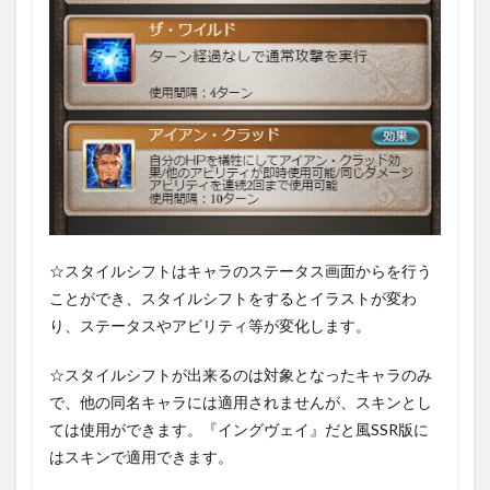
｢THE
LAST
MISSION｣
3.2.3
HELL
4
まと
め
☆スタイルシフトはキャラのステータス画面からを行う
ことができ、スタイルシフトをするとイラストが変わ
り、ステータスやアビリティ等が変化します。
☆スタイルシフトが出来るのは対象となったキャラのみ
で、他の同名キャラには適用されませんが、スキンとし
ては使用ができます。『イングヴェイ』だと風SSR版に
はスキンで適用できます。