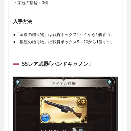
・栄冠の指輪：3個
入手方法
●「金緩の贈り物」は戦貨ボックス1～４から1個ずつ。
●「銀緩の贈り物」は戦貨ボックス5～20から1個ずつ。
SSレア武器｢ハンドキャノン｣