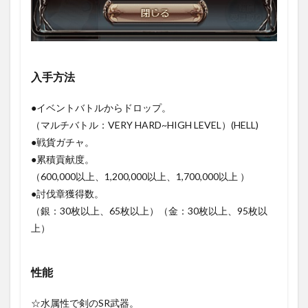
入手方法
●イベントバトルからドロップ。
（マルチバトル：VERY HARD~HIGH LEVEL）(HELL)
●戦貨ガチャ。
●累積貢献度。
（600,000以上、1,200,000以上、1,700,000以上 ）
●討伐章獲得数。
（銀：30枚以上、65枚以上）（金：30枚以上、95枚以
上）
性能
☆水属性で剣のSR武器。