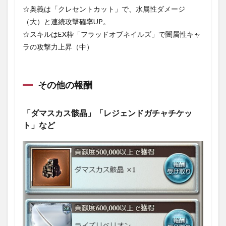
☆奥義は「クレセントカット」で、水属性ダメージ
（大）と連続攻撃確率UP。
☆スキルはEX枠「フラッドオブネイルズ」で闇属性キャ
ラの攻撃力上昇（中）
その他の報酬
「ダマスカス骸晶」「レジェンドガチャチケッ
ト」など