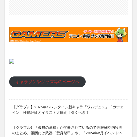
キャラソンやグッズ等のページへ
【グラブル】2026年バレンタイン新キャラ「ワムデュス」「ガウェ
イン」性能評価とイラスト大解剖！引くべき？
【グラブル】「孤狼の墓標」が開催されているので各報酬や内容等
のまとめ。報酬には武器「焚身怨甲」や、「2024年8月イベントSS