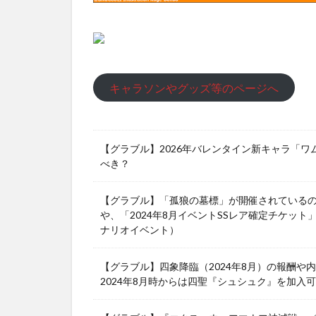
キャラソンやグッズ等のページへ
【グラブル】2026年バレンタイン新キャラ「
べき？
【グラブル】「孤狼の墓標」が開催されている
や、「2024年8月イベントSSレア確定チケット
ナリオイベント）
【グラブル】四象降臨（2024年8月）の報酬
2024年8月時からは四聖『シュシュク』を加入