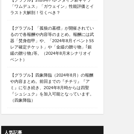
「ワムデュス」「ガウェイン」性能評価とイ
ラスト大解剖！引くべき？
【グラブル】「孤狼の墓標」が開催されてい
るので各報酬や内容等のまとめ。報酬には武
器「焚身怨甲」や、「2024年8月イベントSS
レア確定チケット」や「金緩の贈り物」｢銀
緩の贈り物｣等。（2024年8月末シナリオイ
ベント）
【グラブル】四象降臨（2024年8月）の報酬
や内容まとめ。前回までの『チチリ』『ア
ミ』に引き続き、2024年8月時からは四聖
『シュシュク』を加入可能となっています。
（四象降臨）
人気記事