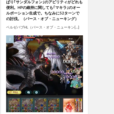
ぱり｢サンダルフォン｣のアビリティがどれも
便利。HPの維持に関しても｢マキラ｣のオー
ルポーション生成で。ちなみに52ターンで
の討伐。（バース・オブ・ニューキング）
ベルゼバブHL（バース・オブ・ニューキン[…]