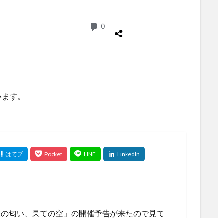
います。
果の匂い、果ての空」の開催予告が来たので見て