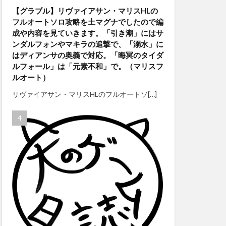
【グラブル】リヴァイアサン・マリスHLの
フルオートソロ攻略を土マグナでしたので編
成や内容を見ていきます。「引き潮」にはサ
ンダルフォンやマキラの追撃で、「溺水」に
はディアンサの奥義で対応。「晦冥のタイダ
ルフォール」は「元素不和」で。（マリスフ
ルオート）
リヴァイアサン・マリスHLのフルオートソ[…]