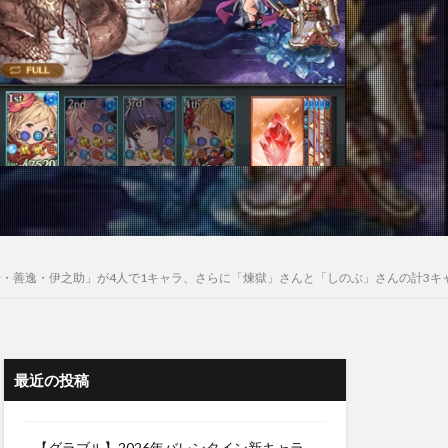
・善逸・伊之助」が4人で1キャラ、さらに「煉獄」さんと「しのぶ」さんの計3キ
最近の投稿
【グラブル】2026年バレンタイン新キャラ