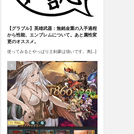
【グラブル】英雄武器：無銘金重の入手過程
から性能、エンブレムについて。あと属性変
更のオススメ。
使ってみるとやっぱり土剣豪は強いです。奥[…]