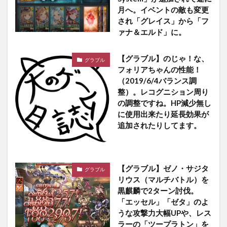
月へ。イベントの敵も変更
され「グレイス」から「フ
ァナ＆エルド」に。
【グラブル】のじゃ！な、
グラブル
フォリアちゃんの性能！
（2019/6/4バランス調
整）。レコグニション周り
の調整ですね。HP減少無し
に使用出来たり延長効果が
追加されたりしてます。
【グラブル】ゼノ・サジタ
グラブル
リウス（マルチバトル）を
黒麒麟で2ターン討伐。
「エッセル」「ゼタ」のよ
うな攻撃力大幅UPや、レス
ラーの「ツープラトン」を