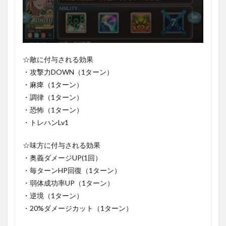
☆敵に付与される効果
・攻撃力DOWN（1ターン）
・麻痺（1ターン）
・調律（1ターン）
・恐怖（1ターン）
・トレハンLv1
☆味方に付与される効果
・奥義ダメージUP(1回）
・毎ターンHP回復（1ターン）
・弱体成功率UP（1ターン）
・逆境（1ターン）
・20%ダメージカット（1ターン）