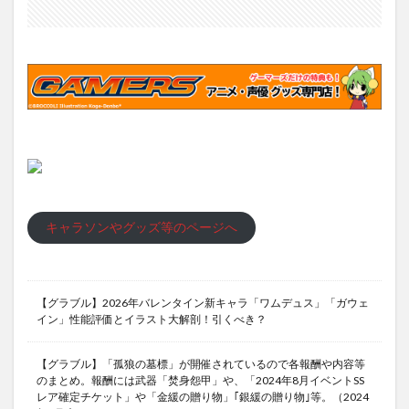
キャラソンやグッズ等のページへ
【グラブル】2026年バレンタイン新キャラ「ワムデュス」「ガウェ
イン」性能評価とイラスト大解剖！引くべき？
【グラブル】「孤狼の墓標」が開催されているので各報酬や内容等
のまとめ。報酬には武器「焚身怨甲」や、「2024年8月イベントSS
レア確定チケット」や「金緩の贈り物」｢銀緩の贈り物｣等。（2024