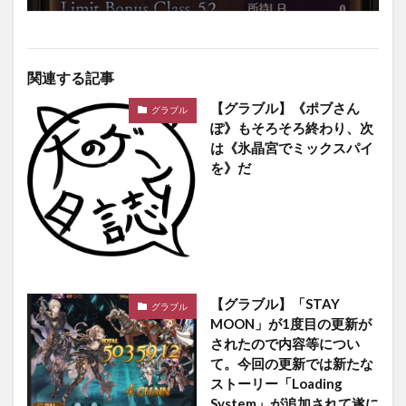
関連する記事
【グラブル】《ポブさん
グラブル
ぽ》もそろそろ終わり、次
は《氷晶宮でミックスパイ
を》だ
【グラブル】「STAY
グラブル
MOON」が1度目の更新が
されたので内容等につい
て。今回の更新では新たな
ストーリー「Loading
System」が追加されて遂に