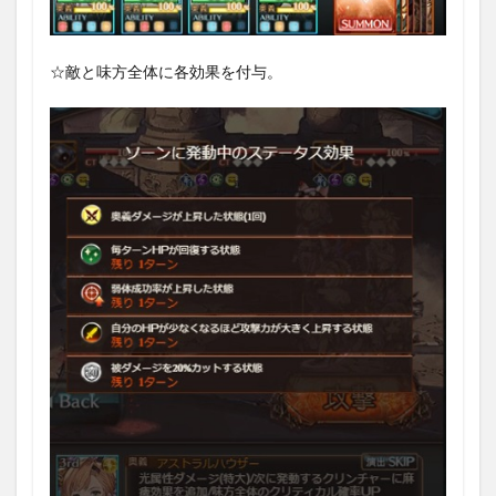
☆敵と味方全体に各効果を付与。