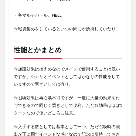
・各マルチバトル、HELL
☆戦貨集めをしているといつの間にか所持していたり。
性能とかまとめ
☆加護効果は控えめなのでメインで使用することは低い
ですが、シナリオイベントとしてはかなりの性能をして
いますので繋ぎとしては有り。
☆召喚効果は再召喚不可ですが、一度に大量の効果を付
与できるので同じく繋ぎとして便利。ただ各効果はほぼ1
ターンなので使いどころに注意。
☆入手する数としては基本として一つ。ただ召喚時の演
出が正に周年イベントな感じなので記念に所持しておき