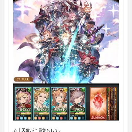
☆十天衆が全員集合して、