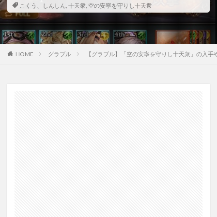
こくう、しんしん
,
十天衆
,
空の安寧を守りし十天衆
HOME
グラブル
【グラブル】「空の安寧を守りし十天衆」の入手や