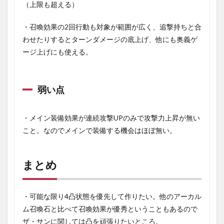
（上限も超える）
・召喚効果の2回行動も対象が範囲が広く、追撃持ちと合
わせたりするとターンダメージの底上げ、他にも奥義ゲ
ージ上げにも使える。
弱い点
・メイン装備効果が連続攻撃UPのみで攻撃力上昇が無い
こと。なのでメインで装備する機会はほぼ無い。
まとめ
・可能な限り4凸状態を優先して作りたい。他のアーカル
ム召喚石と比べて召喚効果が優秀ということもあるので
ザ・サンに関しては凸を頑張りたいところ。