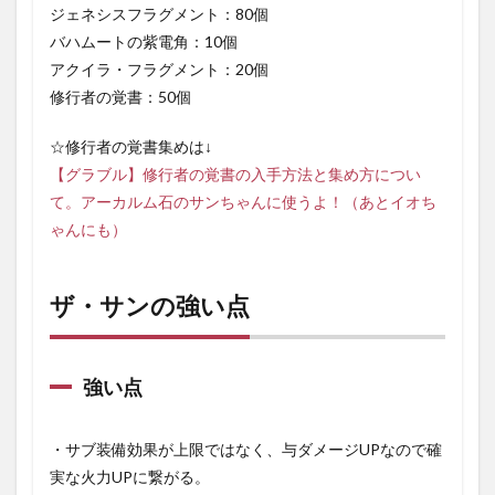
ジェネシスフラグメント：80個
バハムートの紫電角：10個
アクイラ・フラグメント：20個
修行者の覚書：50個
☆修行者の覚書集めは↓
【グラブル】修行者の覚書の入手方法と集め方につい
て。アーカルム石のサンちゃんに使うよ！（あとイオち
ゃんにも）
ザ・サンの強い点
強い点
・サブ装備効果が上限ではなく、与ダメージUPなので確
実な火力UPに繋がる。