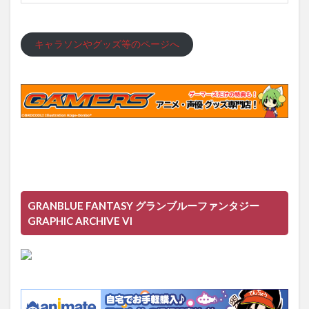
キャラソンやグッズ等のページへ
GRANBLUE FANTASY グランブルーファンタジー
GRAPHIC ARCHIVE VI