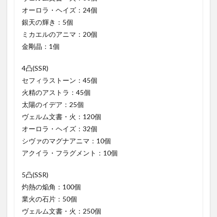
オーロラ・ヘイズ：24個
銀天の輝き：5個
ミカエルのアニマ：20個
金剛晶：1個
4凸(SSR)
セフィラストーン：45個
火精のアストラ：45個
太陽のイデア：25個
ヴェルム文書・火：120個
オーロラ・ヘイズ：32個
シヴァのマグナアニマ：10個
アクイラ・フラグメント：10個
5凸(SSR)
灼熱の焔角：100個
業火の石片：50個
ヴェルム文書・火：250個