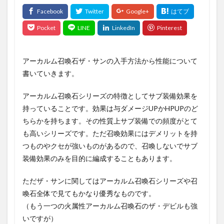
アーカルム召喚石ザ・サンの入手方法から性能について
書いていきます。
アーカルム召喚石シリーズの特徴としてサブ装備効果を
持っていることです。効果は与ダメージUPかHPUPのど
ちらかを持ちます。その性質上サブ装備での頻度がとて
も高いシリーズです。ただ召喚効果にはデメリットを持
つものやクセが強いものがあるので、召喚しないでサブ
装備効果のみを目的に編成することもあります。
ただザ・サンに関してはアーカルム召喚石シリーズや召
喚石全体で見てもかなり優秀なものです。
（もう一つの火属性アーカルム召喚石のザ・デビルも強
いですが）