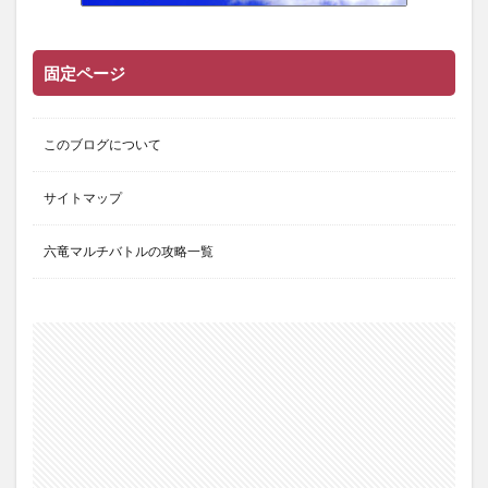
騎空士ブルーのグラブル攻略日記
15位
固定ページ
このブログについて
サイトマップ
六竜マルチバトルの攻略一覧