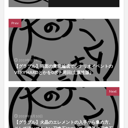
Prev
2019年8月4日
【グラブル】両面の黄龍編成でシナリオイベントの
VERY HARDとかを0ポチ周回(土属性版）
Next
2019年8月10日
【グラブル】火晶のエレメントの入手から集め方、