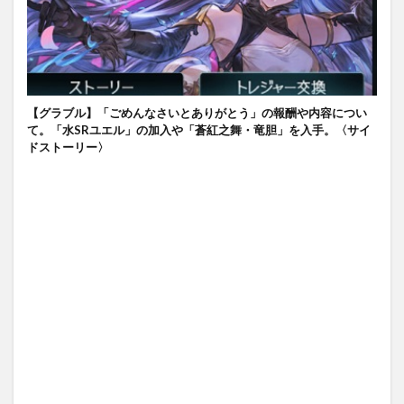
【グラブル】「ごめんなさいとありがとう」の報酬や内容につい
て。「水SRユエル」の加入や「蒼紅之舞・竜胆」を入手。〈サイ
ドストーリー〉