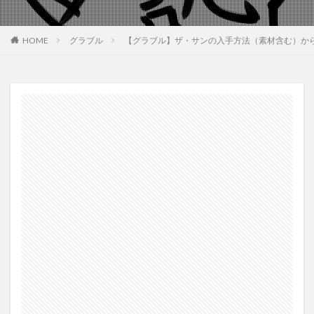
HOME
グラブル
【グラブル】ザ・サンの入手方法（素材含む）か