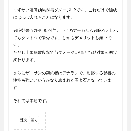
まずサブ装備効果が与ダメージUPです。これだけで編成
にはほぼ入れることになります。
召喚効果も2回行動付与と、他のアーカルム召喚石と比べ
てもダントツで優秀です。しかもデメリットも無いで
す。
ただし上限解放段階で与ダメージUP量と行動対象範囲は
変わります。
さらにザ・サンの契約者はアナランで、対応する賢者の
性能も強いというかなり恵まれた召喚石となっていま
す。
それでは本題です。
目次
1