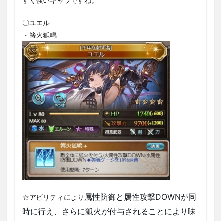
すく強いキャラですね。
〇ユエル
・篝火狐鳴
属性防御と属性攻撃DOWNが同
☆アビリティにより
時に行え、さらに狐火が付与されることにより味