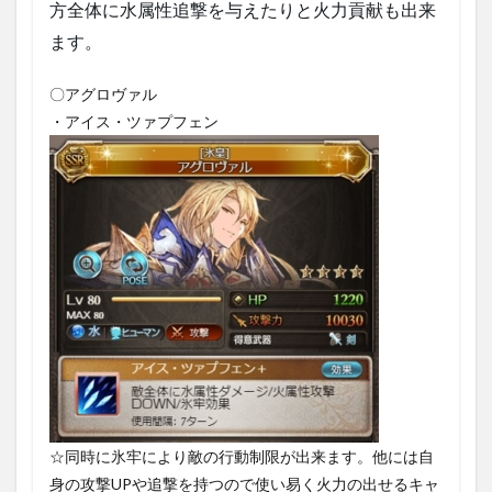
方全体に水属性追撃を与えたりと火力貢献も出来
ます。
〇アグロヴァル
・アイス・ツァプフェン
☆同時に氷牢により敵の行動制限が出来ます。他には自
身の攻撃UPや追撃を持つので使い易く火力の出せるキャ