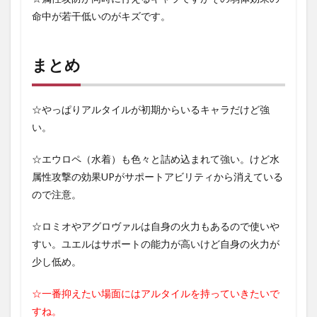
命中が若干低いのがキズです。
まとめ
☆やっぱりアルタイルが初期からいるキャラだけど強
い。
☆エウロペ（水着）も色々と詰め込まれて強い。けど水
属性攻撃の効果UPがサポートアビリティから消えている
ので注意。
☆ロミオやアグロヴァルは自身の火力もあるので使いや
すい。ユエルはサポートの能力が高いけど自身の火力が
少し低め。
☆一番抑えたい場面にはアルタイルを持っていきたいで
すね。