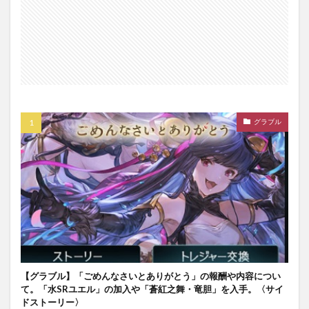
グラブル
【グラブル】「ごめんなさいとありがとう」の報酬や内容につい
て。「水SRユエル」の加入や「蒼紅之舞・竜胆」を入手。〈サイ
ドストーリー〉