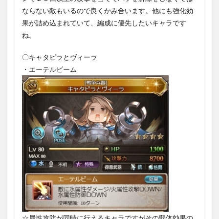
ならない敵もいるので良くかみ合います。他にも強化効
果が詰め込まれていて、編成に優先したいキャラです
ね。
〇キャタピラとヴィーラ
・エーテルビーム
☆属性攻防が同時に行えるキャラですがその弱体効果の