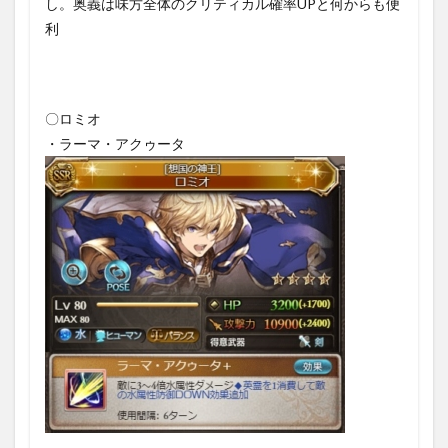
し。奥義は味方全体のクリティカル確率UPと何からも便
利
〇ロミオ
・ラーマ・アクゥータ