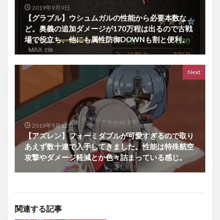
2019年9月9日
【グラブル】ウシュムガルの性能から必要本数な
ど。奥義の追加ダメージが170万程は出るので古戦
場で役立ち、他にも属性防御DOWNも割と便利。
Next
2019年9月12日
【アズレン】フォーミダブルが可愛すぎるので取り
あえず数十連で入手してきました。性能は特殊航空
攻撃やダメージ軽減とか色々詰まっている感じ。
関連する記事