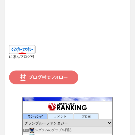
にほんブログ村
ランキング
ポイント
ブロ画
シグラムのグラブル日記
1位