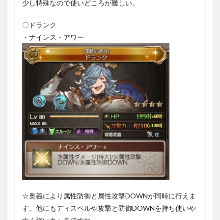
少し特殊なので使いどころが難しい。
〇ドランク
・ナインス・アワー
☆奥義により属性防御と属性攻撃DOWNが同時に行えま
す。他にもディスペルや攻撃と防御DOWNを持ち使いや