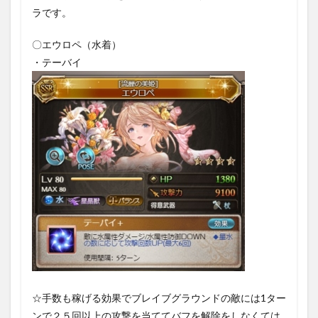
ラです。
〇エウロペ（水着）
・テーバイ
☆手数も稼げる効果でブレイブグラウンドの敵には1ター
ンで２５回以上の攻撃を当ててバフを解除をしなくては