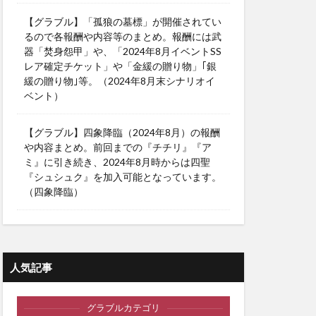
【グラブル】「孤狼の墓標」が開催されてい
るので各報酬や内容等のまとめ。報酬には武
器「焚身怨甲」や、「2024年8月イベントSS
レア確定チケット」や「金緩の贈り物」｢銀
緩の贈り物｣等。（2024年8月末シナリオイ
ベント）
【グラブル】四象降臨（2024年8月）の報酬
や内容まとめ。前回までの『チチリ』『ア
ミ』に引き続き、2024年8月時からは四聖
『シュシュク』を加入可能となっています。
（四象降臨）
人気記事
グラブルカテゴリ