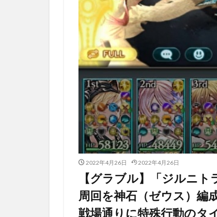
2022年4月26日
2022年4月26日
【グラブル】「ジルニトラ
周回を神石（ゼウス）編成で
戦場通りに特殊行動のタ