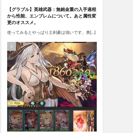
【グラブル】英雄武器：無銘金重の入手過程
から性能、エンブレムについて。あと属性変
更のオススメ。
使ってみるとやっぱり土剣豪は強いです。奥[…]