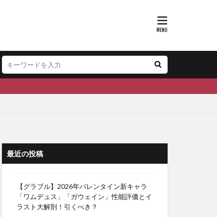
最近の投稿
【グラブル】2026年バレンタイン新キャラ
「ワムデュス」「ガウェイン」性能評価とイ
ラスト大解剖！引くべき？