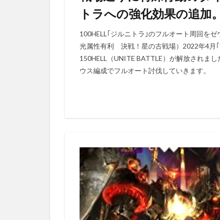
トラへの強化効果の追加。
100HELL｢ジルニトラ｣のフルオート周回
光属性有利 決戦！星の古戦場）2022年4月｢
150HELL（UNITE BATTLE）が解放さ
ウス編成でフルオート討伐していきます。