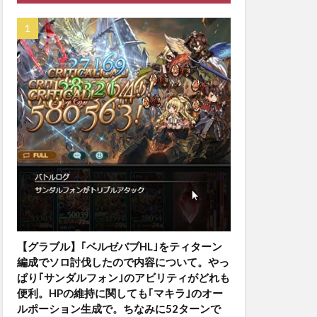
【グラブル】｢ベルゼバブHL｣をティターン
編成でソロ討伐したので内容について。やっ
ぱり｢サンダルフォン｣のアビリティがどれも
便利。HPの維持に関しても｢マキラ｣のオー
ルポーション生成で。ちなみに52ターンで