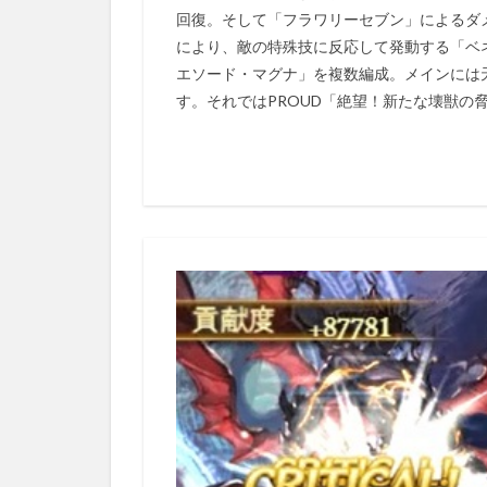
回復。そして「フラワリーセブン」によるダ
により、敵の特殊技に反応して発動する「ベ
エソード・マグナ」を複数編成。メインには
す。それではPROUD「絶望！新たな壊獣の