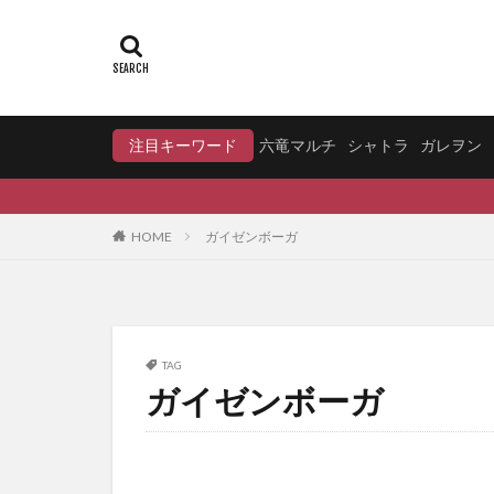
注目キーワード
六竜マルチ
シャトラ
ガレヲン
HOME
ガイゼンボーガ
TAG
ガイゼンボーガ