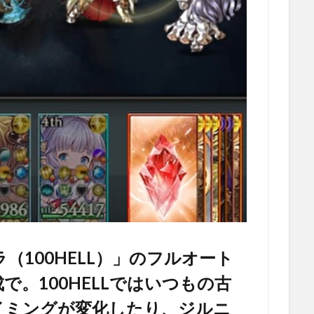
（100HELL）」のフルオート
。100HELLではいつもの古
イミングが変化したり、ジルニ