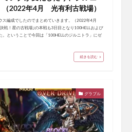
（2022年4月 光有利古戦場）
をゼウス編成でしたのでまとめていきます。（2022年4月
決戦！星の古戦場｣の本戦も3日目となり100HELLおよび
れました。ということで今回は「100HELLのジルニトラ」にゼ
続きを読む
グラブル