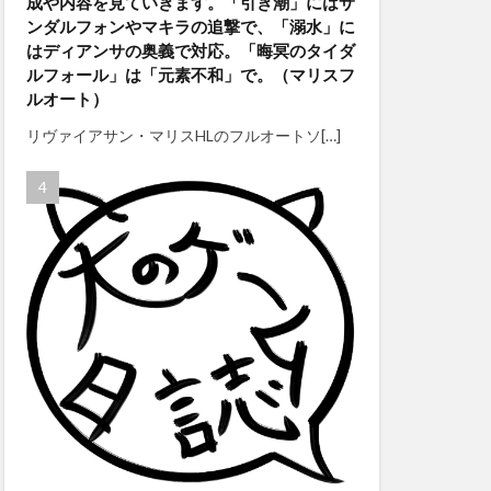
成や内容を見ていきます。「引き潮」にはサ
ンダルフォンやマキラの追撃で、「溺水」に
はディアンサの奥義で対応。「晦冥のタイダ
ルフォール」は「元素不和」で。（マリスフ
ルオート）
リヴァイアサン・マリスHLのフルオートソ[…]