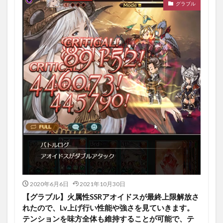
グラブル
2020年6月6日
2021年10月30日
【グラブル】火属性SSRアオイドスが最終上限解放さ
れたので、Lv上げ行い性能や強さを見ていきます。
テンションを味方全体も維持することが可能で、テ