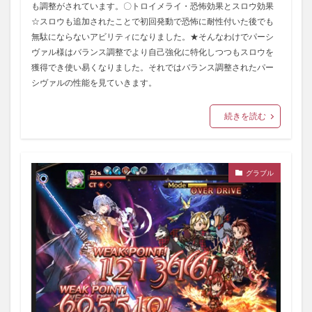
も調整がされています。〇トロイメライ・恐怖効果とスロウ効果
☆スロウも追加されたことで初回発動で恐怖に耐性付いた後でも
無駄にならないアビリティになりました。★そんなわけでパーシ
ヴァル様はバランス調整でより自己強化に特化しつつもスロウを
獲得でき使い易くなりました。それではバランス調整されたパー
シヴァルの性能を見ていきます。
続きを読む
グラブル