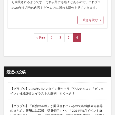
も実装されるようです。それ以外にも色々とあるので、これグラ
2020年６月号の内容をゲーム内に関わる部分を見ていきます。
続きを読む
Prev
1
2
3
4
最近の投稿
【グラブル】2026年バレンタイン新キャラ「ワムデュス」「ガウェ
イン」性能評価とイラスト大解剖！引くべき？
【グラブル】「孤狼の墓標」が開催されているので各報酬や内容等
のまとめ。報酬には武器「焚身怨甲」や、「2024年8月イベントSS