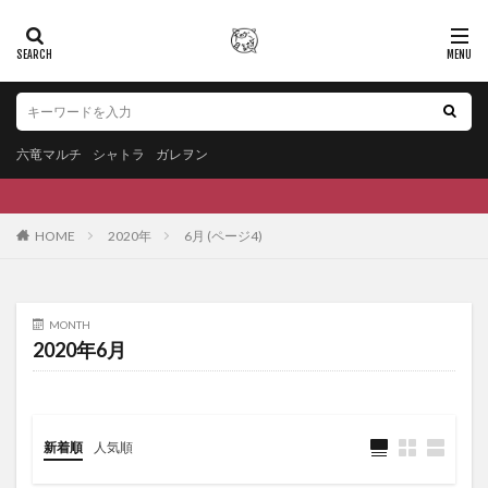
六竜マルチ
シャトラ
ガレヲン
HOME
2020年
6月 (ページ4)
MONTH
2020年6月
新着順
人気順