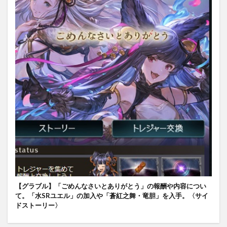
【グラブル】「ごめんなさいとありがとう」の報酬や内容につい
て。「水SRユエル」の加入や「蒼紅之舞・竜胆」を入手。〈サイ
ドストーリー〉