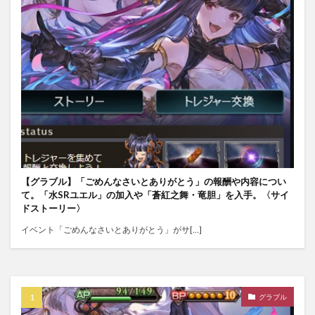
【グラブル】「ごめんなさいとありがとう」の報酬や内容につい
て。「水SRユエル」の加入や「蒼紅之舞・竜胆」を入手。〈サイ
ドストーリー〉
イベント「ごめんなさいとありがとう」がサ[…]
グラブル