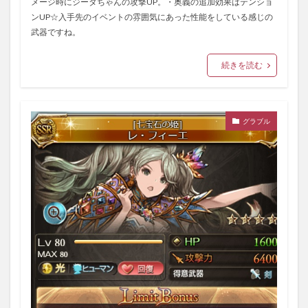
メージ時にジータちゃんの攻撃UP。・奥義の追加効果はテンショ
ンUP☆入手先のイベントの雰囲気にあった性能をしている感じの
武器ですね。
続きを読む
グラブル