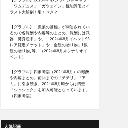
「ワムデュス」「ガウェイン」性能評価とイ
ラスト大解剖！引くべき？
【グラブル】「孤狼の墓標」が開催されてい
るので各報酬や内容等のまとめ。報酬には武
器「焚身怨甲」や、「2024年8月イベントSS
レア確定チケット」や「金緩の贈り物」｢銀
緩の贈り物｣等。（2024年8月末シナリオイ
ベント）
【グラブル】四象降臨（2024年8月）の報酬
や内容まとめ。前回までの『チチリ』『ア
ミ』に引き続き、2024年8月時からは四聖
『シュシュク』を加入可能となっています。
（四象降臨）
人気記事