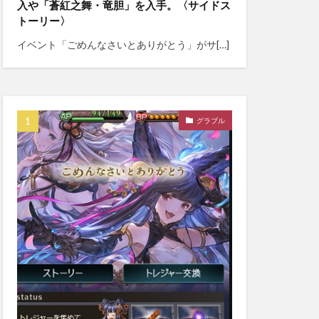
入や「蒼紅之舞・竜胆」を入手。〈サイドス
トーリー〉
イベント「ごめんなさいとありがとう」がサ[…]
グラブル