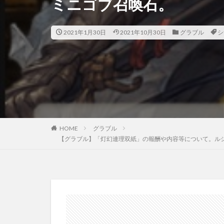
ミニゴブ召喚石。
2021年1月30日
2021年10月30日
グラブル
シ
HOME
グラブル
【グラブル】「灯幻連理双紙」の報酬や内容等について。ル