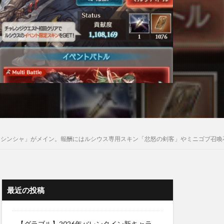
「シンシャ」がメイン。報酬にはルシウス専用スキン「忿怒の剣客」やミニゴブ召喚
最近の投稿
【グラブル】2026年バレンタイン新キャラ