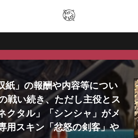
双紙」の報酬や内容等につい
の戦い続き、ただし主役とス
ネクタル」「シンシャ」がメ
専用スキン「忿怒の剣客」や