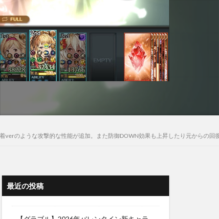
水着verのような攻撃的な性能が追加。また防御DOWN効果も上昇したり元からの
最近の投稿
【グラブル】2026年バレンタイン新キャラ