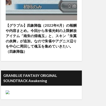
【グラブル】四象降臨（2022年4月）の報酬
や内容まとめ。今回から朱雀光剣の上限解放
アイテム「南朱の煌魂玉」と、スキン「朱翼
の炎舞」が追加。なので朱雀やアグニス辺り
を中心に周回して魂玉を集めていきたい。
（四象降臨）
GRANBLUE FANTASY ORIGINAL
SOUNDTRACK Awakening