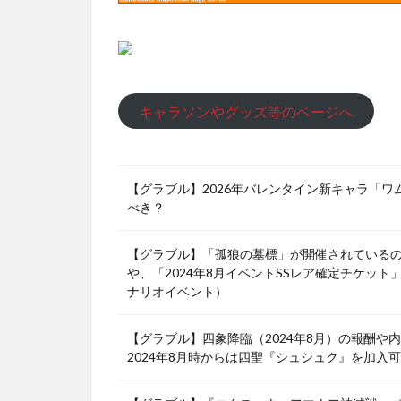
キャラソンやグッズ等のページへ
【グラブル】2026年バレンタイン新キャラ「
べき？
【グラブル】「孤狼の墓標」が開催されている
や、「2024年8月イベントSSレア確定チケット
ナリオイベント）
【グラブル】四象降臨（2024年8月）の報酬
2024年8月時からは四聖『シュシュク』を加入