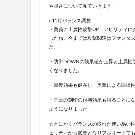
や強さについて見ていきます。
○11月バランス調整
・奥義に土属性攻撃UP、アビリティに
したね。今までは攻撃関連はファンタ
た。
・防御DOWNの効果値が上昇と土属性
くなりました。
・回復効果も健在し、奥義による回復性
・荒土の刻印の付与効果も得ることにな
ようになりました。
☆とにかくバランスの取れた使い易い
ビリティから変更となりフルオートで