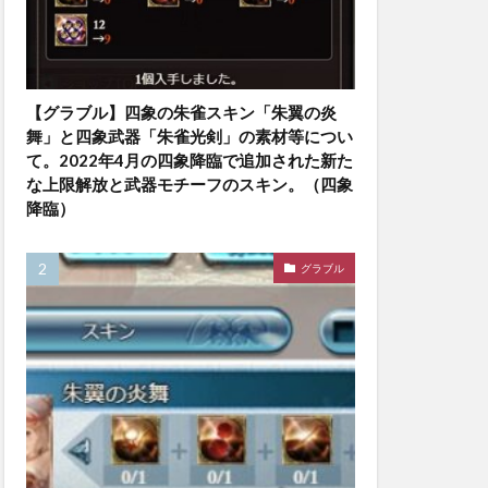
【グラブル】四象の朱雀スキン「朱翼の炎
舞」と四象武器「朱雀光剣」の素材等につい
て。2022年4月の四象降臨で追加された新た
な上限解放と武器モチーフのスキン。（四象
降臨）
グラブル