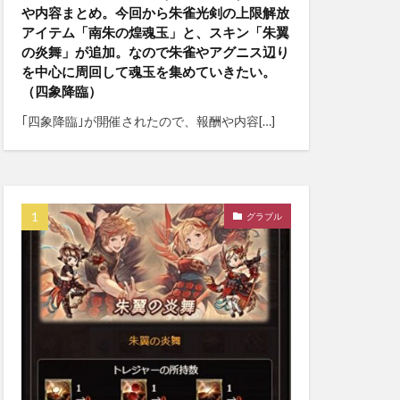
や内容まとめ。今回から朱雀光剣の上限解放
アイテム「南朱の煌魂玉」と、スキン「朱翼
の炎舞」が追加。なので朱雀やアグニス辺り
を中心に周回して魂玉を集めていきたい。
（四象降臨）
｢四象降臨｣が開催されたので、報酬や内容[…]
グラブル