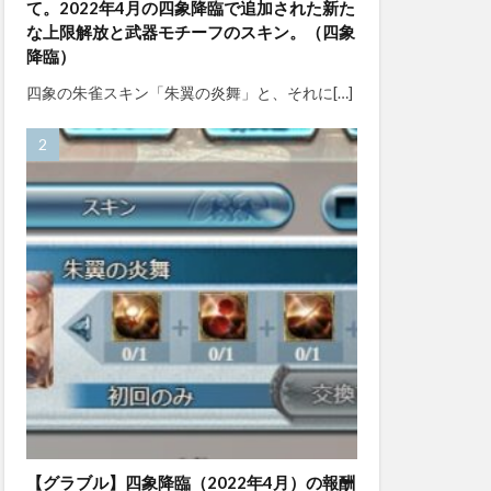
て。2022年4月の四象降臨で追加された新た
な上限解放と武器モチーフのスキン。（四象
降臨）
四象の朱雀スキン「朱翼の炎舞」と、それに[…]
【グラブル】四象降臨（2022年4月）の報酬