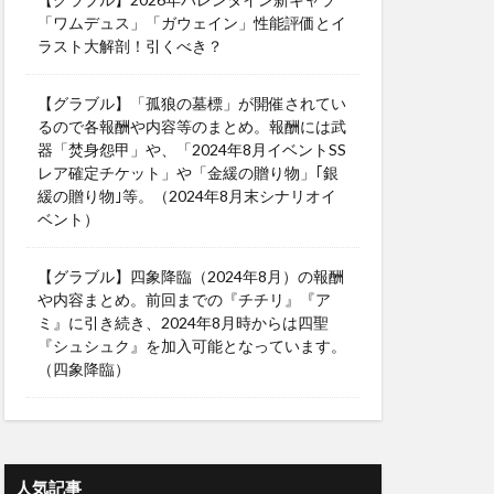
「ワムデュス」「ガウェイン」性能評価とイ
ラスト大解剖！引くべき？
【グラブル】「孤狼の墓標」が開催されてい
るので各報酬や内容等のまとめ。報酬には武
器「焚身怨甲」や、「2024年8月イベントSS
レア確定チケット」や「金緩の贈り物」｢銀
緩の贈り物｣等。（2024年8月末シナリオイ
ベント）
【グラブル】四象降臨（2024年8月）の報酬
や内容まとめ。前回までの『チチリ』『ア
ミ』に引き続き、2024年8月時からは四聖
『シュシュク』を加入可能となっています。
（四象降臨）
人気記事