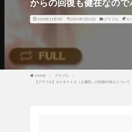
からの回復も健在なので
2019年11月9日
2021年1月31日
グラブル
カ
HOME
グラブル
【グラブル】カリオストロ（土属性）の性能や強さについて（