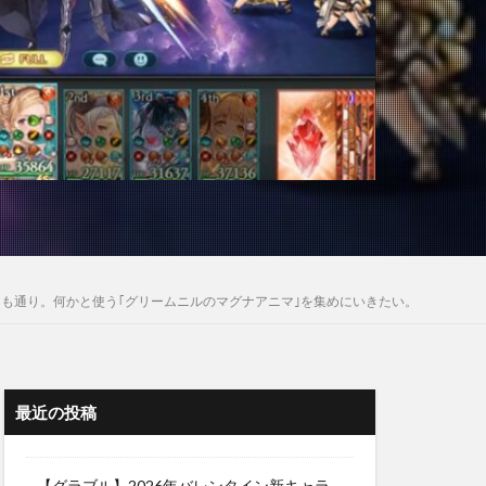
つも通り。何かと使う｢グリームニルのマグナアニマ｣を集めにいきたい。
最近の投稿
【グラブル】2026年バレンタイン新キャラ