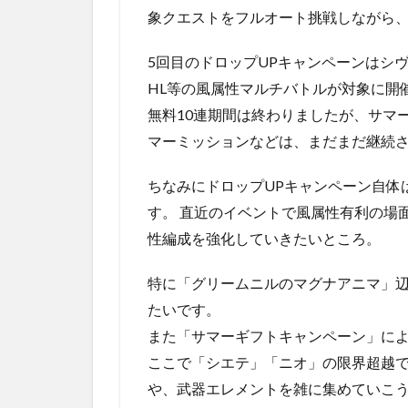
象クエストをフルオート挑戦しながら、
5回目のドロップUPキャンペーンはシ
HL等の風属性マルチバトルが対象に開
無料10連期間は終わりましたが、サマ
マーミッションなどは、まだまだ継続
ちなみにドロップUPキャンペーン自体
す。 直近のイベントで風属性有利の場
性編成を強化していきたいところ。
特に「グリームニルのマグナアニマ」辺
たいです。
また「サマーギフトキャンペーン」によ
ここで「シエテ」「ニオ」の限界超越で
や、武器エレメントを雑に集めていこ