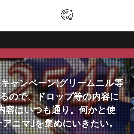
Pキャンペーン(グリームニル等
いるので、ドロップ等の内容に
内容はいつも通り。何かと使
ナアニマ｣を集めにいきたい。