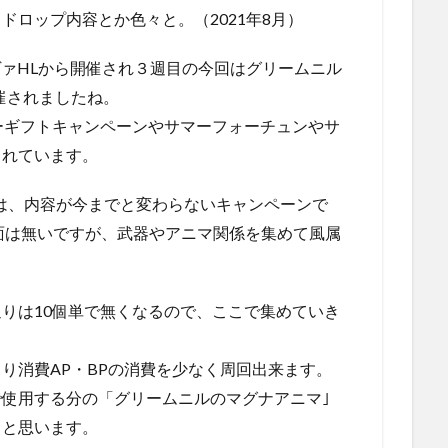
ドロップ内容とか色々と。（2021年8月）
ヴァHLから開催され３週目の今回はグリームニル
催されましたね。
ーギフトキャンペーンやサマーフォーチュンやサ
されています。
は、内容が今までと変わらないキャンペーンで
面は無いですが、武器やアニマ関係を集めて風属
りは10個単で無くなるので、ここで集めていき
り消費AP・BPの消費を少なく周回出来ます。
使用する分の「グリームニルのマグナアニマ｣
うと思います。