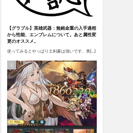
【グラブル】英雄武器：無銘金重の入手過程
から性能、エンブレムについて。あと属性変
更のオススメ。
使ってみるとやっぱり土剣豪は強いです。奥[…]