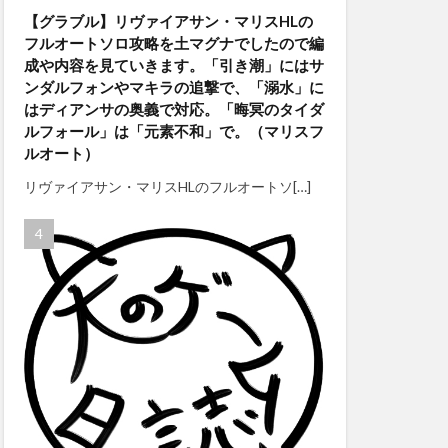
【グラブル】リヴァイアサン・マリスHLの
フルオートソロ攻略を土マグナでしたので編
成や内容を見ていきます。「引き潮」にはサ
ンダルフォンやマキラの追撃で、「溺水」に
はディアンサの奥義で対応。「晦冥のタイダ
ルフォール」は「元素不和」で。（マリスフ
ルオート）
リヴァイアサン・マリスHLのフルオートソ[…]