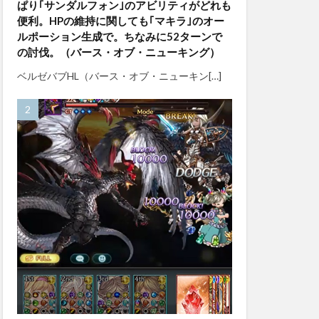
ぱり｢サンダルフォン｣のアビリティがどれも
便利。HPの維持に関しても｢マキラ｣のオー
ルポーション生成で。ちなみに52ターンで
の討伐。（バース・オブ・ニューキング）
ベルゼバブHL（バース・オブ・ニューキン[…]