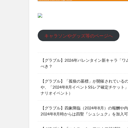
キャラソンやグッズ等のページへ
【グラブル】2026年バレンタイン新キャラ「
べき？
【グラブル】「孤狼の墓標」が開催されている
や、「2024年8月イベントSSレア確定チケット
ナリオイベント）
【グラブル】四象降臨（2024年8月）の報酬
2024年8月時からは四聖『シュシュク』を加入