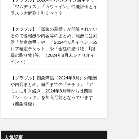
「ワムデュス」「ガウェイン」性能評価とイ
ラスト大解剖！引くべき？
【グラブル】「孤狼の墓標」が開催されてい
るので各報酬や内容等のまとめ。報酬には武
器「焚身怨甲」や、「2024年8月イベントSS
レア確定チケット」や「金緩の贈り物」｢銀
緩の贈り物｣等。（2024年8月末シナリオイ
ベント）
【グラブル】四象降臨（2024年8月）の報酬
や内容まとめ。前回までの『チチリ』『ア
ミ』に引き続き、2024年8月時からは四聖
『シュシュク』を加入可能となっています。
（四象降臨）
人気記事