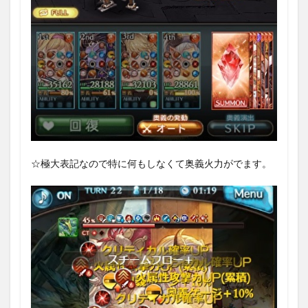
☆極大表記なので特に何もしなくて奥義火力がでます。