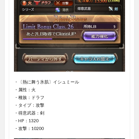
テー
タス
1.2
｢イシ
ュミ
ール｣
の奥
義
1.2.1
ストラ
スチ・
ブラス
ト＋
・〔熱に舞う氷肌〕イシュミール
1.2.1.1
・属性：火
効果
・種族：ドラフ
・タイプ：攻撃
1.3
｢イシ
・得意武器：剣
ュミ
・HP：1320
ール｣
・攻撃：10200
のア
ビリ