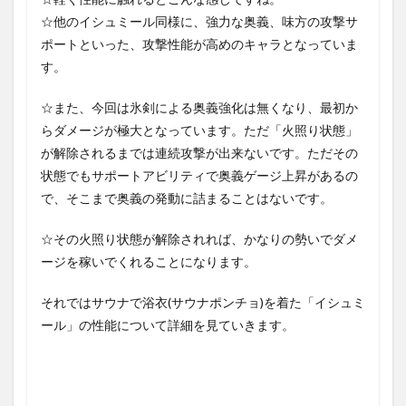
☆他のイシュミール同様に、強力な奥義、味方の攻撃サ
ポートといった、攻撃性能が高めのキャラとなっていま
す。
☆また、今回は氷剣による奥義強化は無くなり、最初か
らダメージが極大となっています。ただ「火照り状態」
が解除されるまでは連続攻撃が出来ないです。ただその
状態でもサポートアビリティで奥義ゲージ上昇があるの
で、そこまで奥義の発動に詰まることはないです。
☆その火照り状態が解除されれば、かなりの勢いでダメ
ージを稼いでくれることになります。
それではサウナで浴衣(サウナポンチョ)を着た「イシュミ
ール」の性能について詳細を見ていきます。