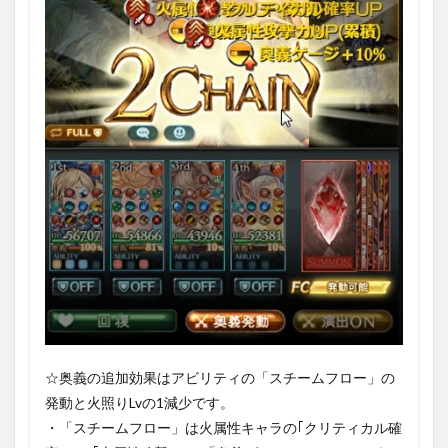
☆奥義の追加効果はアビリティの「スチームフロー」の
発動と火照りLvの1減少です。
・「スチームフロー」は火属性キャラの｢クリティカル確