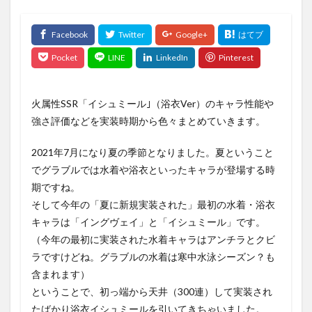
火属性SSR「イシュミール｣（浴衣Ver）のキャラ性能や
強さ評価などを実装時期から色々まとめていきます。
2021年7月になり夏の季節となりました。夏ということ
でグラブルでは水着や浴衣といったキャラが登場する時
期ですね。
そして今年の「夏に新規実装された」最初の水着・浴衣
キャラは「イングヴェイ」と「イシュミール」です。
（今年の最初に実装された水着キャラはアンチラとクビ
ラですけどね。グラブルの水着は寒中水泳シーズン？も
含まれます）
ということで、初っ端から天井（300連）して実装され
たばかり浴衣イシュミールを引いてきちゃいました。