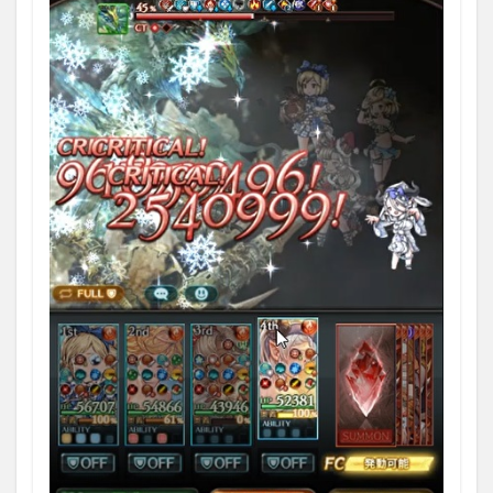
がサ
ウナ
に目
覚め
たら
人生
もと
との
った
話
5
「イ
シュ
ミー
ル」
に関
連す
るキ
ャラ
5.1
カリ
オス
トロ