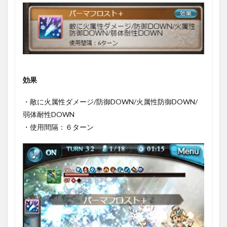
効果
・敵に火属性ダメージ/防御DOWN/火属性防御DOWN/
弱体耐性DOWN
・使用間隔：６ターン