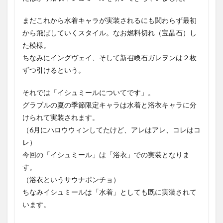
まだこれから水着キャラが実装されるにも関わらず最初
から飛ばしていくスタイル。なお燃料切れ（宝晶石）し
た模様。
ちなみにイングヴェイ、そして新召喚石ガレヲンは２枚
ずつ引けるという。
それでは「イシュミールについてです」。
グラブルの夏の季節限定キャラは水着と浴衣キャラに分
けられて実装されます。
（6月にハロウウィンしてたけど、アレはアレ、コレはコ
レ）
今回の「イシュミール」は「浴衣」での実装となりま
す。
（浴衣というサウナポンチョ）
ちなみイシュミールは「水着」としても既に実装されて
います。