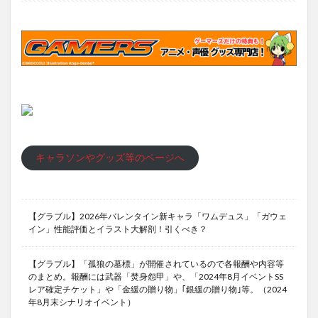
キャラソンやグッズ等のページへ
【グラブル】2026年バレンタイン新キャラ「ワムデュス」「ガウェ
イン」性能評価とイラスト大解剖！引くべき？
【グラブル】「孤狼の墓標」が開催されているので各報酬や内容等
のまとめ。報酬には武器「焚身怨甲」や、「2024年8月イベントSS
レア確定チケット」や「金緩の贈り物」｢銀緩の贈り物｣等。（2024
年8月末シナリオイベント）