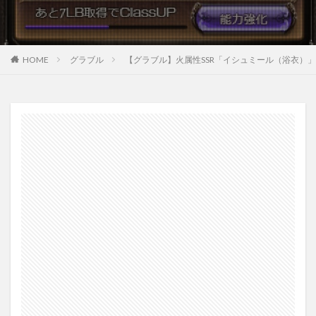
HOME
グラブル
【グラブル】火属性SSR「イシュミール（浴衣