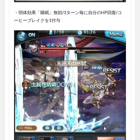
・弱体効果「睡眠」無効/3ターン毎に自分のHP回復/コ
ーヒーブレイクを1付与