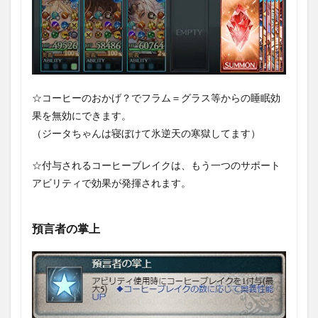
☆コーヒーのおかげ？でフラム＝グラス等からの睡眠効
果を無効にできます。
（ジータちゃんは寝ぼけて氷逆天の寒獄してます）
☆付与されるコーヒーブレイクは、もう一つのサポート
アビリティで効果が発揮されます。
預言者の掌上