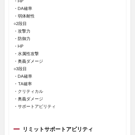
・HP
・DA確率
・弱体耐性
○2段目
・攻撃力
・防御力
・HP
・水属性攻撃
・奥義ダメージ
○3段目
・DA確率
・TA確率
・クリティカル
・奥義ダメージ
・サポートアビリティ
リミットサポートアビリティ