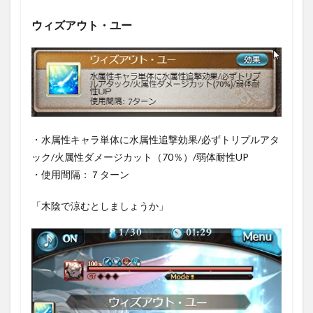
ウィズアウト・ユー
・水属性キャラ単体に水属性追撃効果/必ずトリプルアタ
ック/火属性ダメージカット（70％）/弱体耐性UP
・使用間隔：７ターン
「木陰で涼むとしましょうか」