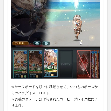
まと
め
☆サーフボードを頭上に移動させて、いつものポーズか
らのパラダイス・ロスト。
☆奥義のダメージは付与されたコーヒーブレイク数によ
り上昇。