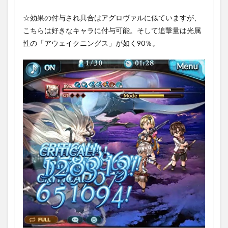
☆効果の付与され具合はアグロヴァルに似ていますが、
こちらは好きなキャラに付与可能。そして追撃量は光属
性の「アウェイクニングス」が如く90％。