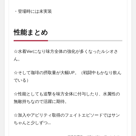
・登場時には未実装
性能まとめ
☆水着Verになり味方全体の強化が多くなったルシオさ
ん。
☆そして珈琲の摂取量が大幅UP。（戦闘中もかなり飲ん
でいる）
☆性能としても追撃を味方全体に付与したり、水属性の
無敵持ちなので活躍に期待。
☆加入やアビリティ取得のフェイトエピソードではサン
ちゃんと少しずつ…