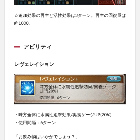
☆追加効果の再生と活性効果は3ターン。再生の回復量は
約1000。
アビリティ
レヴェレイション
・味方全体に水属性追撃効果/奥義ゲージUP(20%)
・使用間隔：6ターン
「お飲み物はいかがでしょう？」