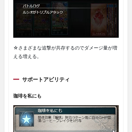
☆さまざまな追撃が共存するのでダメージ量が増
える増える。
サポートアビリティ
珈琲を私にも