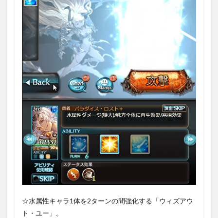
☆水属性キャラ1体を2ターンの間強化する「ウィズアウ
ト・ユー」。