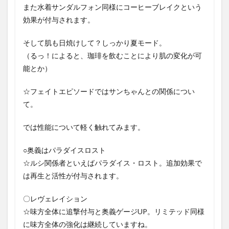
また水着サンダルフォン同様にコーヒーブレイクという
効果が付与されます。
そして肌も日焼けして？しっかり夏モード。
（るっ！によると、珈琲を飲むことにより肌の変化が可
能とか）
☆フェイトエピソードではサンちゃんとの関係につい
て。
では性能について軽く触れてみます。
○奥義はパラダイスロスト
☆ルシ関係者といえばパラダイス・ロスト。追加効果で
は再生と活性が付与されます。
〇レヴェレイション
☆味方全体に追撃付与と奥義ゲージUP。リミテッド同様
に味方全体の強化は継続していますね。