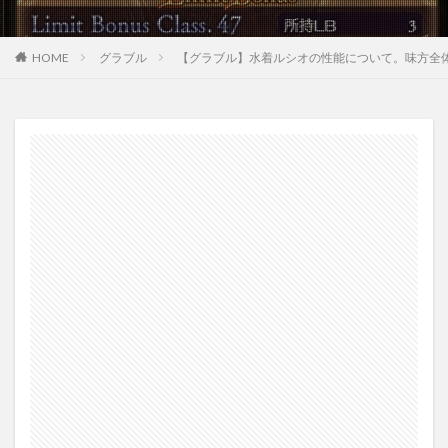
HOME
グラブル
【グラブル】水着ルシオの性能について。味方全体