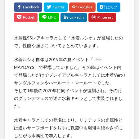
水属性SSレアキャラとして「水着ルシオ」が登場したの
で、性能や強さについてまとめていきます。
水着ルシオ自体は2019年の夏イベント「THE
MAYDAYS」で登場していました。その時はイベント内
で登場しただけでプレイアブルキャラとしては水着Verの
サンダルフォンやハールート・マールートでした。
そして1年後の2020年に同イベントが復刻され、その月
のグランデフェスで遂に水着キャラとして実装されまし
た。
水着キャラとしての登場により、リミテッドの光属性と
は違いサーフボードを片手に戦闘中も珈琲を絶やさずに
しながら水属性で加入します。