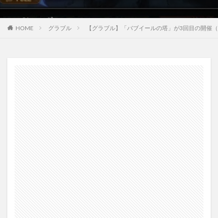
HOME
グラブル
【グラブル】「バブイールの塔」が3回目の開催（2