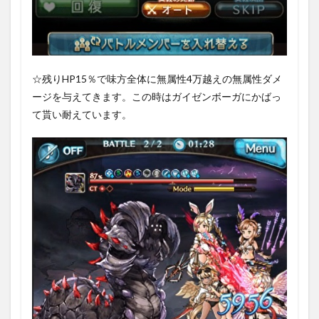
☆残りHP15％で味方全体に無属性4万越えの無属性ダメ
ージを与えてきます。この時はガイゼンボーガにかばっ
て貰い耐えています。