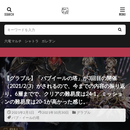
六竜マルチ
シャトラ
ガレヲン
【グラブル】「バブイールの塔」が3回目の開催
（2021/2/3）がされるので、今までの内容の振り返
り。6層までで、クリアの難易度は24-1、ミッショ
ンの難易度は20-1が高かった感じ。
2021年2月1日
2021年10月30日
グラブル
バブ・イールの塔