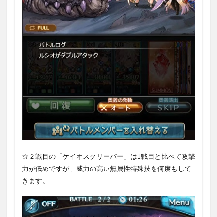
☆２戦目の「ケイオスクリーパー」は1戦目と比べて攻撃
力が低めですが、威力の高い無属性特殊技を何度もして
きます。