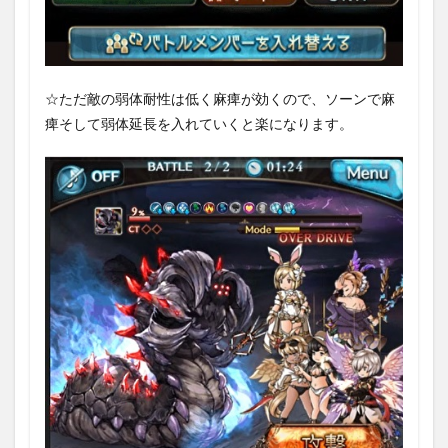
☆ただ敵の弱体耐性は低く麻痺が効くので、ソーンで麻
痺そして弱体延長を入れていくと楽になります。