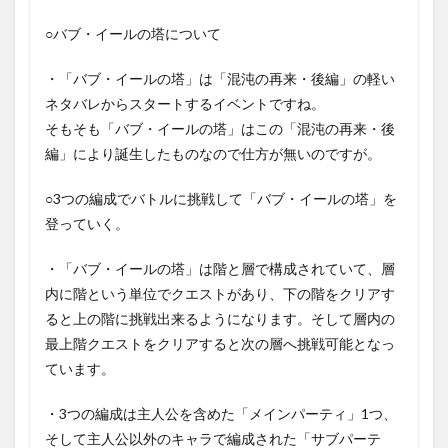
○バブ・イールの塔について
・「バブ・イールの塔」は「混沌の再来・後編」の軽い
ネタバレからスタートするイベントですね。
そもそも「バブ・イールの塔」はこの「混沌の再来・後
編」により誕生したものなので仕方が無いのですが。
○3つの編成でバトルに挑戦して「バブ・イールの塔」を
登っていく。
・「バブ・イールの塔」は階と層で構成されていて、層
内に階という単位でクエストがあり、下の階をクリアす
ると上の階に挑戦出来るようになります。そして層内の
最上階クエストをクリアすると次の層へ挑戦可能となっ
ています。
・3つの編成は主人公を含めた「メインパーティ」1つ、
そして主人公以外のキャラで編成された「サブパーテ