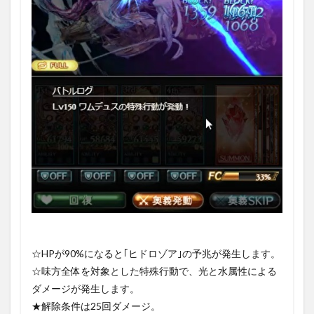
☆HPが90%になると｢ヒドロゾア｣の予兆が発生します。
☆味方全体を対象とした特殊行動で、光と水属性による
ダメージが発生します。
★解除条件は25回ダメージ。