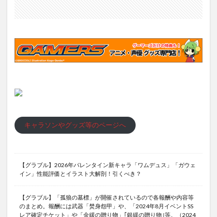
キャラソンやグッズ等のページへ
【グラブル】2026年バレンタイン新キャラ「ワムデュス」「ガウェ
イン」性能評価とイラスト大解剖！引くべき？
【グラブル】「孤狼の墓標」が開催されているので各報酬や内容等
のまとめ。報酬には武器「焚身怨甲」や、「2024年8月イベントSS
レア確定チケット」や「金緩の贈り物」｢銀緩の贈り物｣等。（2024