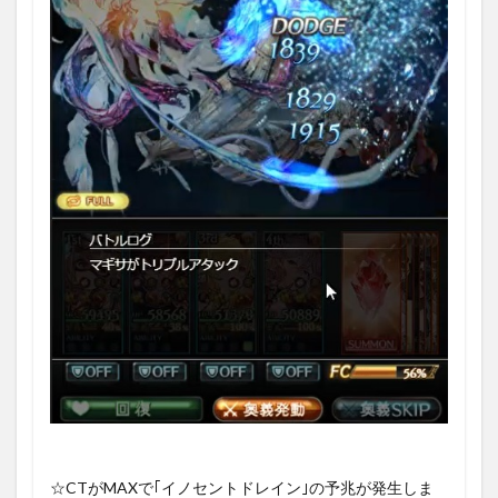
☆CTがMAXで｢イノセントドレイン｣の予兆が発生しま