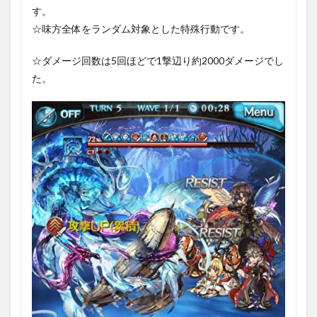
す。
☆味方全体をランダム対象とした特殊行動です。
☆ダメージ回数は5回ほどで1撃辺り約2000ダメージでし
た。