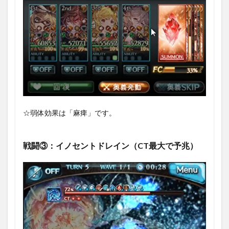
☆弱体効果は「麻痺」です。
戦闘③：イノセントドレイン（CT最大で予兆）