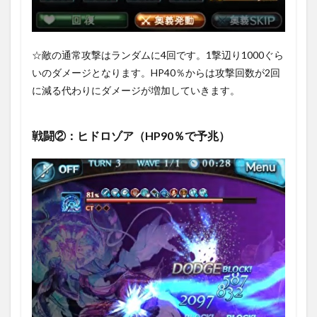
☆敵の通常攻撃はランダムに4回です。1撃辺り1000ぐら
いのダメージとなります。HP40％からは攻撃回数が2回
に減る代わりにダメージが増加していきます。
戦闘②：ヒドロゾア（HP90％で予兆）