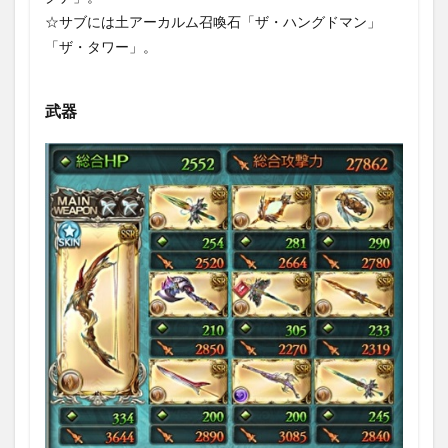
め
☆サブには土アーカルム召喚石「ザ・ハングドマン」
「ザ・タワー」。
武器