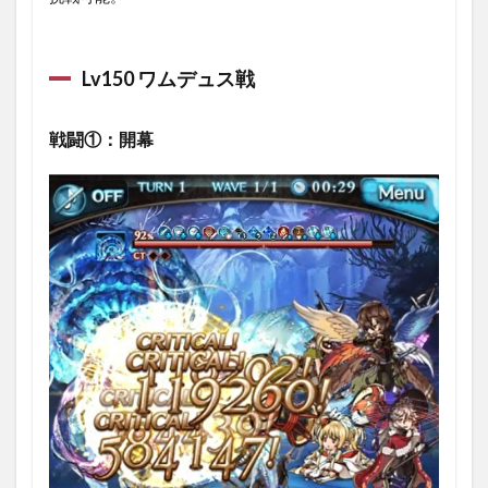
Lv150 ワムデュス戦
戦闘①：開幕