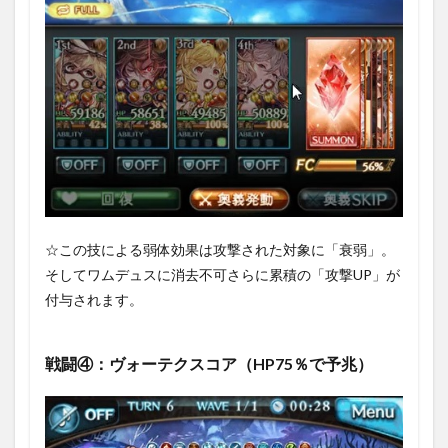
☆この技による弱体効果は攻撃された対象に「衰弱」。
そしてワムデュスに消去不可さらに累積の「攻撃UP」が
付与されます。
戦闘④：ヴォーテクスコア（HP75％で予兆）