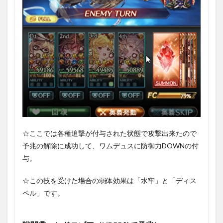
☆ここでは各種追撃が付与された状態で攻撃出来たので
予兆の解除に成功して、ワムデュスに防御力DOWNの付
与。
☆この技を受けた場合の弱体効果は「水牢」と「ディス
ペル」です。