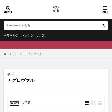
六竜マルチ
シャトラ
ガレヲン
HOME
アグロヴァル
TAG
アグロヴァル
新着順
人気順