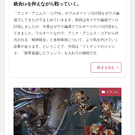
統合Lvを抑えながら戦っていく。
「アニマ・アニムス・コアHL」のフルオートソロ討伐をゼウス編
成でしてきたのでまとめていきます。前回は光マグナ編成でソロ
討伐しましたが、今度はゼウス編成でフルオートのソロ討伐をし
てきました。フルオートなので、アニマ・アニムス・コアから付
与される「精神統合」と各特殊技について、より気を付けていく
必要があります。ということで、今回は「リミテッドのジャン
ヌ」「限界超越したフュンフ」を入れての挑戦です。
続きを読む
グラブル