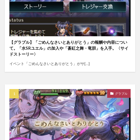
【グラブル】「ごめんなさいとありがとう」の報酬や内容につい
て。「水SRユエル」の加入や「蒼紅之舞・竜胆」を入手。〈サイ
ドストーリー〉
イベント「ごめんなさいとありがとう」がサ[…]
グラブル