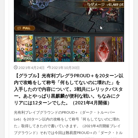
2021年4月24日
2021年10月30日
【グラブル】光有利ブレグラPROUD＋を20ターン以
内で攻略をして称号「何もしてないのに壊れた」を
入手したので内容について。3戦共にレリックバスタ
ー。あとやっぱり黒麒麟が便利な戦い。ちなみにク
リアには12ターンでした。（2021年4月開催）
光有利ブレイブグラウンドのPROUD＋（ダーク・トルーパー
Lv6）を20ターン以内の攻略をして称号「何もしてないのに壊れ
た」取得してきたので書いていきます。（2021年4月開催ブレイ
ブグラウンド）それでは今回は難易度PROUD＋の「ダーク・トル