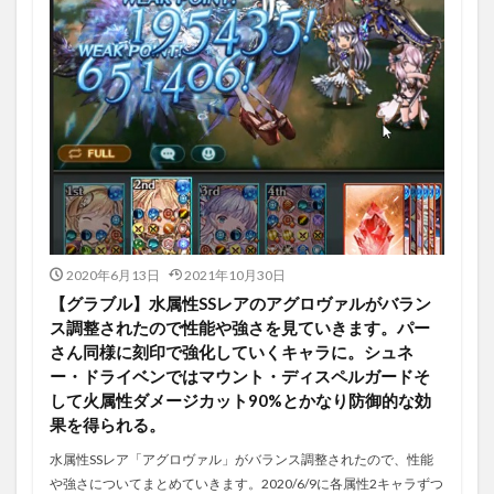
2020年6月13日
2021年10月30日
【グラブル】水属性SSレアのアグロヴァルがバラン
ス調整されたので性能や強さを見ていきます。パー
さん同様に刻印で強化していくキャラに。シュネ
ー・ドライベンではマウント・ディスペルガードそ
して火属性ダメージカット90%とかなり防御的な効
果を得られる。
水属性SSレア「アグロヴァル」がバランス調整されたので、性能
や強さについてまとめていきます。2020/6/9に各属性2キャラずつ