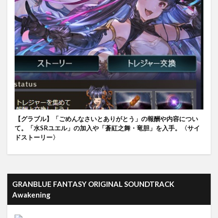
【グラブル】「ごめんなさいとありがとう」の報酬や内容につい
て。「水SRユエル」の加入や「蒼紅之舞・竜胆」を入手。〈サイ
ドストーリー〉
GRANBLUE FANTASY ORIGINAL SOUNDTRACK
Awakening