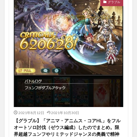
グラブル
2021年8月12日
2021年10月30日
【グラブル】「アニマ・アニムス・コアHL」をフル
オートソロ討伐（ゼウス編成）したのでまとめ。限
界超越フュンフやリミテッドジャンヌの奥義で精神