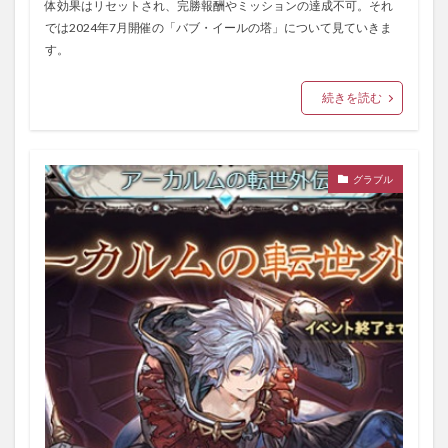
体効果はリセットされ、完勝報酬やミッションの達成不可。それ
では2024年7月開催の「バブ・イールの塔」について見ていきま
す。
続きを読む
グラブル