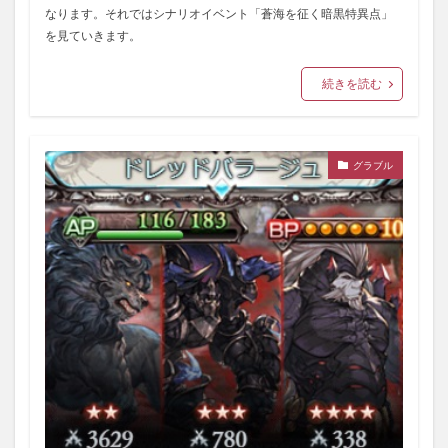
なります。それではシナリオイベント「蒼海を征く暗黒特異点」
を見ていきます。
続きを読む
グラブル