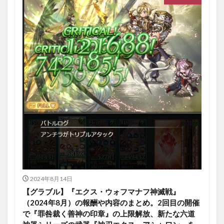
2024年8月14日
【グラブル】『エクス・ウォフマナフ神滅戦』
（2024年8月）の報酬や内容のまとめ。2回目の開催
で『罪咎裁く善神の印章』の上限解放、新たな六道