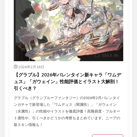
2026年2月18日
【グラブル】2026年バレンタイン新キャラ「ワムデ
ュス」「ガウェイン」性能評価とイラスト大解剖！
引くべき？
グラブル（グランブルーファンタジー）の2026年2月バレンタイ
ンガチャで新登場した「ワムデュス（闇属性）」「ガウェイン
（水属性）」の性能やイラストを徹底評価！高難易度・フルオー
ト適性や、引くべきかどうかの考察もまとめています。ニーアの
新スキン情報も！