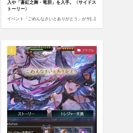
入や「蒼紅之舞・竜胆」を入手。〈サイドス
トーリー〉
イベント「ごめんなさいとありがとう」がサ[…]
グラブル