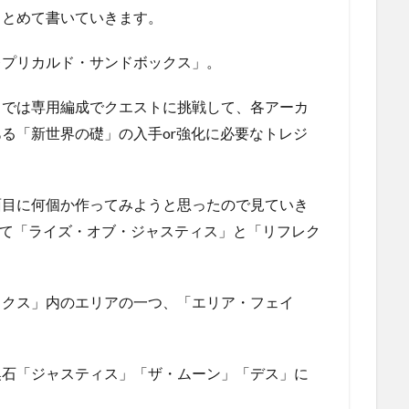
まとめて書いていきます。
レプリカルド・サンドボックス」。
」では専用編成でクエストに挑戦して、各アーカ
る「新世界の礎」の入手or強化に必要なトレジ
面目に何個か作ってみようと思ったので見ていき
向けて「ライズ・オブ・ジャスティス」と「リフレク
ックス」内のエリアの一つ、「エリア・フェイ
喚石「ジャスティス」「ザ・ムーン」「デス」に