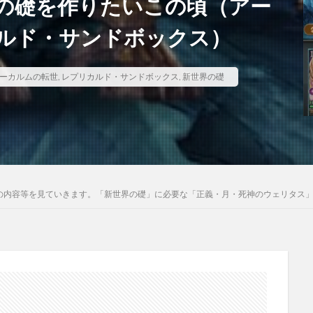
の礎を作りたいこの頃（アー
ルド・サンドボックス）
ーカルムの転世
,
レプリカルド・サンドボックス
,
新世界の礎
の内容等を見ていきます。「新世界の礎」に必要な「正義・月・死神のウェリタス