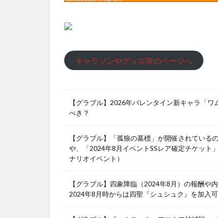
キャラソンやグッズ等のページへ
【グラブル】2026年バレンタイン新キャラ「
べき？
【グラブル】「孤狼の墓標」が開催されている
や、「2024年8月イベントSSレア確定チケット
ナリオイベント）
【グラブル】四象降臨（2024年8月）の報酬
2024年8月時からは四聖『シュシュク』を加入