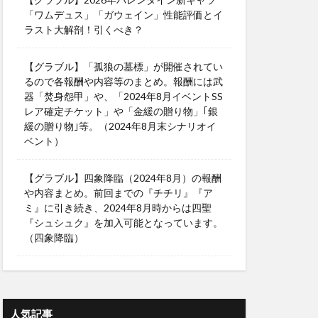
「ワムデュス」「ガウェイン」性能評価とイ
ラスト大解剖！引くべき？
【グラブル】「孤狼の墓標」が開催されてい
るので各報酬や内容等のまとめ。報酬には武
器「焚身怨甲」や、「2024年8月イベントSS
レア確定チケット」や「金緩の贈り物」｢銀
緩の贈り物｣等。（2024年8月末シナリオイ
ベント）
【グラブル】四象降臨（2024年8月）の報酬
や内容まとめ。前回までの『チチリ』『ア
ミ』に引き続き、2024年8月時からは四聖
『シュシュク』を加入可能となっています。
（四象降臨）
人気記事