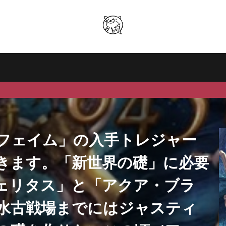
フェイム」の入手トレジャー
きます。「新世界の礎」に必要
ェリタス」と「アクア・ブラ
水古戦場までにはジャスティ