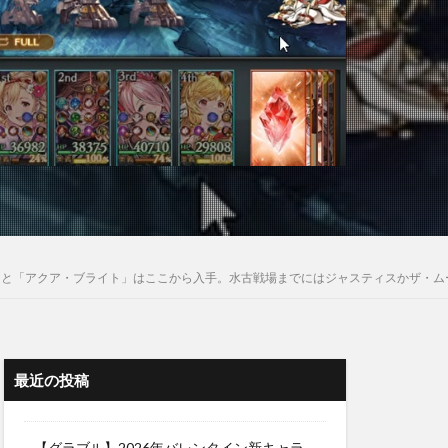
」と「アクア・ブライト」はここから入手。水古戦場までにはジャスティスかザ・ム
最近の投稿
【グラブル】2026年バレンタイン新キャラ