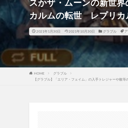
スかザ・ムーンの新世界
カルムの転世 レプリカ
2021年1月30日
2021年10月30日
グラブル
ア
HOME
グラブル
【グラブル】「エリア・フェイム」の入手トレジャーや敵等