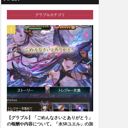
グラブルカテゴリ
【グラブル】「ごめんなさいとありがとう」
の報酬や内容について。「水SRユエル」の加