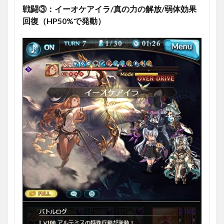
戦闘③：イーオケアイラ/真の力の解放/弱体効果
回復（HP50%で発動）