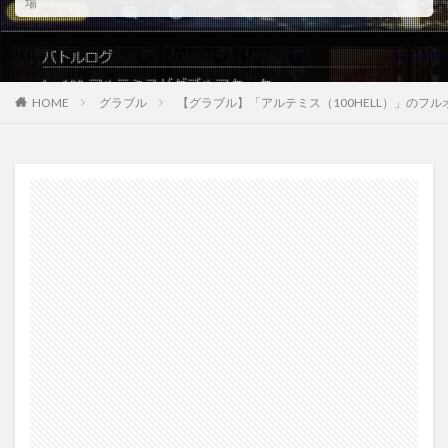
場
HOME
グラブル
【グラブル】「アルテミス（100HELL）」のフ