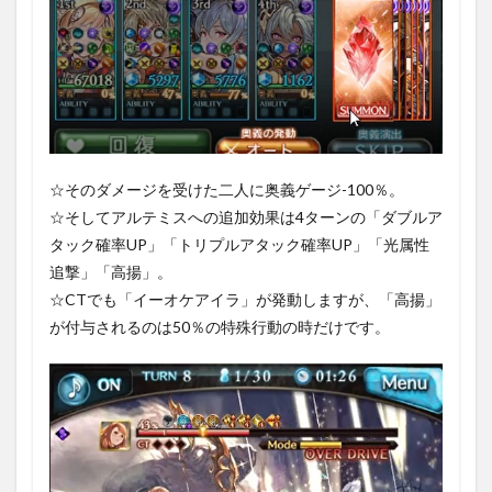
☆そのダメージを受けた二人に奥義ゲージ-100％。
☆そしてアルテミスへの追加効果は4ターンの「ダブルア
タック確率UP」「トリプルアタック確率UP」「光属性
追撃」「高揚」。
☆CTでも「イーオケアイラ」が発動しますが、「高揚」
が付与されるのは50％の特殊行動の時だけです。