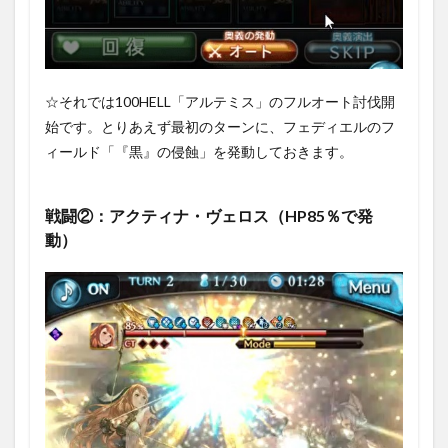
☆それでは100HELL「アルテミス」のフルオート討伐開
始です。とりあえず最初のターンに、フェディエルのフ
ィールド「『黒』の侵蝕」を発動しておきます。
戦闘②：アクティナ・ヴェロス（HP85％で発
動）