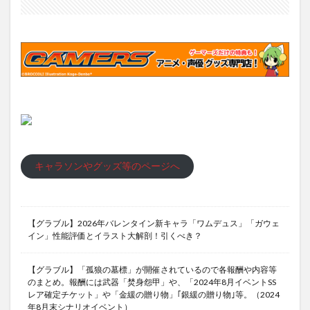
キャラソンやグッズ等のページへ
【グラブル】2026年バレンタイン新キャラ「ワムデュス」「ガウェ
イン」性能評価とイラスト大解剖！引くべき？
【グラブル】「孤狼の墓標」が開催されているので各報酬や内容等
のまとめ。報酬には武器「焚身怨甲」や、「2024年8月イベントSS
レア確定チケット」や「金緩の贈り物」｢銀緩の贈り物｣等。（2024
年8月末シナリオイベント）