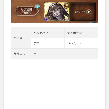
ベルゼバブ
テュポーン
ハデス
デス
バハムート
サリエル
ー