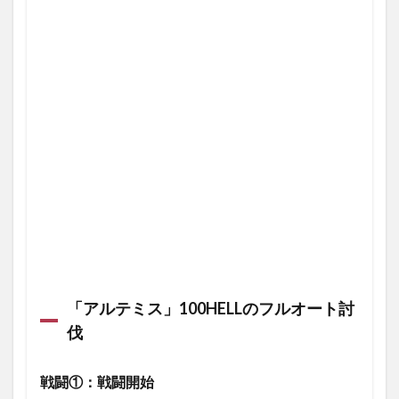
「アルテミス」100HELLのフルオート討
伐
戦闘①：戦闘開始