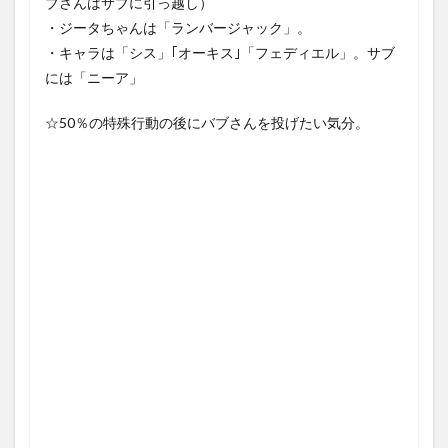
ブさんはサブに引っ越し）
・ジータちゃんは「ランバージャック」。
・キャラは「シス」｢オーキス｣「フェディエル」。サブ
には「ニーア」
☆50％の特殊行動の後にバブさんを投げたい気分。