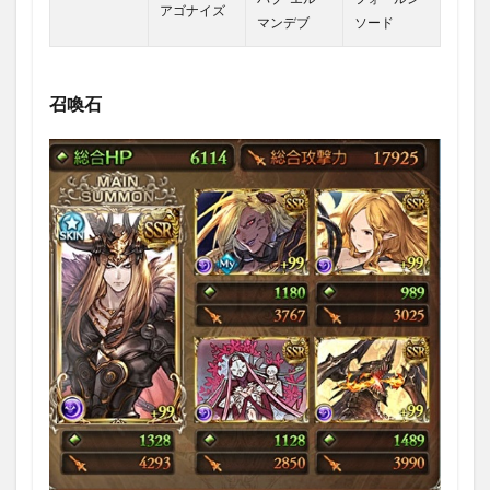
アゴナイズ
マンデブ
ソード
召喚石