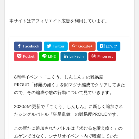
本サイトはアフィリエイト広告を利用しています。
6周年イベント「こくう、しんしん」の難易度
PROUD「修羅の如く」を闇マグナ編成でクリアしてきた
ので、その編成や敵の行動について見ていきます。
2020/3/4更新で「こくう、しんしん」に新しく追加され
たシングルバトル「狂星乱舞」の難易度PROUDです。
この新たに追加されたバトルは「求むるを訴え喚く」の
ムゲンではなく、シナリオイベント内で暗躍していた