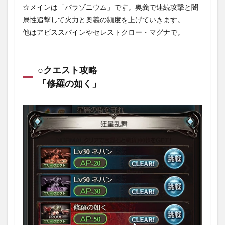
☆メインは「パラゾニウム」です。奥義で連続攻撃と闇
属性追撃して火力と奥義の頻度を上げていきます。
他はアビススパインやセレストクロー・マグナで。
○クエスト攻略
「修羅の如く」