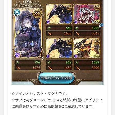
☆メインとセレスト・マグナです。
☆サブは与ダメージUPのデスと戦闘の終盤にアビリティ
に融通を効かすために黒麒麟を2つ編成しています。