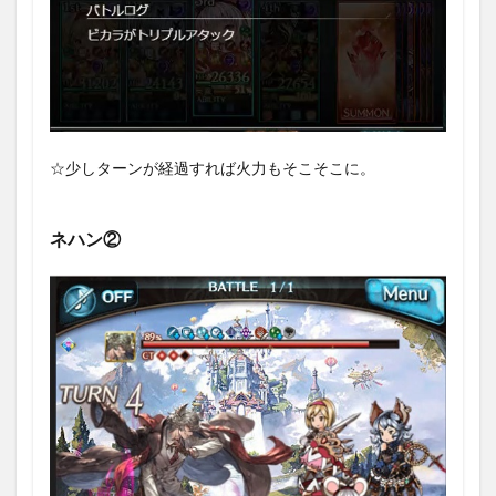
☆少しターンが経過すれば火力もそこそこに。
ネハン②