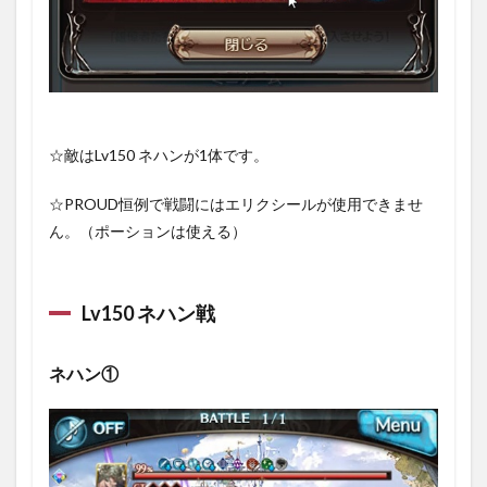
☆敵はLv150 ネハンが1体です。
☆PROUD恒例で戦闘にはエリクシールが使用できませ
ん。（ポーションは使える）
Lv150 ネハン戦
ネハン①