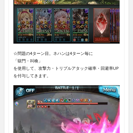
☆問題の4ターン目。ネハンは4ターン毎に
「獄門・叫喚」
を使用して、攻撃力・トリプルアタック確率・回避率UP
を付与してきます。