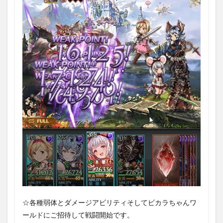
☆各種弱体とダメージアビリティそしてビカラちゃんワ
ールドにご招待して戦闘開始です。