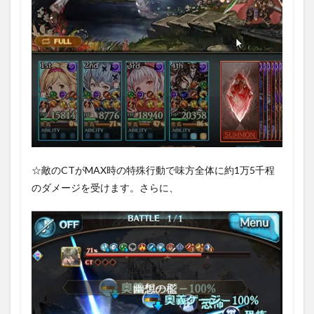
☆敵のCTがMAX時の特殊行動で味方全体に約1万5千程
のダメージを受けます。さらに、