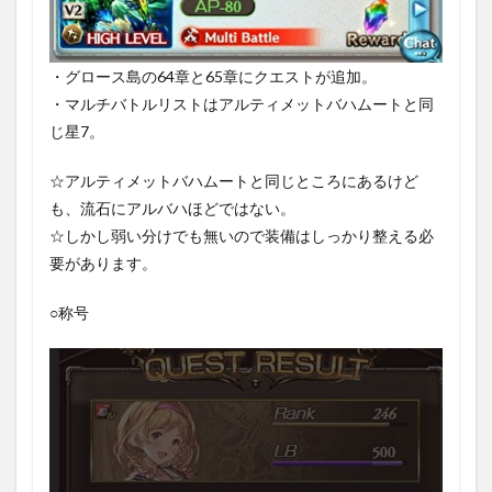
・グロース島の64章と65章にクエストが追加。
・マルチバトルリストはアルティメットバハムートと同
じ星7。
☆アルティメットバハムートと同じところにあるけど
も、流石にアルバハほどではない。
☆しかし弱い分けでも無いので装備はしっかり整える必
要があります。
○称号