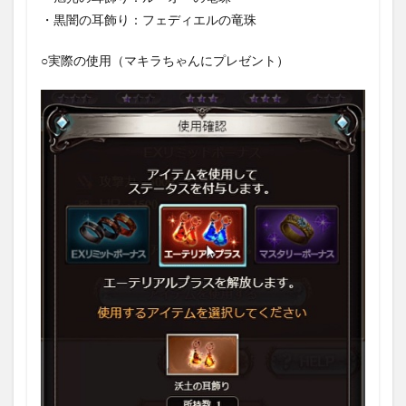
・黒闇の耳飾り：フェディエルの竜珠
○実際の使用（マキラちゃんにプレゼント）