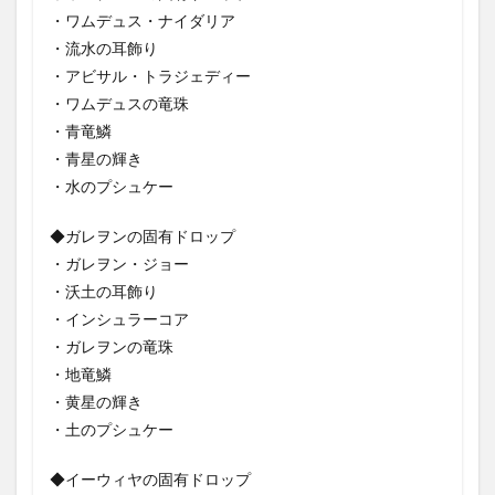
・ワムデュス・ナイダリア
・流水の耳飾り
・アビサル・トラジェディー
・ワムデュスの竜珠
・青竜鱗
・青星の輝き
・水のプシュケー
◆ガレヲンの固有ドロップ
・ガレヲン・ジョー
・沃土の耳飾り
・インシュラーコア
・ガレヲンの竜珠
・地竜鱗
・黄星の輝き
・土のプシュケー
◆イーウィヤの固有ドロップ