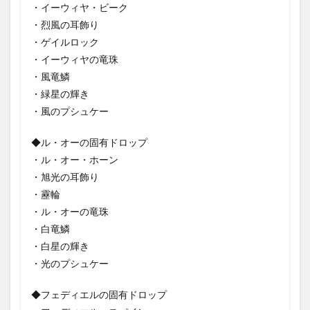
・イーウィヤ・ビーク
・烈風の耳飾り
・ゲイルロック
・イーウィヤの竜珠
・風竜鱗
・緑星の輝き
・風のプシュケー
◆ル・オーの固有ドロップ
・ル・オー・ホーン
・旭光の耳飾り
・靂輪
・ル・オーの竜珠
・白竜鱗
・白星の輝き
・光のプシュケー
◆フェディエルの固有ドロップ