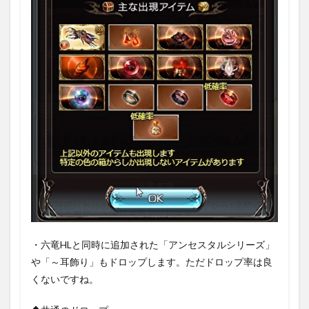
・六竜HLと同時に追加された「アンセスタルシリーズ」
や「～耳飾り」もドロップします。ただドロップ率は良
くないですね。