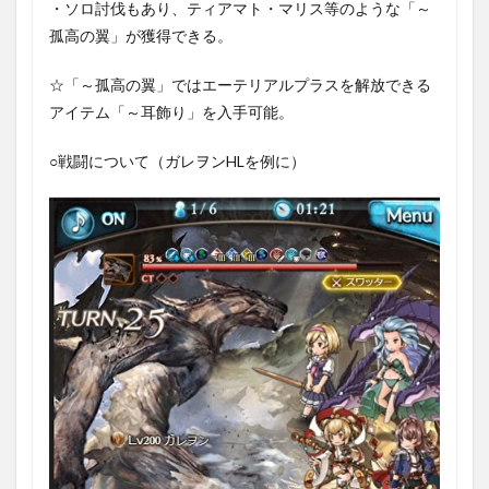
・ソロ討伐もあり、ティアマト・マリス等のような「～
孤高の翼」が獲得できる。
☆「～孤高の翼」ではエーテリアルプラスを解放できる
アイテム「～耳飾り」を入手可能。
○戦闘について（ガレヲンHLを例に）