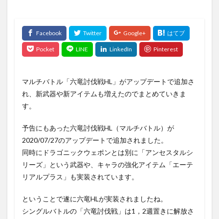
マルチバトル「六竜討伐戦HL」がアップデートで追加さ
れ、新武器や新アイテムも増えたのでまとめていきま
す。
予告にもあった六竜討伐戦HL（マルチバトル）が
2020/07/27のアップデートで追加されました。
同時にドラゴニックウェポンとは別に「アンセスタルシ
リーズ」という武器や、キャラの強化アイテム「エーテ
リアルプラス」も実装されています。
ということで遂に六竜HLが実装されましたね。
シングルバトルの「六竜討伐戦」は1，2週置きに解放さ