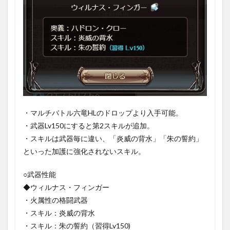
・マルチバトル六竜HLのドロップより入手可能。
・武器Lv150にすると第2スキルが追加。
・スキルは武器毎に違い、「炎威の背水」「朱の誓約」
といった加護に強化されないスキル。
○武器性能
◆ウィルナス・フィンガー
・火属性の格闘武器
・スキル：炎威の背水
・スキル：朱の誓約（習得Lv150)