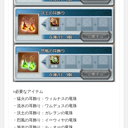
○必要なアイテム
・猛火の耳飾り：ウィルナスの竜珠
・流水の耳飾り：ワムデュスの竜珠
・沃土の耳飾り：ガレヲンの竜珠
・烈風の耳飾り：イーウィヤの竜珠
・旭光の耳飾り：ル・オーの竜珠