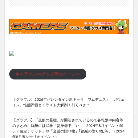
キャラソンやグッズ等のページへ
【グラブル】2026年バレンタイン新キャラ「ワムデュス」「ガウェ
イン」性能評価とイラスト大解剖！引くべき？
【グラブル】「孤狼の墓標」が開催されているので各報酬や内容等
のまとめ。報酬には武器「焚身怨甲」や、「2024年8月イベントSS
レア確定チケット」や「金緩の贈り物」｢銀緩の贈り物｣等。（2024
年8月末シナリオイベント）