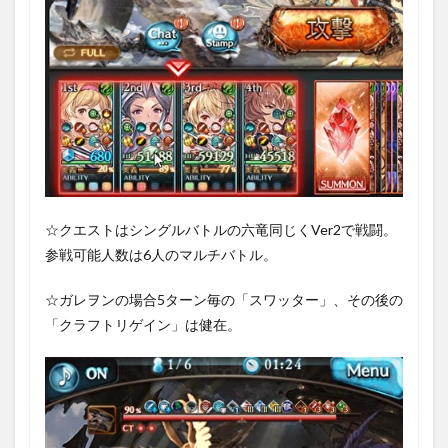
☆クエストはシングルバトルの六竜同じくVer2で戦闘。
参戦可能人数は6人のマルチバトル。
☆ガレヲンの場合5ターン毎の「スワッター」、その後の
「クラフトリゲイン」は健在。