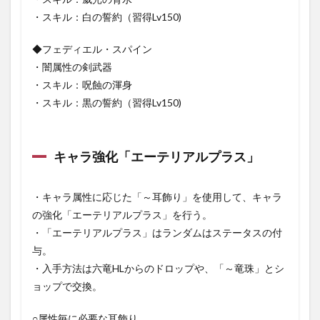
・スキル：白の誓約（習得Lv150)
◆フェディエル・スパイン
・闇属性の剣武器
・スキル：呪蝕の渾身
・スキル：黒の誓約（習得Lv150)
キャラ強化「エーテリアルプラス」
・キャラ属性に応じた「～耳飾り」を使用して、キャラ
の強化「エーテリアルプラス」を行う。
・「エーテリアルプラス」はランダムはステータスの付
与。
・入手方法は六竜HLからのドロップや、「～竜珠」とシ
ョップで交換。
○属性毎に必要な耳飾り