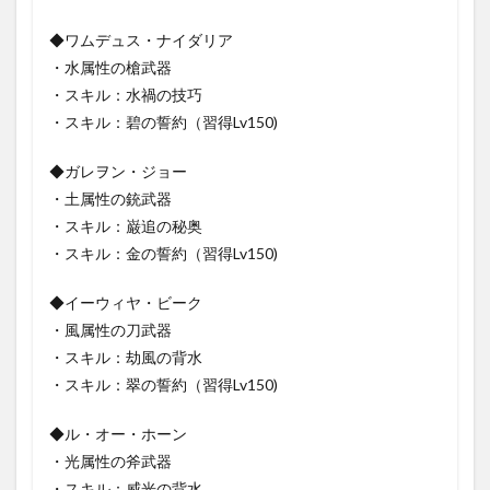
◆ワムデュス・ナイダリア
・水属性の槍武器
・スキル：水禍の技巧
・スキル：碧の誓約（習得Lv150)
◆ガレヲン・ジョー
・土属性の銃武器
・スキル：巌追の秘奥
・スキル：金の誓約（習得Lv150)
◆イーウィヤ・ビーク
・風属性の刀武器
・スキル：劫風の背水
・スキル：翠の誓約（習得Lv150)
◆ル・オー・ホーン
・光属性の斧武器
・スキル：威光の背水