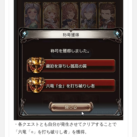
・各クエストとも自分が発生させてクリアすることで
「六竜「○」を打ち破りし者」を獲得。