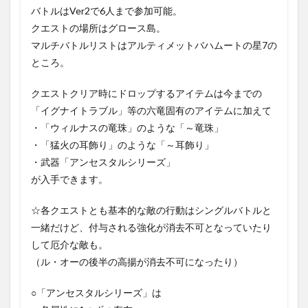
バトルはVer2で6人まで参加可能。
クエストの場所はグロース島。
マルチバトルリストはアルティメットバハムートの星7の
ところ。
クエストクリア時にドロップするアイテムは今までの
「イグナイトラブル」等の六竜固有のアイテムに加えて
・「ウィルナスの竜珠」のような「～竜珠」
・「猛火の耳飾り」のような「～耳飾り」
・武器「アンセスタルシリーズ」
が入手できます。
☆各クエストとも基本的な敵の行動はシングルバトルと
一緒だけど、付与される強化が消去不可となっていたり
して厄介な敵も。
（ル・オーの後半の高揚が消去不可になったり）
○「アンセスタルシリーズ」は