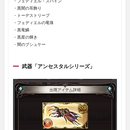
・フェディエル・スパイン
・黒闇の耳飾り
・トーデストリープ
・フェディエルの竜珠
・黒竜鱗
・黒星の輝き
・闇のプシュケー
武器「アンセスタルシリーズ」