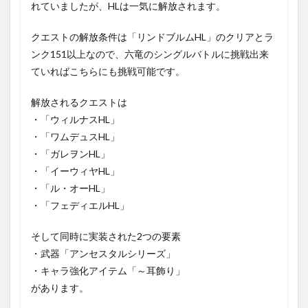
れていましたが、HLは一気に解放されます。
クエストの解放条件は「リンドブルムHL」のクリアとラ
ンク151以上なので、六竜のシングルバトルに挑戦出来
ていればこちらにも挑戦可能です。
解放されるクエストは
・「ウィルナスHL」
・「ワムデュスHL」
・「ガレヲンHL」
・「イーウィヤHL」
・「ル・オーHL」
・「フェディエルHL」
そして同時に実装された2つの要素
・武器「アンセスタルシリーズ」
・キャラ強化アイテム「～耳飾り」
があります。