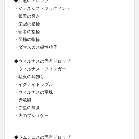
◆共通のドロップ
・ジェネシス・フラグメント
・銀天の輝き
・栄冠の指輪
・覇者の指輪
・至極の指輪
・ダマスカス磁性粒子
◆ウィルナスの固有ドロップ
・ウィルナス・フィンガー
・猛火の耳飾り
・イグナイトラブル
・ウィルナスの竜珠
・赤竜鱗
・赤星の輝き
・火のプシュケー
◆ワムデュスの固有ドロップ