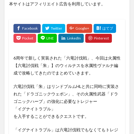
本サイトはアフィリエイト広告を利用しています。
6周年で新しく実装された「六竜討伐戦」、今回は火属性
【六竜討伐戦「朱」】のウィルナスを水属性ヴァルナ編
成で攻略してきたのでまとめていきます。
六竜討伐戦「朱」はリンドブルムHLと共に同時に実装さ
れた「ドラゴニックウェポン」、その火属性武器「ドラ
ゴニックハープ」の強化に必要なトレジャー
「イグナイトラブル」
を入手することができるクエストです。
「イグナイトラブル」は六竜討伐戦でもなくてもトレジ