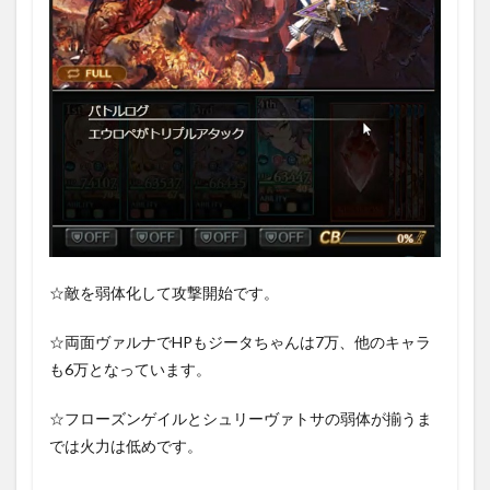
☆敵を弱体化して攻撃開始です。
☆両面ヴァルナでHPもジータちゃんは7万、他のキャラ
も6万となっています。
☆フローズンゲイルとシュリーヴァトサの弱体が揃うま
では火力は低めです。