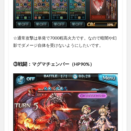
☆通常攻撃は単発で7000程高火力です。なので暗闇や幻
影でダメージ自体を受けないようにしたいです。
③戦闘：マグマチェンバー（HP90%）