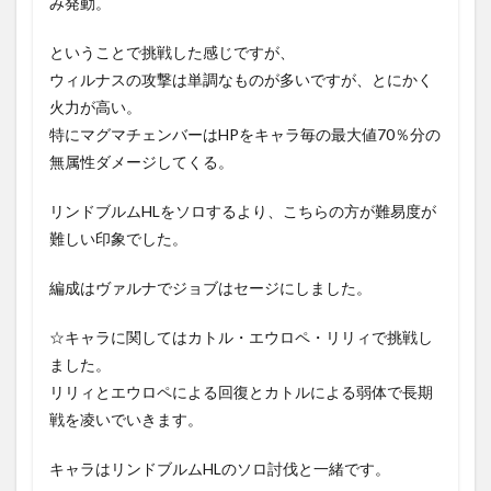
み発動。
ということで挑戦した感じですが、
ウィルナスの攻撃は単調なものが多いですが、とにかく
火力が高い。
特にマグマチェンバーはHPをキャラ毎の最大値70％分の
無属性ダメージしてくる。
リンドブルムHLをソロするより、こちらの方が難易度が
難しい印象でした。
編成はヴァルナでジョブはセージにしました。
☆キャラに関してはカトル・エウロペ・リリィで挑戦し
ました。
リリィとエウロペによる回復とカトルによる弱体で長期
戦を凌いでいきます。
キャラはリンドブルムHLのソロ討伐と一緒です。