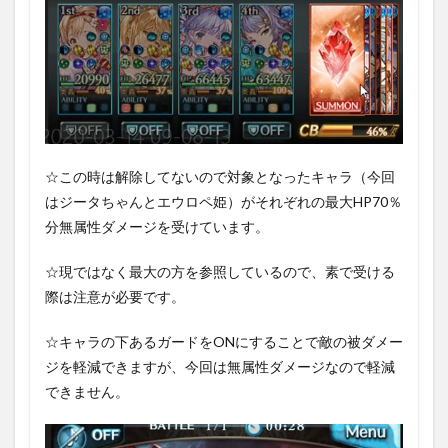
☆この時は解除してないので対象となったキャラ（今回
はジータちゃんとエウロペ姫）がそれぞれの最大HP70％
分無属性ダメージを受けています。
☆現ではなく最大の方を参照しているので、素で受ける
際は注意が必要です。
☆キャラの下あるガードをONにすることで敵の被ダメー
ジを軽減できますが、今回は無属性ダメージなので軽減
できません。