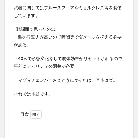
武器に関してはブルースフィアやミョルグレス等を装備
しています。
○戦闘面で思ったのは、
・敵の攻撃力が高いので暗闇等でダメージを抑える必要
がある。
・40％で形態変化をして弱体効果がリセットされるので
事前にアビリティの調整が必要
・マグマチェンバーさえどうにかすれば、基本は楽。
それでは本題です。
目次
1
「六竜討
伐戦