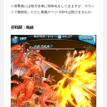
☆攻撃後には味方全体に弱体化をしてきますが、マウン
トで無効化。ただし奥義ゲージ-200％は防げませんが。
④戦闘：熱線