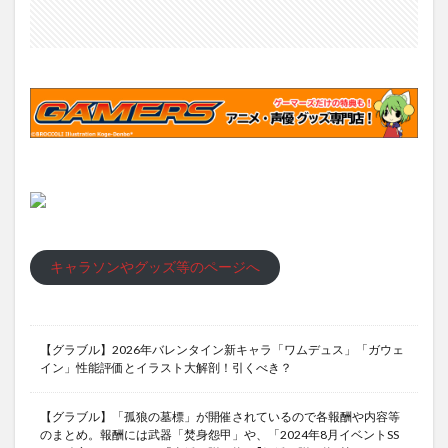
キャラソンやグッズ等のページへ
【グラブル】2026年バレンタイン新キャラ「ワムデュス」「ガウェ
イン」性能評価とイラスト大解剖！引くべき？
【グラブル】「孤狼の墓標」が開催されているので各報酬や内容等
のまとめ。報酬には武器「焚身怨甲」や、「2024年8月イベントSS