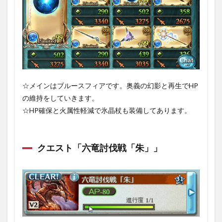
☆メインはブルースフィアです。奥義の幻影と再生でHP
の維持をしていきます。
☆HP確保と火属性軽減で氷晶杖も装備してあります。
クエスト「六竜討伐戦「朱」」