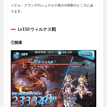
☆ナル・グランデのシュテルケ島の108章のところにあ
ります。
Lv150 ウィルナス戦
①開幕