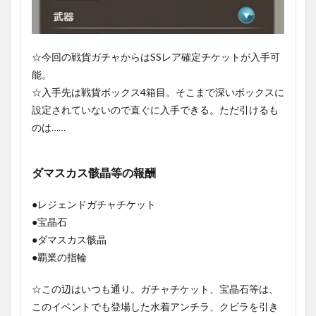
☆今回の戦貨ガチャからはSSレア確定チケットが入手可
能。
☆入手先は戦貨ボックス4箱目。そこまで深いボックスに
設定されていないので直ぐに入手できる。ただ引けるも
のは……
ダマスカス骸晶等の報酬
●レジェンドガチャチケット
●宝晶石
●ダマスカス骸晶
●覇業の指輪
☆この辺はいつも通り。ガチャチケット、宝晶石等は、
このイベントでも登場した水着アンチラ、クビラを引き