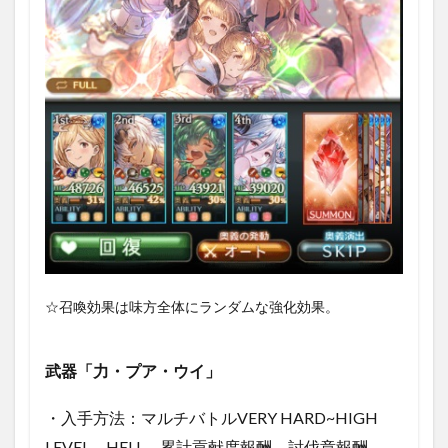
☆召喚効果は味方全体にランダムな強化効果。
武器「力・プア・ウイ」
・入手方法：マルチバトルVERY HARD~HIGH
LEVEL、HELL、累計貢献度報酬、討伐章報酬