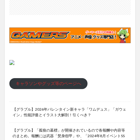
キャラソンやグッズ等のページへ
【グラブル】2026年バレンタイン新キャラ「ワムデュス」「ガウェ
イン」性能評価とイラスト大解剖！引くべき？
【グラブル】「孤狼の墓標」が開催されているので各報酬や内容等
のまとめ。報酬には武器「焚身怨甲」や、「2024年8月イベントSS