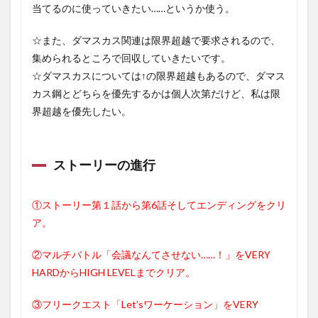
当てるのに使っていきたい……というか使う。
☆また、ダマスカス関連は限界超越で要求されるので、
集められるところで回収していきたいです。
☆ダマスカスについては↑の限界超越もあるので、ダマス
カス鋼とどちらを優先するかは個人次第だけど、私は限
界超越を優先したい。
ストーリーの進行
①ストーリー第１話から第6話そしてエンディングをクリ
ア。
②
マルチバトル「会議なんてさせない……！」をVERY
HARDからHIGH LEVELまでクリア。
③フリークエスト「Let’sワーケーション」をVERY