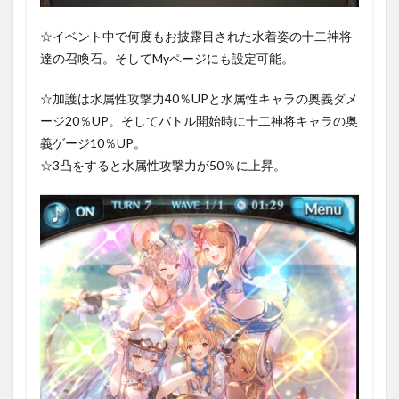
☆イベント中で何度もお披露目された水着姿の十二神将
達の召喚石。そしてMyページにも設定可能。
☆加護は水属性攻撃力40％UPと水属性キャラの奥義ダメ
ージ20％UP。そしてバトル開始時に十二神将キャラの奥
義ゲージ10％UP。
☆3凸をすると水属性攻撃力が50％に上昇。