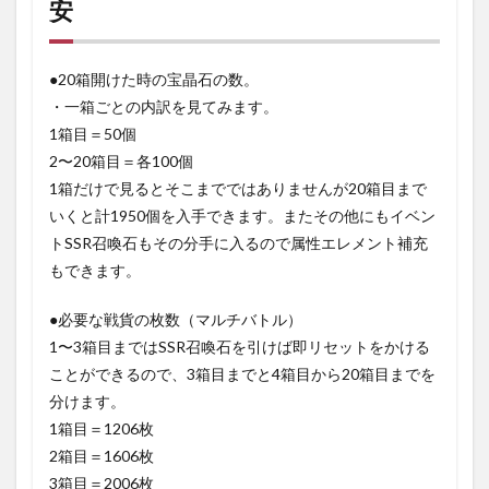
安
●20箱開けた時の宝晶石の数。
・一箱ごとの内訳を見てみます。
1箱目＝50個
2〜20箱目＝各100個
1箱だけで見るとそこまでではありませんが20箱目まで
いくと計1950個を入手できます。またその他にもイベン
トSSR召喚石もその分手に入るので属性エレメント補充
もできます。
●必要な戦貨の枚数（マルチバトル）
1〜3箱目まではSSR召喚石を引けば即リセットをかける
ことができるので、3箱目までと4箱目から20箱目までを
分けます。
1箱目＝1206枚
2箱目＝1606枚
3箱目＝2006枚