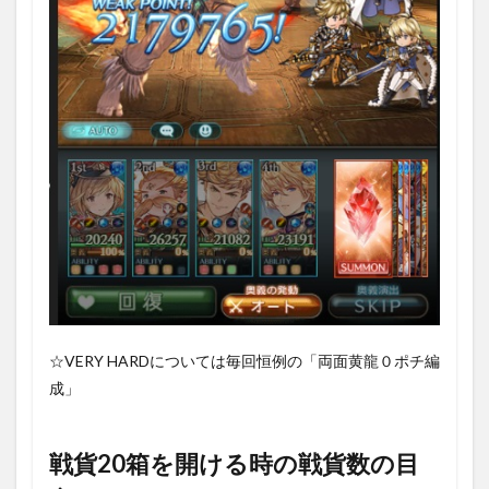
☆VERY HARDについては毎回恒例の「両面黄龍０ポチ編
成」
戦貨20箱を開ける時の戦貨数の目