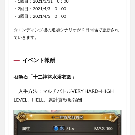
・1回目：2021/3/31 0：00
・2回目：2021/4/3 0：00
・3回目：2021/4/5 0：00
☆エンディング後の追加シナリオが２日間隔で更新され
ていきます。
イベント報酬
召喚石「十二神将水浴衣図」
・入手方法：マルチバトルVERY HARD~HIGH
LEVEL、HELL、累計貢献度報酬