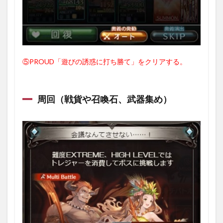
⑤PROUD「遊びの誘惑に打ち勝て」をクリアする。
周回（戦貨や召喚石、武器集め）