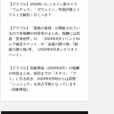
【グラブル】2026年バレンタイン新キャラ
「ワムデュス」「ガウェイン」性能評価とイ
ラスト大解剖！引くべき？
【グラブル】「孤狼の墓標」が開催されてい
るので各報酬や内容等のまとめ。報酬には武
器「焚身怨甲」や、「2024年8月イベントSS
レア確定チケット」や「金緩の贈り物」｢銀
緩の贈り物｣等。（2024年8月末シナリオイ
ベント）
【グラブル】四象降臨（2024年8月）の報酬
や内容まとめ。前回までの『チチリ』『ア
ミ』に引き続き、2024年8月時からは四聖
『シュシュク』を加入可能となっています。
（四象降臨）