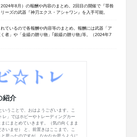
024年8月）の報酬や内容のまとめ。2回目の開催で『罪咎
シリーズの武器『神刃エクス・アシャワン』を入手可能。
されているので各報酬や内容等のまとめ。報酬には武器「ア
者」や「金緩の贈り物」｢銀緩の贈り物｣等。（2024年7