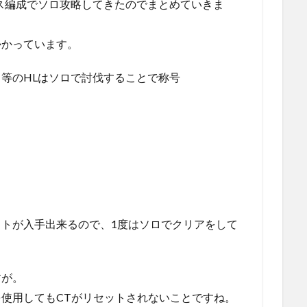
ス編成でソロ攻略してきたのでまとめていきま
かかっています。
等のHLはソロで討伐することで称号
トが入手出来るので、1度はソロでクリアをして
すが。
使用してもCTがリセットされないことですね。