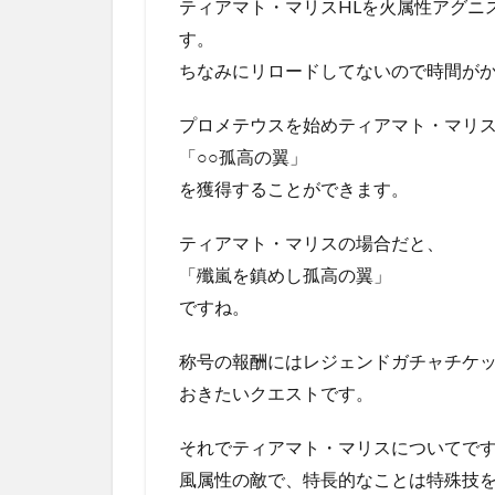
ティアマト・マリスHLを火属性アグニ
す。
ちなみにリロードしてないので時間が
プロメテウスを始めティアマト・マリス
「○○孤高の翼」
を獲得することができます。
ティアマト・マリスの場合だと、
「殲嵐を鎮めし孤高の翼」
ですね。
称号の報酬にはレジェンドガチャチケッ
おきたいクエストです。
それでティアマト・マリスについてで
風属性の敵で、特長的なことは特殊技を