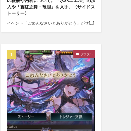
の報酬や内容について。「水SRユエル」の加
入や「蒼紅之舞・竜胆」を入手。〈サイドス
トーリー〉
イベント「ごめんなさいとありがとう」がサ[…]
グラブル