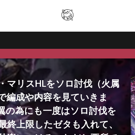
・マリスHLをソロ討伐（火属
で編成や内容を見ていきま
翼の為にも一度はソロ討伐を
最終上限したゼタも入れて、