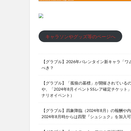
キャラソンやグッズ等のページへ
【グラブル】2026年バレンタイン新キャラ「
べき？
【グラブル】「孤狼の墓標」が開催されている
や、「2024年8月イベントSSレア確定チケット
ナリオイベント）
【グラブル】四象降臨（2024年8月）の報酬
2024年8月時からは四聖『シュシュク』を加入