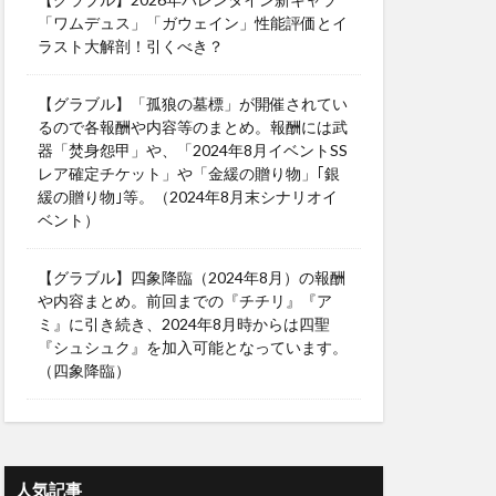
「ワムデュス」「ガウェイン」性能評価とイ
ラスト大解剖！引くべき？
【グラブル】「孤狼の墓標」が開催されてい
るので各報酬や内容等のまとめ。報酬には武
器「焚身怨甲」や、「2024年8月イベントSS
レア確定チケット」や「金緩の贈り物」｢銀
緩の贈り物｣等。（2024年8月末シナリオイ
ベント）
【グラブル】四象降臨（2024年8月）の報酬
や内容まとめ。前回までの『チチリ』『ア
ミ』に引き続き、2024年8月時からは四聖
『シュシュク』を加入可能となっています。
（四象降臨）
人気記事