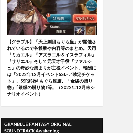
【グラブル】「天上劇団もぐら座」が開催さ
れているので各報酬や内容等のまとめ。天司
『ミカエル』『アズラエル＆イスラフィル』
『サリエル』そして元天才子役『ファルシ
ュ』の奇妙な集まりが主役イベント。報酬に
は「2022年12月イベントSSレア確定チケッ
ト」、SSR武器｢もぐら座旗、「金緩の贈り
物」｢銀緩の贈り物｣等。（2022年12月末シ
ナリオイベント）
GRANBLUE FANTASY ORIGINAL
SOUNDTRACK Awakening