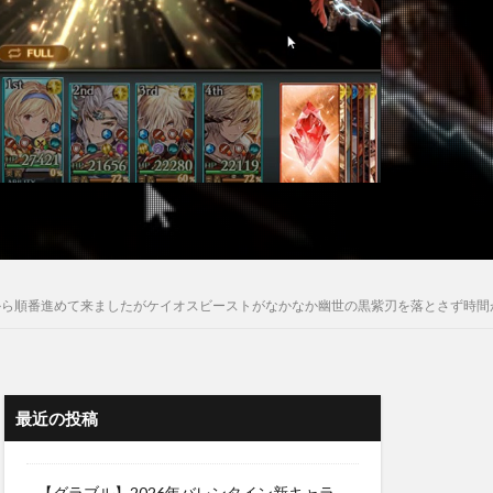
から順番進めて来ましたがケイオスビーストがなかなか幽世の黒紫刃を落とさず時間
最近の投稿
【グラブル】2026年バレンタイン新キャラ