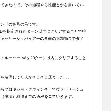
してきたので、その過程やら性能とかを書いてい
ウンドの称号の為です。
UDを指定されたターン以内にクリアすることで得
ヴァッサーシュパイアーの奥義の追加効果でダメ
トルーパーLv6を20ターン以内にクリアすること
ーを装備してた人がそこそこ居ましたし。
からプロキシモ・クヴィンそしてヴァッサーシュ
ム（魔獄）取得までの過程を見ていきます。